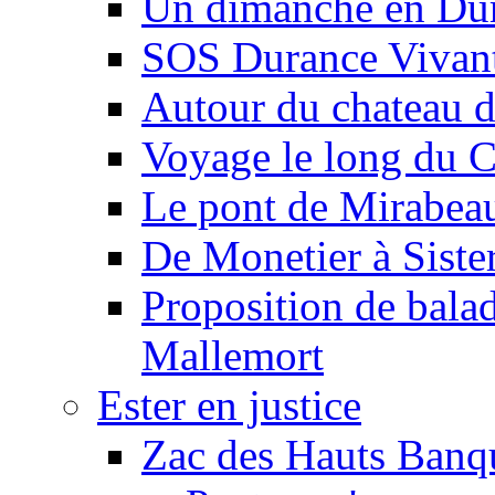
Un dimanche en Du
SOS Durance Vivante
Autour du chateau d
Voyage le long du 
Le pont de Mirabeau 
De Monetier à Siste
Proposition de balad
Mallemort
Ester en justice
Zac des Hauts Banqu