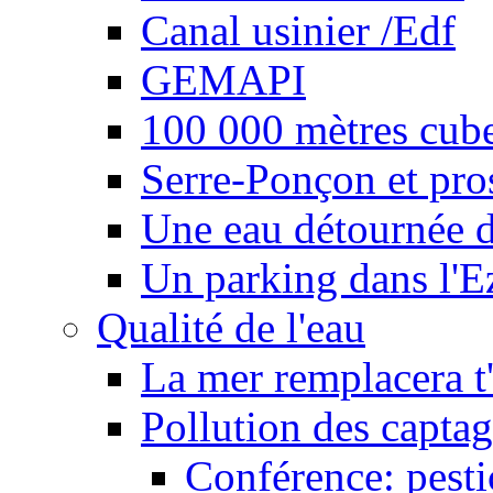
Canal usinier /Edf
GEMAPI
100 000 mètres cubes
Serre-Ponçon et pro
Une eau détournée d
Un parking dans l'E
Qualité de l'eau
La mer remplacera t'
Pollution des captag
Conférence: pesti