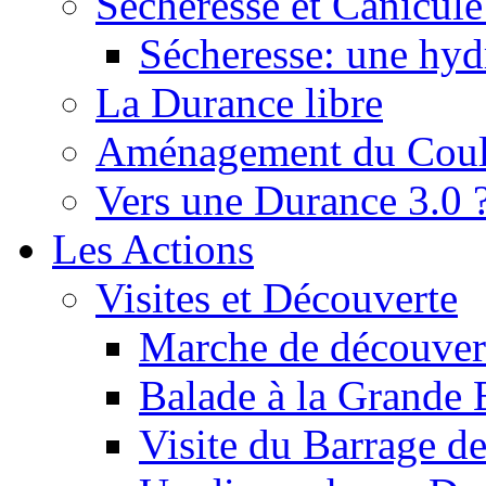
Sécheresse et Canicule :
Sécheresse: une hyd
La Durance libre
Aménagement du Cou
Vers une Durance 3.0 
Les Actions
Visites et Découverte
Marche de découverte
Balade à la Grande 
Visite du Barrage d