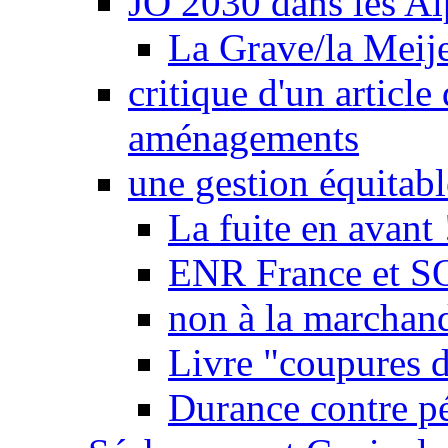
JO 2030 dans les Alp
La Grave/la Meij
critique d'un article
aménagements
une gestion équitabl
La fuite en avant 
ENR France et SO
non à la marchand
Livre "coupures d
Durance contre pé