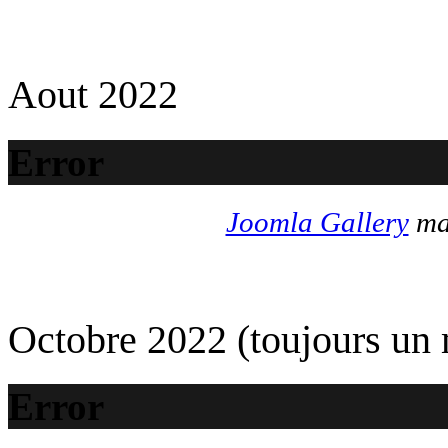
Aout 2022
Error
Joomla Gallery
mak
Octobre 2022 (toujours un
Error