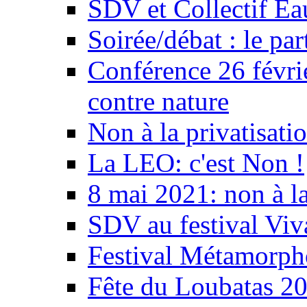
SDV et Collectif E
Soirée/débat : le par
Conférence 26 févri
contre nature
Non à la privatisati
La LEO: c'est Non !
8 mai 2021: non à la
SDV au festival Viv
Festival Métamorph
Fête du Loubatas 2