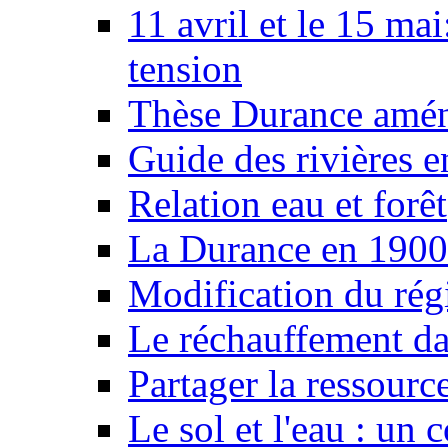
11 avril et le 15 ma
tension
Thèse Durance amé
Guide des rivières e
Relation eau et forêt
La Durance en 1900
Modification du rég
Le réchauffement da
Partager la ressourc
Le sol et l'eau : un 