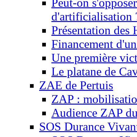
Peut-on s'opposer
d'artificialisation 
Présentation des
Financement d'une
Une première vict
Le platane de Cav
ZAE de Pertuis
ZAP : mobilisati
Audience ZAP du 
SOS Durance Vivante