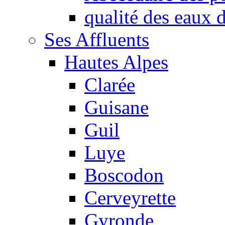
qualité des eaux
Ses Affluents
Hautes Alpes
Clarée
Guisane
Guil
Luye
Boscodon
Cerveyrette
Gyronde