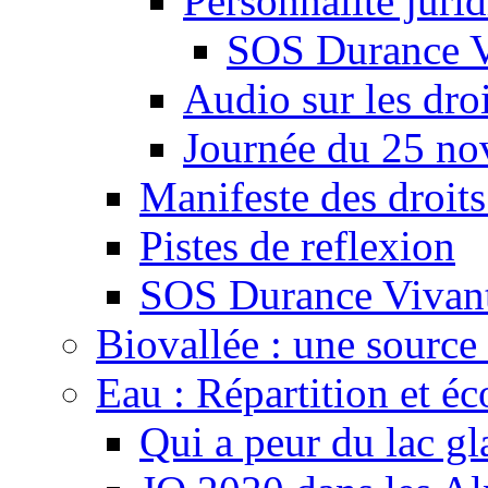
Personnalité juri
SOS Durance V
Audio sur les droi
Journée du 25 n
Manifeste des droits
Pistes de reflexion
SOS Durance Vivante
Biovallée : une source 
Eau : Répartition et é
Qui a peur du lac gl