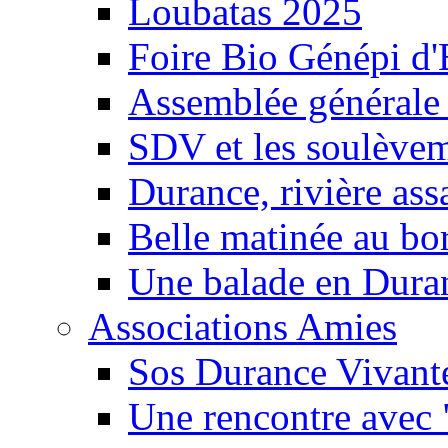
Loubatas 2025
Foire Bio Génépi d
Assemblée générale
SDV et les soulèveme
Durance, rivière ass
Belle matinée au bo
Une balade en Dura
Associations Amies
Sos Durance Vivante
Une rencontre avec 