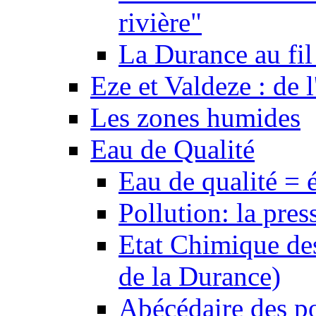
rivière"
La Durance au fil 
Eze et Valdeze : de l
Les zones humides
Eau de Qualité
Eau de qualité = 
Pollution: la pres
Etat Chimique des
de la Durance)
Abécédaire des po