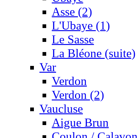
Asse (2)
L'Ubaye (1)
Le Sasse
La Bléone (suite)
Var
Verdon
Verdon (2)
Vaucluse
Aigue Brun
Coulon / Calavon