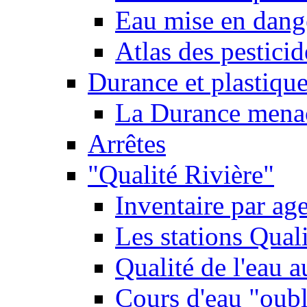
Eau mise en dange
Atlas des pestici
Durance et plastique
La Durance menacé
Arrêtes
"Qualité Rivière"
Inventaire par age
Les stations Qual
Qualité de l'eau 
Cours d'eau "oubli