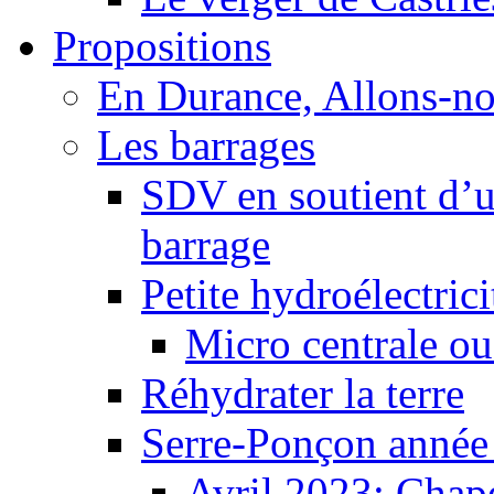
Propositions
En Durance, Allons-n
Les barrages
SDV en soutient d’u
barrage
Petite hydroélectric
Micro centrale ou
Réhydrater la terre
Serre-Ponçon année
Avril 2023: Chape