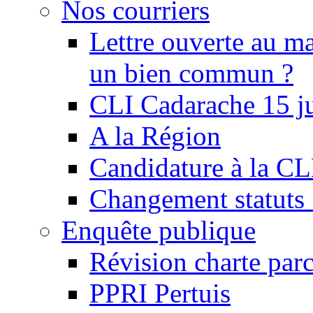
Nos courriers
Lettre ouverte au ma
un bien commun ?
CLI Cadarache 15 j
A la Région
Candidature à la C
Changement statu
Enquête publique
Révision charte par
PPRI Pertuis