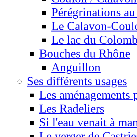
Pérégrinations au 
Le Calavon-Coulon
Le lac du Colombie
Bouches du Rhône
Anguillon
Ses différents usages
Les aménagements pe
Les Radeliers
Si l'eau venait à ma
Le verger de Castrie