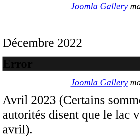
Joomla Gallery
mak
Décembre 2022
Error
Joomla Gallery
mak
Avril 2023 (Certains somme
autorités disent que le lac 
avril).