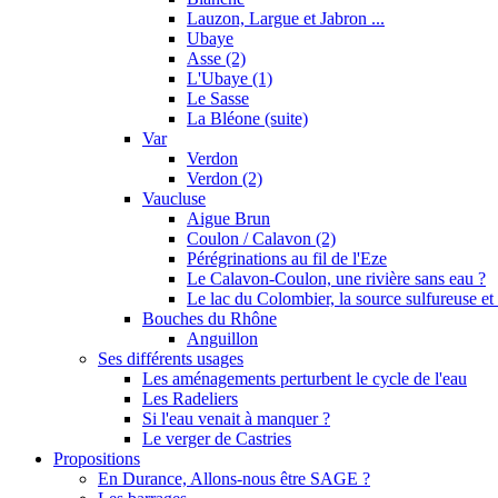
Lauzon, Largue et Jabron ...
Ubaye
Asse (2)
L'Ubaye (1)
Le Sasse
La Bléone (suite)
Var
Verdon
Verdon (2)
Vaucluse
Aigue Brun
Coulon / Calavon (2)
Pérégrinations au fil de l'Eze
Le Calavon-Coulon, une rivière sans eau ?
Le lac du Colombier, la source sulfureuse et 
Bouches du Rhône
Anguillon
Ses différents usages
Les aménagements perturbent le cycle de l'eau
Les Radeliers
Si l'eau venait à manquer ?
Le verger de Castries
Propositions
En Durance, Allons-nous être SAGE ?