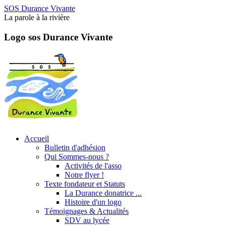
SOS Durance Vivante
La parole à la rivière
Logo sos Durance Vivante
Accueil
Bulletin d'adhésion
Qui Sommes-nous ?
Activités de l'asso
Notre flyer !
Texte fondateur et Statuts
La Durance donatrice ...
Histoire d'un logo
Témoignages & Actualités
SDV au lycée