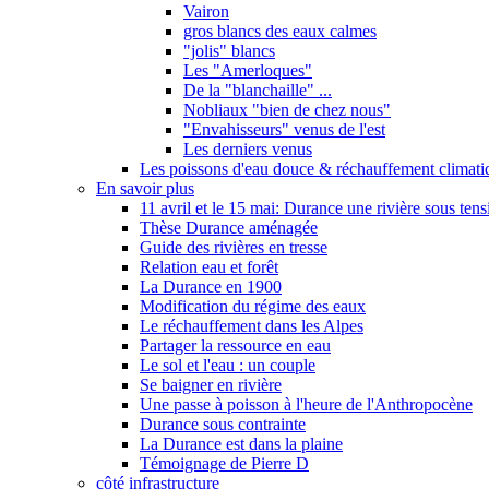
Vairon
gros blancs des eaux calmes
"jolis" blancs
Les "Amerloques"
De la "blanchaille" ...
Nobliaux "bien de chez nous"
"Envahisseurs" venus de l'est
Les derniers venus
Les poissons d'eau douce & réchauffement climati
En savoir plus
11 avril et le 15 mai: Durance une rivière sous tens
Thèse Durance aménagée
Guide des rivières en tresse
Relation eau et forêt
La Durance en 1900
Modification du régime des eaux
Le réchauffement dans les Alpes
Partager la ressource en eau
Le sol et l'eau : un couple
Se baigner en rivière
Une passe à poisson à l'heure de l'Anthropocène
Durance sous contrainte
La Durance est dans la plaine
Témoignage de Pierre D
côté infrastructure