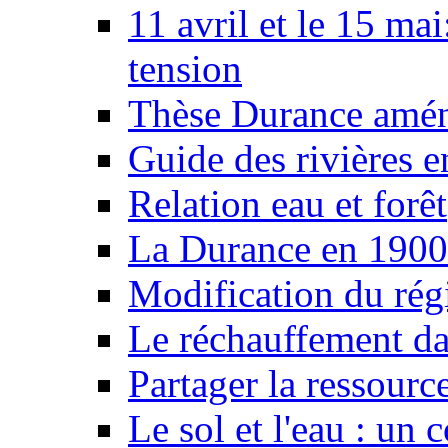
11 avril et le 15 ma
tension
Thèse Durance amé
Guide des rivières e
Relation eau et forêt
La Durance en 1900
Modification du rég
Le réchauffement da
Partager la ressourc
Le sol et l'eau : un 