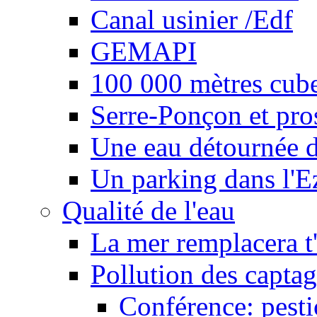
Canal usinier /Edf
GEMAPI
100 000 mètres cubes
Serre-Ponçon et pro
Une eau détournée d
Un parking dans l'E
Qualité de l'eau
La mer remplacera t'
Pollution des captag
Conférence: pesti