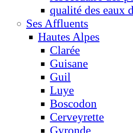
qualité des eaux
Ses Affluents
Hautes Alpes
Clarée
Guisane
Guil
Luye
Boscodon
Cerveyrette
Gyronde