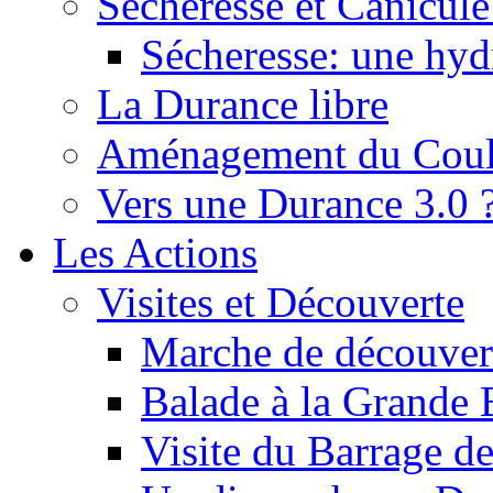
Sécheresse et Canicule :
Sécheresse: une hyd
La Durance libre
Aménagement du Cou
Vers une Durance 3.0 
Les Actions
Visites et Découverte
Marche de découverte
Balade à la Grande 
Visite du Barrage d