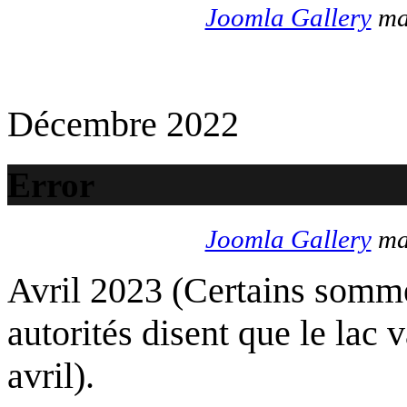
Joomla Gallery
mak
Décembre 2022
Error
Joomla Gallery
mak
Avril 2023 (Certains somme
autorités disent que le lac 
avril).