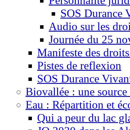
Personnalité juri
SOS Durance V
Audio sur les droi
Journée du 25 n
Manifeste des droits
Pistes de reflexion
SOS Durance Vivante
Biovallée : une source 
Eau : Répartition et é
Qui a peur du lac gl