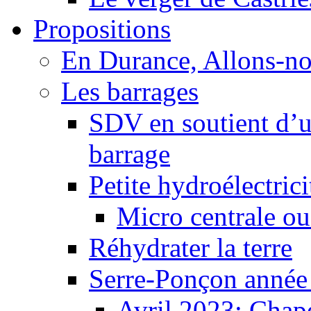
Propositions
En Durance, Allons-n
Les barrages
SDV en soutient d’u
barrage
Petite hydroélectric
Micro centrale ou
Réhydrater la terre
Serre-Ponçon année
Avril 2023: Chape