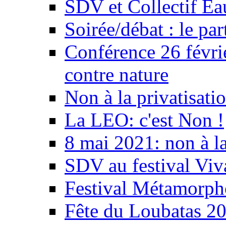
SDV et Collectif E
Soirée/débat : le par
Conférence 26 févri
contre nature
Non à la privatisati
La LEO: c'est Non !
8 mai 2021: non à la
SDV au festival Viv
Festival Métamorph
Fête du Loubatas 2