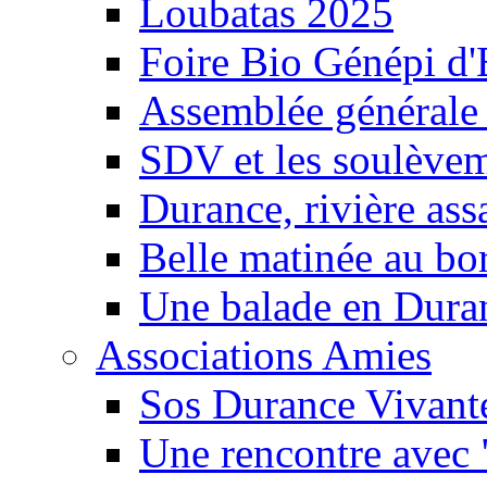
Loubatas 2025
Foire Bio Génépi d
Assemblée générale
SDV et les soulèveme
Durance, rivière ass
Belle matinée au bo
Une balade en Dura
Associations Amies
Sos Durance Vivante
Une rencontre avec 