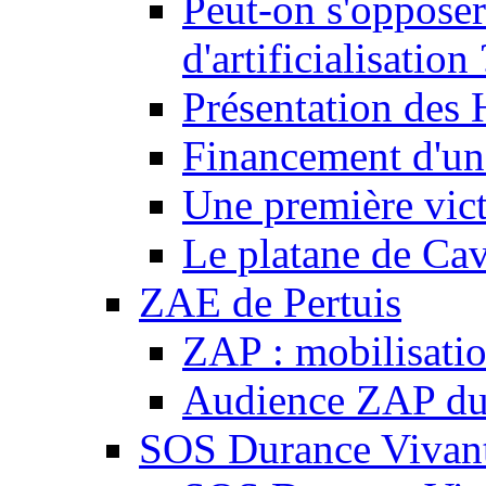
Peut-on s'opposer
d'artificialisation 
Présentation des
Financement d'une
Une première vict
Le platane de Cav
ZAE de Pertuis
ZAP : mobilisati
Audience ZAP du 
SOS Durance Vivante