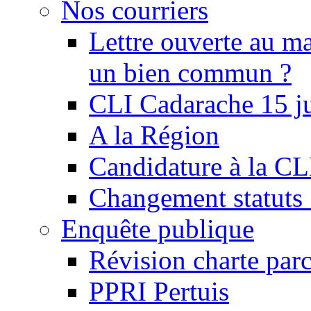
Nos courriers
Lettre ouverte au ma
un bien commun ?
CLI Cadarache 15 j
A la Région
Candidature à la C
Changement statu
Enquête publique
Révision charte par
PPRI Pertuis