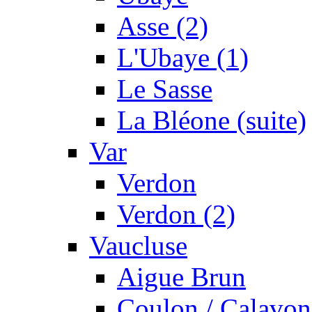
Asse (2)
L'Ubaye (1)
Le Sasse
La Bléone (suite)
Var
Verdon
Verdon (2)
Vaucluse
Aigue Brun
Coulon / Calavon