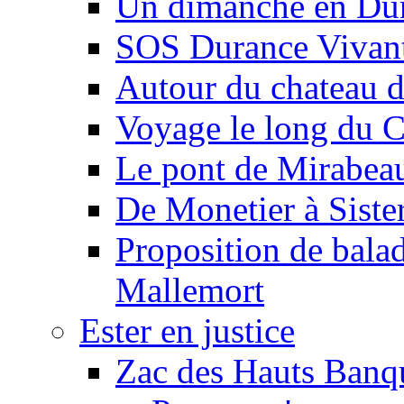
Un dimanche en Du
SOS Durance Vivante
Autour du chateau d
Voyage le long du 
Le pont de Mirabeau 
De Monetier à Siste
Proposition de balad
Mallemort
Ester en justice
Zac des Hauts Banqu