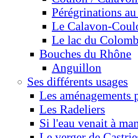
Pérégrinations au 
Le Calavon-Coulon
Le lac du Colombie
Bouches du Rhône
Anguillon
Ses différents usages
Les aménagements pe
Les Radeliers
Si l'eau venait à ma
Le verger de Castrie