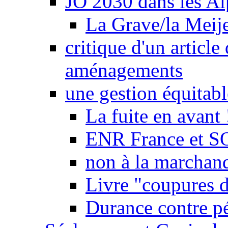
JO 2030 dans les Alp
La Grave/la Meij
critique d'un article
aménagements
une gestion équitabl
La fuite en avant 
ENR France et SO
non à la marchand
Livre "coupures d
Durance contre pé