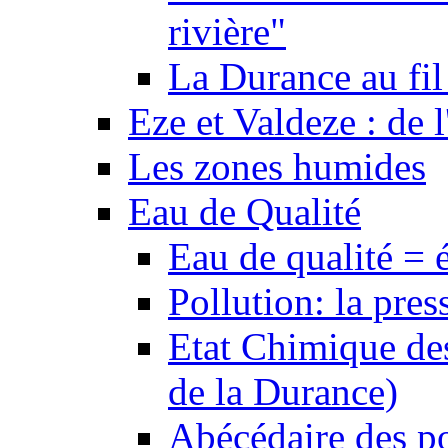
rivière"
La Durance au fil 
Eze et Valdeze : de l
Les zones humides
Eau de Qualité
Eau de qualité = 
Pollution: la pres
Etat Chimique des
de la Durance)
Abécédaire des po