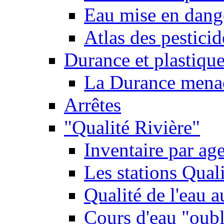
Eau mise en dange
Atlas des pestici
Durance et plastique
La Durance menacé
Arrêtes
"Qualité Rivière"
Inventaire par age
Les stations Qual
Qualité de l'eau 
Cours d'eau "oubli