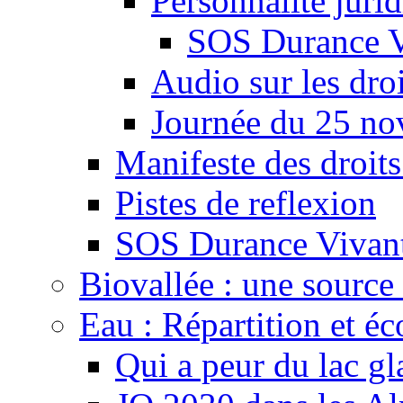
Personnalité juri
SOS Durance V
Audio sur les droi
Journée du 25 n
Manifeste des droits
Pistes de reflexion
SOS Durance Vivante
Biovallée : une source 
Eau : Répartition et é
Qui a peur du lac gl