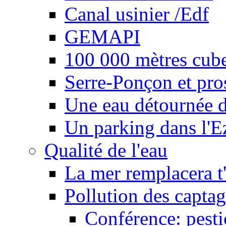
Canal usinier /Edf
GEMAPI
100 000 mètres cubes
Serre-Ponçon et pro
Une eau détournée d
Un parking dans l'E
Qualité de l'eau
La mer remplacera t'
Pollution des captag
Conférence: pesti