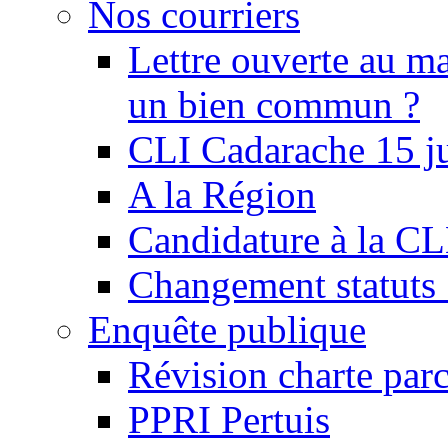
Nos courriers
Lettre ouverte au ma
un bien commun ?
CLI Cadarache 15 j
A la Région
Candidature à la C
Changement statu
Enquête publique
Révision charte par
PPRI Pertuis