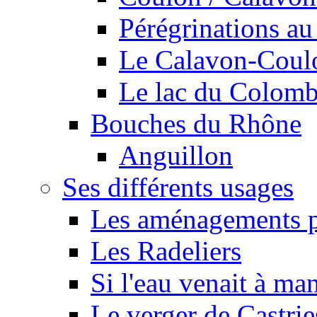
Pérégrinations au 
Le Calavon-Coulon
Le lac du Colombie
Bouches du Rhône
Anguillon
Ses différents usages
Les aménagements pe
Les Radeliers
Si l'eau venait à ma
Le verger de Castrie