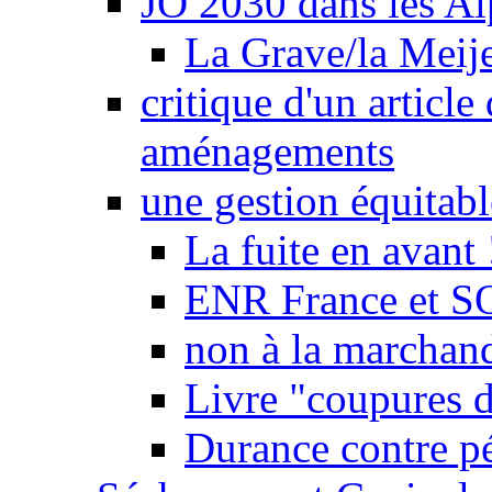
JO 2030 dans les Alp
La Grave/la Meij
critique d'un article
aménagements
une gestion équitabl
La fuite en avant 
ENR France et SO
non à la marchand
Livre "coupures d
Durance contre pé