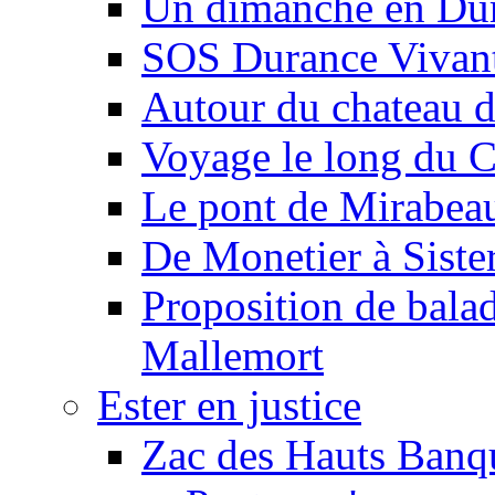
Un dimanche en Du
SOS Durance Vivante
Autour du chateau d
Voyage le long du 
Le pont de Mirabeau 
De Monetier à Siste
Proposition de balad
Mallemort
Ester en justice
Zac des Hauts Banqu