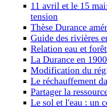
11 avril et le 15 ma
tension
Thèse Durance amé
Guide des rivières e
Relation eau et forêt
La Durance en 1900
Modification du rég
Le réchauffement da
Partager la ressourc
Le sol et l'eau : un 