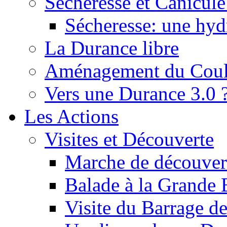
Sécheresse et Canicule :
Sécheresse: une hyd
La Durance libre
Aménagement du Cou
Vers une Durance 3.0 
Les Actions
Visites et Découverte
Marche de découverte
Balade à la Grande 
Visite du Barrage d