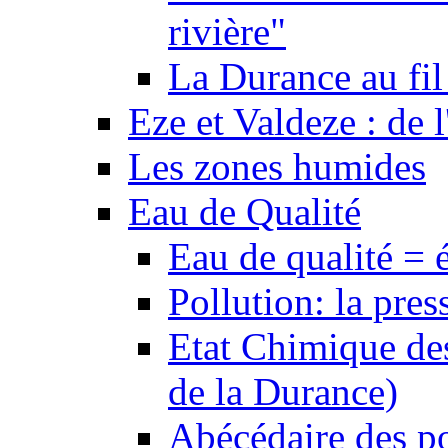
rivière"
La Durance au fil 
Eze et Valdeze : de l
Les zones humides
Eau de Qualité
Eau de qualité = 
Pollution: la pres
Etat Chimique des
de la Durance)
Abécédaire des po