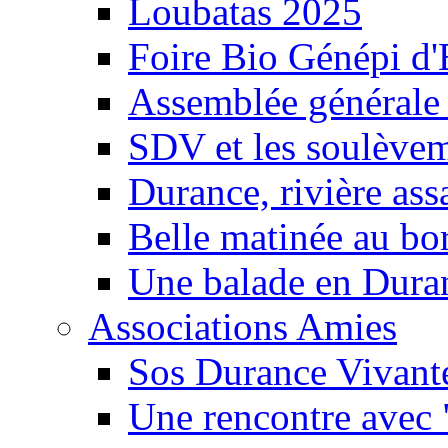
Loubatas 2025
Foire Bio Génépi d
Assemblée générale
SDV et les soulèveme
Durance, rivière ass
Belle matinée au bo
Une balade en Dura
Associations Amies
Sos Durance Vivante
Une rencontre avec 