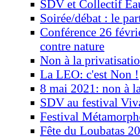
SDV et Collectif E
Soirée/débat : le par
Conférence 26 févri
contre nature
Non à la privatisati
La LEO: c'est Non !
8 mai 2021: non à la
SDV au festival Viv
Festival Métamorph
Fête du Loubatas 2