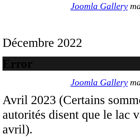
Joomla Gallery
mak
Décembre 2022
Error
Joomla Gallery
mak
Avril 2023 (Certains somme
autorités disent que le lac 
avril).