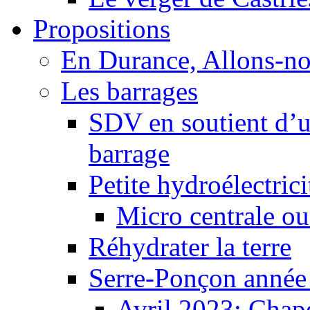
Propositions
En Durance, Allons-n
Les barrages
SDV en soutient d’u
barrage
Petite hydroélectric
Micro centrale ou
Réhydrater la terre
Serre-Ponçon année
Avril 2023: Chape