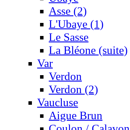
Asse (2)
L'Ubaye (1)
Le Sasse
La Bléone (suite)
Var
Verdon
Verdon (2)
Vaucluse
Aigue Brun
Coulon / Calavon