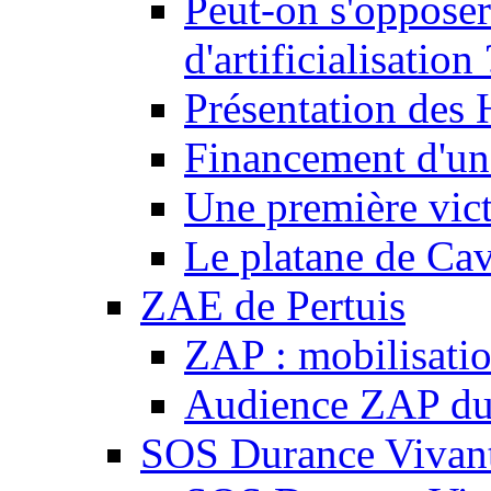
Peut-on s'opposer
d'artificialisation 
Présentation des
Financement d'une
Une première vict
Le platane de Cav
ZAE de Pertuis
ZAP : mobilisati
Audience ZAP du 
SOS Durance Vivante