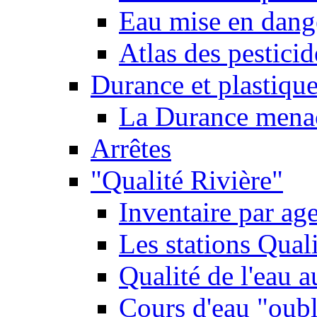
Eau mise en dange
Atlas des pestici
Durance et plastique
La Durance menacé
Arrêtes
"Qualité Rivière"
Inventaire par age
Les stations Qual
Qualité de l'eau 
Cours d'eau "oubli