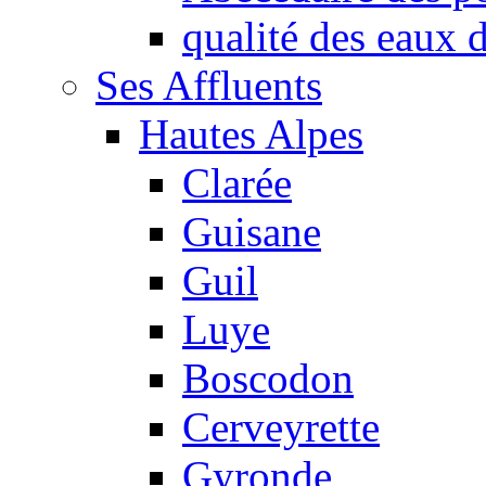
qualité des eaux
Ses Affluents
Hautes Alpes
Clarée
Guisane
Guil
Luye
Boscodon
Cerveyrette
Gyronde