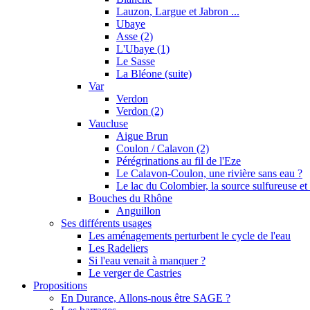
Lauzon, Largue et Jabron ...
Ubaye
Asse (2)
L'Ubaye (1)
Le Sasse
La Bléone (suite)
Var
Verdon
Verdon (2)
Vaucluse
Aigue Brun
Coulon / Calavon (2)
Pérégrinations au fil de l'Eze
Le Calavon-Coulon, une rivière sans eau ?
Le lac du Colombier, la source sulfureuse et 
Bouches du Rhône
Anguillon
Ses différents usages
Les aménagements perturbent le cycle de l'eau
Les Radeliers
Si l'eau venait à manquer ?
Le verger de Castries
Propositions
En Durance, Allons-nous être SAGE ?