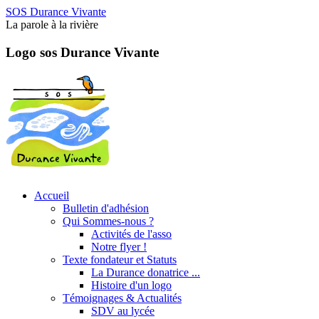
SOS Durance Vivante
La parole à la rivière
Logo sos Durance Vivante
Accueil
Bulletin d'adhésion
Qui Sommes-nous ?
Activités de l'asso
Notre flyer !
Texte fondateur et Statuts
La Durance donatrice ...
Histoire d'un logo
Témoignages & Actualités
SDV au lycée