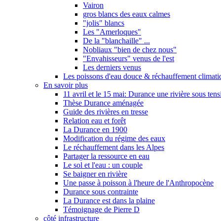
Vairon
gros blancs des eaux calmes
"jolis" blancs
Les "Amerloques"
De la "blanchaille" ...
Nobliaux "bien de chez nous"
"Envahisseurs" venus de l'est
Les derniers venus
Les poissons d'eau douce & réchauffement climati
En savoir plus
11 avril et le 15 mai: Durance une rivière sous tens
Thèse Durance aménagée
Guide des rivières en tresse
Relation eau et forêt
La Durance en 1900
Modification du régime des eaux
Le réchauffement dans les Alpes
Partager la ressource en eau
Le sol et l'eau : un couple
Se baigner en rivière
Une passe à poisson à l'heure de l'Anthropocène
Durance sous contrainte
La Durance est dans la plaine
Témoignage de Pierre D
côté infrastructure