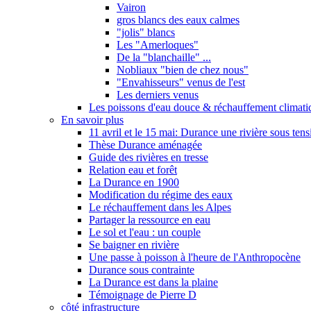
Vairon
gros blancs des eaux calmes
"jolis" blancs
Les "Amerloques"
De la "blanchaille" ...
Nobliaux "bien de chez nous"
"Envahisseurs" venus de l'est
Les derniers venus
Les poissons d'eau douce & réchauffement climati
En savoir plus
11 avril et le 15 mai: Durance une rivière sous tens
Thèse Durance aménagée
Guide des rivières en tresse
Relation eau et forêt
La Durance en 1900
Modification du régime des eaux
Le réchauffement dans les Alpes
Partager la ressource en eau
Le sol et l'eau : un couple
Se baigner en rivière
Une passe à poisson à l'heure de l'Anthropocène
Durance sous contrainte
La Durance est dans la plaine
Témoignage de Pierre D
côté infrastructure