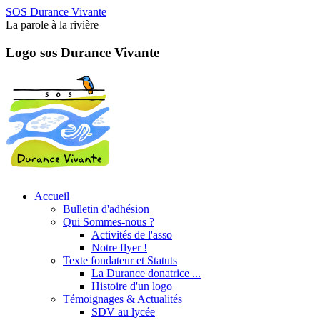
SOS Durance Vivante
La parole à la rivière
Logo sos Durance Vivante
Accueil
Bulletin d'adhésion
Qui Sommes-nous ?
Activités de l'asso
Notre flyer !
Texte fondateur et Statuts
La Durance donatrice ...
Histoire d'un logo
Témoignages & Actualités
SDV au lycée