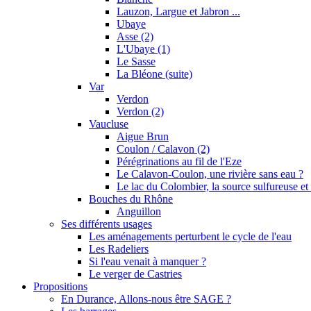
Lauzon, Largue et Jabron ...
Ubaye
Asse (2)
L'Ubaye (1)
Le Sasse
La Bléone (suite)
Var
Verdon
Verdon (2)
Vaucluse
Aigue Brun
Coulon / Calavon (2)
Pérégrinations au fil de l'Eze
Le Calavon-Coulon, une rivière sans eau ?
Le lac du Colombier, la source sulfureuse et 
Bouches du Rhône
Anguillon
Ses différents usages
Les aménagements perturbent le cycle de l'eau
Les Radeliers
Si l'eau venait à manquer ?
Le verger de Castries
Propositions
En Durance, Allons-nous être SAGE ?