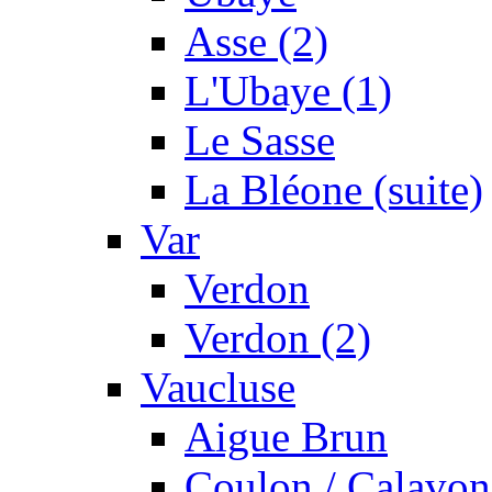
Asse (2)
L'Ubaye (1)
Le Sasse
La Bléone (suite)
Var
Verdon
Verdon (2)
Vaucluse
Aigue Brun
Coulon / Calavon