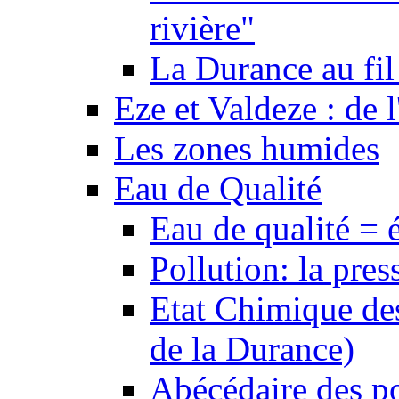
rivière"
La Durance au fil 
Eze et Valdeze : de l
Les zones humides
Eau de Qualité
Eau de qualité = 
Pollution: la pres
Etat Chimique des
de la Durance)
Abécédaire des po