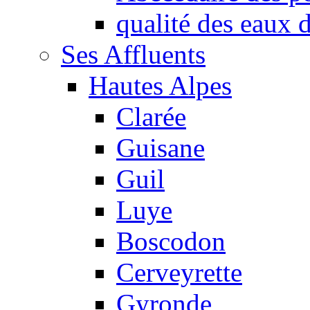
qualité des eaux
Ses Affluents
Hautes Alpes
Clarée
Guisane
Guil
Luye
Boscodon
Cerveyrette
Gyronde