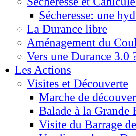
Sécheresse et Canicule :
Sécheresse: une hyd
La Durance libre
Aménagement du Cou
Vers une Durance 3.0 
Les Actions
Visites et Découverte
Marche de découverte
Balade à la Grande 
Visite du Barrage d