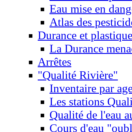
Eau mise en dange
Atlas des pestici
Durance et plastique
La Durance menacé
Arrêtes
"Qualité Rivière"
Inventaire par age
Les stations Qual
Qualité de l'eau 
Cours d'eau "oubli