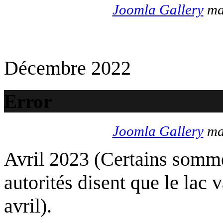
Joomla Gallery
mak
Décembre 2022
Error
Joomla Gallery
mak
Avril 2023 (Certains somme
autorités disent que le lac 
avril).