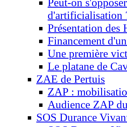
Peut-on s'opposer
d'artificialisation 
Présentation des
Financement d'une
Une première vict
Le platane de Cav
ZAE de Pertuis
ZAP : mobilisati
Audience ZAP du 
SOS Durance Vivante