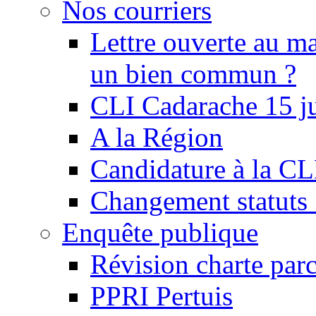
Nos courriers
Lettre ouverte au ma
un bien commun ?
CLI Cadarache 15 j
A la Région
Candidature à la C
Changement statu
Enquête publique
Révision charte par
PPRI Pertuis