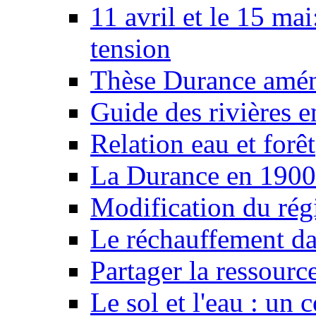
11 avril et le 15 ma
tension
Thèse Durance amé
Guide des rivières e
Relation eau et forêt
La Durance en 1900
Modification du rég
Le réchauffement da
Partager la ressourc
Le sol et l'eau : un 