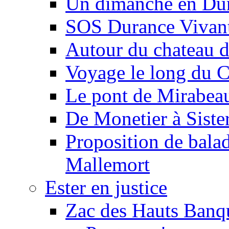
Un dimanche en Du
SOS Durance Vivante
Autour du chateau d
Voyage le long du 
Le pont de Mirabeau 
De Monetier à Siste
Proposition de balad
Mallemort
Ester en justice
Zac des Hauts Banqu