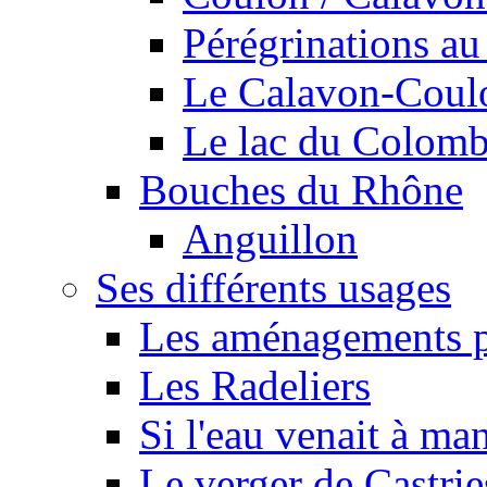
Pérégrinations au 
Le Calavon-Coulon
Le lac du Colombie
Bouches du Rhône
Anguillon
Ses différents usages
Les aménagements pe
Les Radeliers
Si l'eau venait à ma
Le verger de Castrie