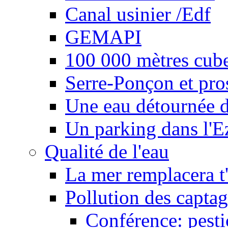
Canal usinier /Edf
GEMAPI
100 000 mètres cubes
Serre-Ponçon et pro
Une eau détournée d
Un parking dans l'E
Qualité de l'eau
La mer remplacera t'
Pollution des captag
Conférence: pesti