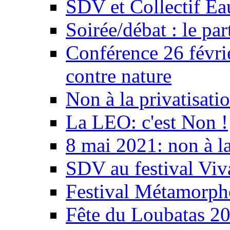
SDV et Collectif E
Soirée/débat : le par
Conférence 26 févri
contre nature
Non à la privatisati
La LEO: c'est Non !
8 mai 2021: non à la
SDV au festival Viv
Festival Métamorph
Fête du Loubatas 2