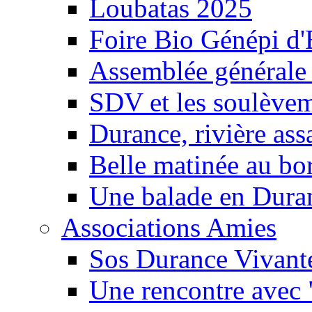
Loubatas 2025
Foire Bio Génépi d
Assemblée générale
SDV et les soulèveme
Durance, rivière ass
Belle matinée au bo
Une balade en Dura
Associations Amies
Sos Durance Vivante
Une rencontre avec 