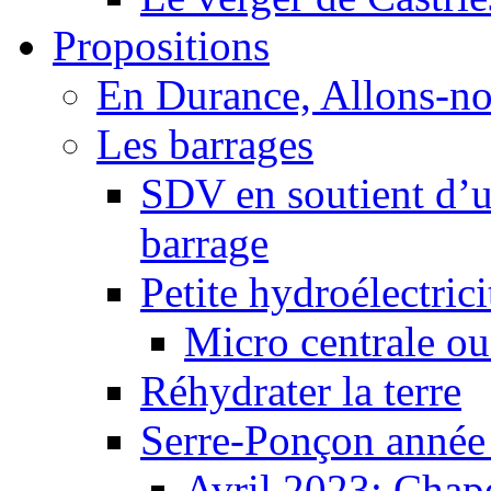
Propositions
En Durance, Allons-n
Les barrages
SDV en soutient d’u
barrage
Petite hydroélectric
Micro centrale ou
Réhydrater la terre
Serre-Ponçon année
Avril 2023: Chape