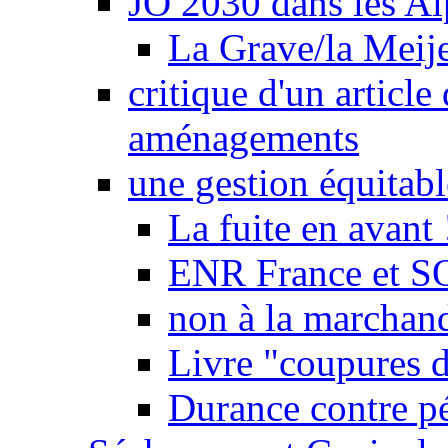
JO 2030 dans les Alp
La Grave/la Meij
critique d'un article
aménagements
une gestion équitabl
La fuite en avant 
ENR France et SO
non à la marchand
Livre "coupures d
Durance contre pé