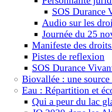
Personnalité juri
SOS Durance V
Audio sur les droi
Journée du 25 n
Manifeste des droits
Pistes de reflexion
SOS Durance Vivante
Biovallée : une source 
Eau : Répartition et é
Qui a peur du lac gl