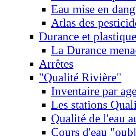
Eau mise en dange
Atlas des pestici
Durance et plastique
La Durance menacé
Arrêtes
"Qualité Rivière"
Inventaire par age
Les stations Qual
Qualité de l'eau 
Cours d'eau "oubli