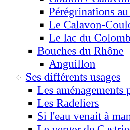
Pérégrinations au 
Le Calavon-Coulon
Le lac du Colombie
Bouches du Rhône
Anguillon
Ses différents usages
Les aménagements pe
Les Radeliers
Si l'eau venait à ma
Le verger de Castrie