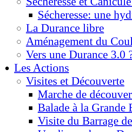
Sécheresse et Canicule :
Sécheresse: une hyd
La Durance libre
Aménagement du Cou
Vers une Durance 3.0 
Les Actions
Visites et Découverte
Marche de découverte
Balade à la Grande 
Visite du Barrage d