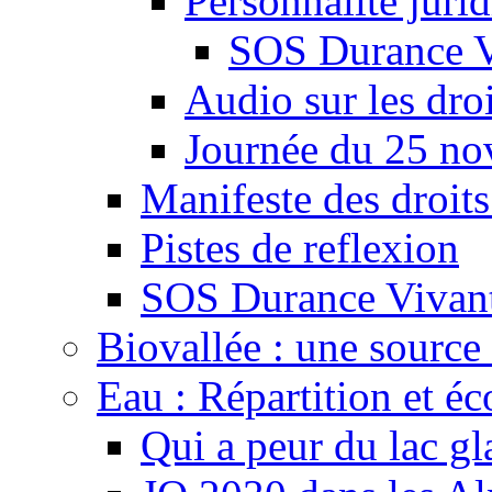
Personnalité juri
SOS Durance V
Audio sur les droi
Journée du 25 n
Manifeste des droits
Pistes de reflexion
SOS Durance Vivante
Biovallée : une source 
Eau : Répartition et é
Qui a peur du lac gl