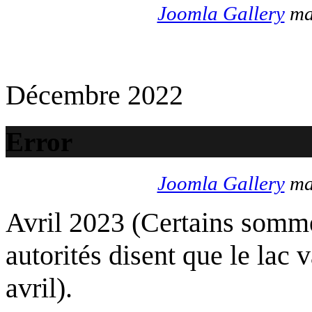
Joomla Gallery
mak
Décembre 2022
Error
Joomla Gallery
mak
Avril 2023 (Certains somme
autorités disent que le lac 
avril).