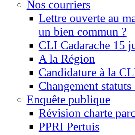
Nos courriers
Lettre ouverte au ma
un bien commun ?
CLI Cadarache 15 j
A la Région
Candidature à la C
Changement statu
Enquête publique
Révision charte par
PPRI Pertuis