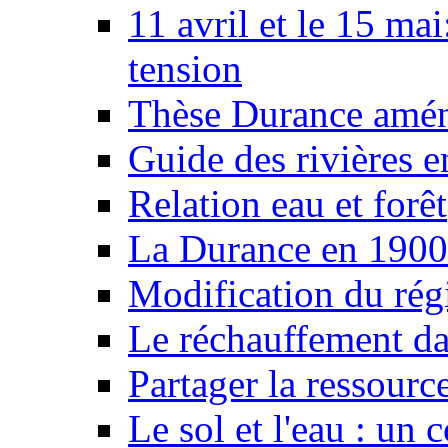
11 avril et le 15 ma
tension
Thèse Durance amé
Guide des rivières e
Relation eau et forêt
La Durance en 1900
Modification du rég
Le réchauffement da
Partager la ressourc
Le sol et l'eau : un 