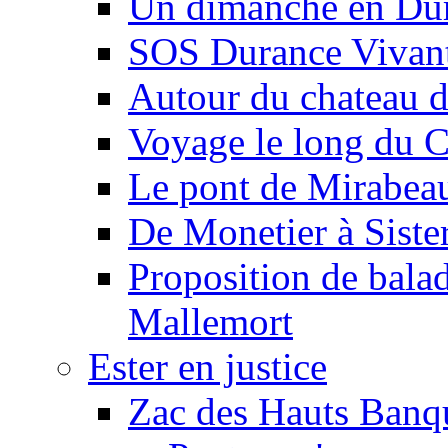
Un dimanche en Du
SOS Durance Vivante
Autour du chateau d
Voyage le long du 
Le pont de Mirabeau 
De Monetier à Siste
Proposition de balad
Mallemort
Ester en justice
Zac des Hauts Banqu