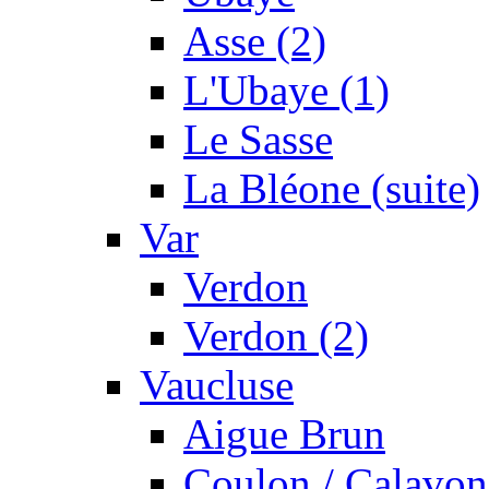
Asse (2)
L'Ubaye (1)
Le Sasse
La Bléone (suite)
Var
Verdon
Verdon (2)
Vaucluse
Aigue Brun
Coulon / Calavon