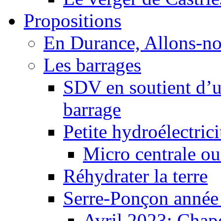
Propositions
En Durance, Allons-n
Les barrages
SDV en soutient d’u
barrage
Petite hydroélectric
Micro centrale ou
Réhydrater la terre
Serre-Ponçon année
Avril 2023: Chape