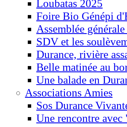
Loubatas 2025
Foire Bio Génépi d
Assemblée générale
SDV et les soulèveme
Durance, rivière ass
Belle matinée au bo
Une balade en Dura
Associations Amies
Sos Durance Vivante
Une rencontre avec 