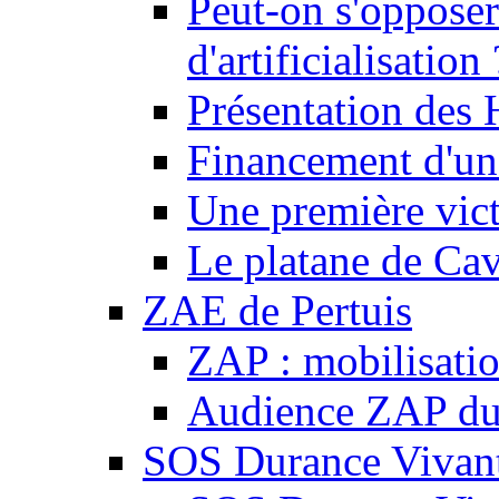
Peut-on s'opposer
d'artificialisation 
Présentation des
Financement d'une
Une première vict
Le platane de Cav
ZAE de Pertuis
ZAP : mobilisati
Audience ZAP du 
SOS Durance Vivante