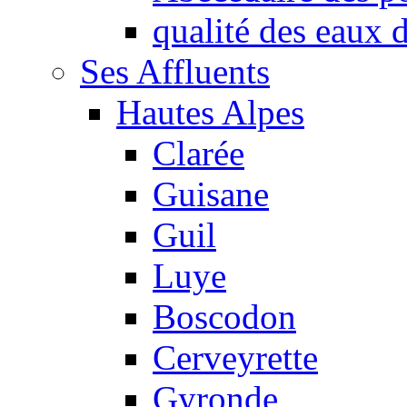
qualité des eaux
Ses Affluents
Hautes Alpes
Clarée
Guisane
Guil
Luye
Boscodon
Cerveyrette
Gyronde