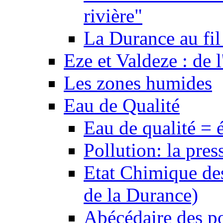
rivière"
La Durance au fil 
Eze et Valdeze : de l
Les zones humides
Eau de Qualité
Eau de qualité = 
Pollution: la pres
Etat Chimique des
de la Durance)
Abécédaire des po