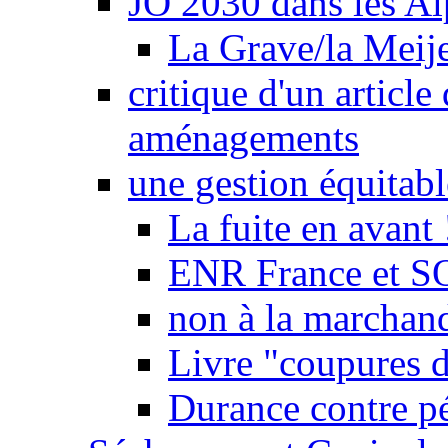
JO 2030 dans les Alp
La Grave/la Meij
critique d'un article
aménagements
une gestion équitabl
La fuite en avant 
ENR France et SO
non à la marchand
Livre "coupures d
Durance contre pé