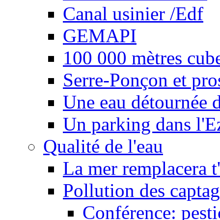
Canal usinier /Edf
GEMAPI
100 000 mètres cubes
Serre-Ponçon et pro
Une eau détournée d
Un parking dans l'E
Qualité de l'eau
La mer remplacera t'
Pollution des captag
Conférence: pesti