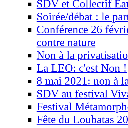
SDV et Collectif E
Soirée/débat : le par
Conférence 26 févri
contre nature
Non à la privatisati
La LEO: c'est Non !
8 mai 2021: non à la
SDV au festival Viv
Festival Métamorph
Fête du Loubatas 2