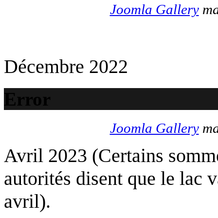
Joomla Gallery
mak
Décembre 2022
Error
Joomla Gallery
mak
Avril 2023 (Certains somme
autorités disent que le lac 
avril).