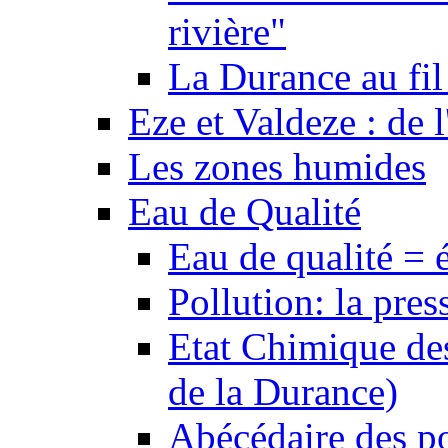
rivière"
La Durance au fil 
Eze et Valdeze : de l
Les zones humides
Eau de Qualité
Eau de qualité = 
Pollution: la pres
Etat Chimique des
de la Durance)
Abécédaire des po