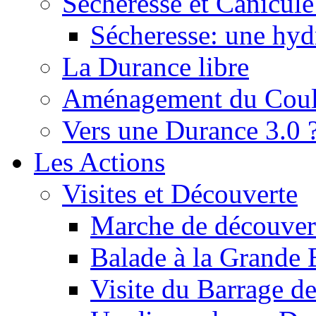
Sécheresse et Canicule :
Sécheresse: une hyd
La Durance libre
Aménagement du Cou
Vers une Durance 3.0 
Les Actions
Visites et Découverte
Marche de découverte
Balade à la Grande 
Visite du Barrage d