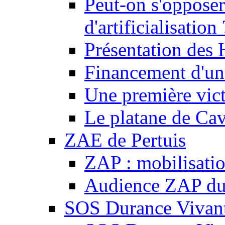
Peut-on s'opposer
d'artificialisation 
Présentation des
Financement d'une
Une première vict
Le platane de Cav
ZAE de Pertuis
ZAP : mobilisati
Audience ZAP du 
SOS Durance Vivante