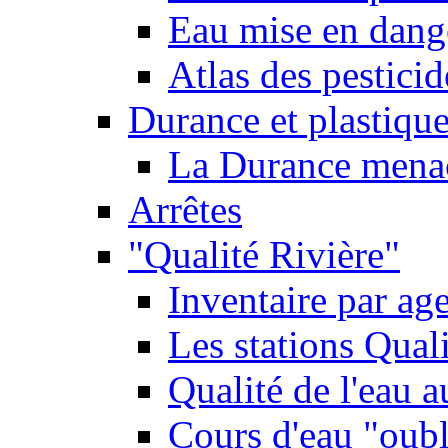
Eau mise en dange
Atlas des pestici
Durance et plastique
La Durance menacé
Arrêtes
"Qualité Rivière"
Inventaire par age
Les stations Qual
Qualité de l'eau 
Cours d'eau "oubli