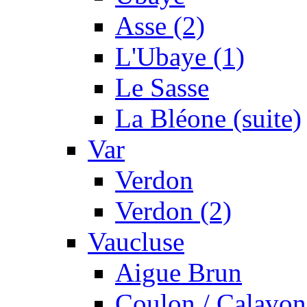
Asse (2)
L'Ubaye (1)
Le Sasse
La Bléone (suite)
Var
Verdon
Verdon (2)
Vaucluse
Aigue Brun
Coulon / Calavon