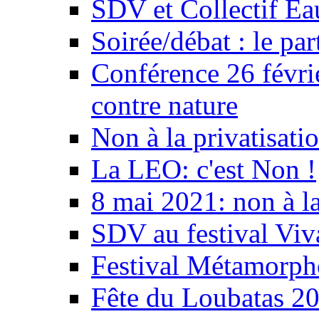
SDV et Collectif E
Soirée/débat : le par
Conférence 26 févri
contre nature
Non à la privatisati
La LEO: c'est Non !
8 mai 2021: non à la
SDV au festival Viv
Festival Métamorph
Fête du Loubatas 2