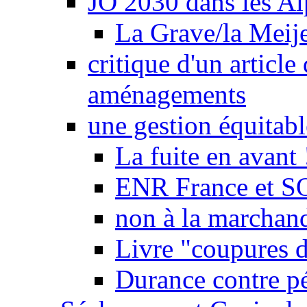
JO 2030 dans les Alp
La Grave/la Meij
critique d'un article
aménagements
une gestion équitabl
La fuite en avant 
ENR France et SO
non à la marchand
Livre "coupures d
Durance contre pé