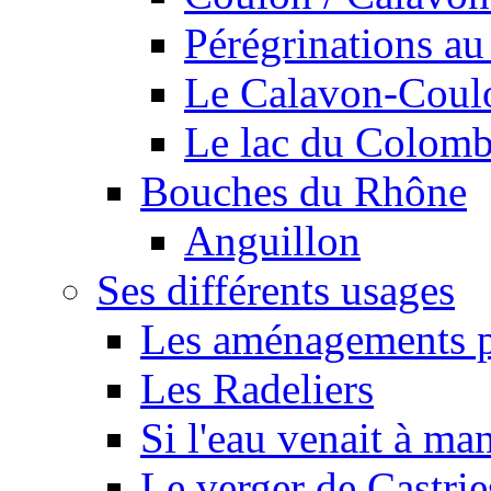
Pérégrinations au 
Le Calavon-Coulon
Le lac du Colombie
Bouches du Rhône
Anguillon
Ses différents usages
Les aménagements pe
Les Radeliers
Si l'eau venait à ma
Le verger de Castrie