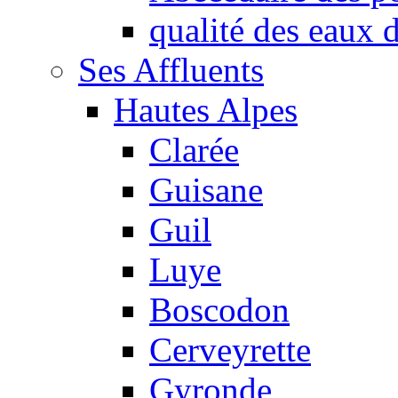
qualité des eaux
Ses Affluents
Hautes Alpes
Clarée
Guisane
Guil
Luye
Boscodon
Cerveyrette
Gyronde