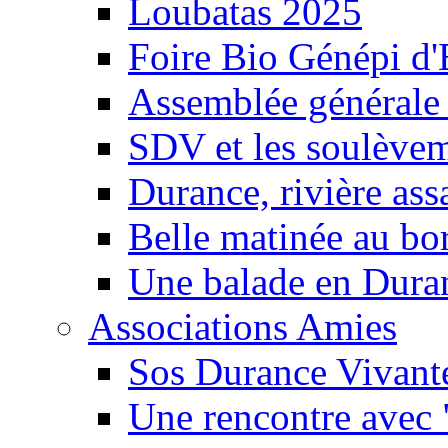
Loubatas 2025
Foire Bio Génépi d
Assemblée générale
SDV et les soulèveme
Durance, rivière ass
Belle matinée au bo
Une balade en Dura
Associations Amies
Sos Durance Vivante
Une rencontre avec 