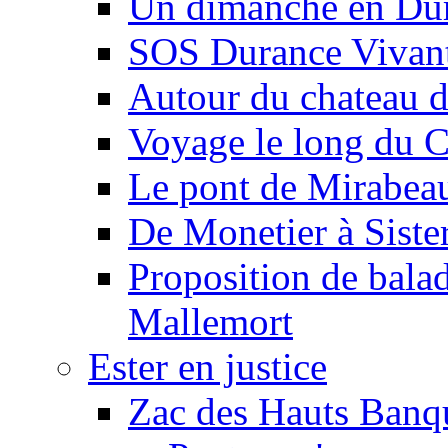
Un dimanche en Du
SOS Durance Vivante
Autour du chateau d
Voyage le long du 
Le pont de Mirabeau 
De Monetier à Siste
Proposition de balad
Mallemort
Ester en justice
Zac des Hauts Banqu