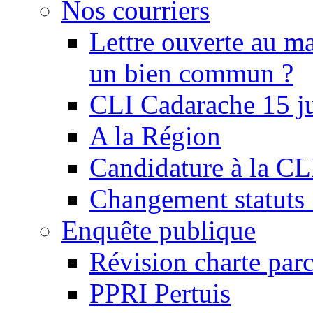
Nos courriers
Lettre ouverte au ma
un bien commun ?
CLI Cadarache 15 j
A la Région
Candidature à la C
Changement statu
Enquête publique
Révision charte par
PPRI Pertuis