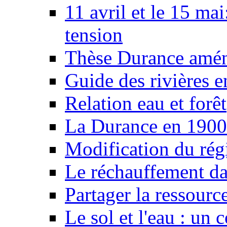
11 avril et le 15 ma
tension
Thèse Durance amé
Guide des rivières e
Relation eau et forêt
La Durance en 1900
Modification du rég
Le réchauffement da
Partager la ressourc
Le sol et l'eau : un 