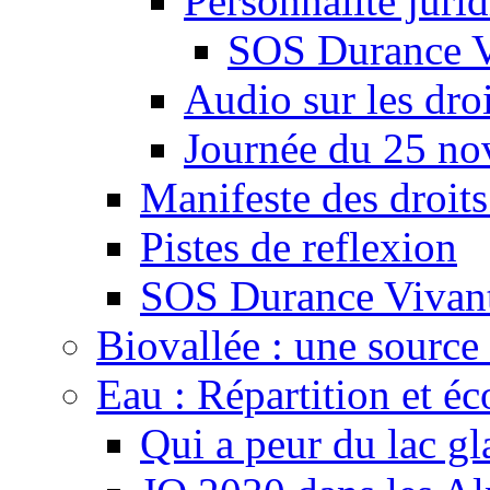
Personnalité juri
SOS Durance V
Audio sur les droi
Journée du 25 n
Manifeste des droits
Pistes de reflexion
SOS Durance Vivante
Biovallée : une source 
Eau : Répartition et é
Qui a peur du lac gl