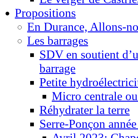
Propositions
En Durance, Allons-n
Les barrages
SDV en soutient d’u
barrage
Petite hydroélectric
Micro centrale ou
Réhydrater la terre
Serre-Ponçon année
Avril 2023: Chape