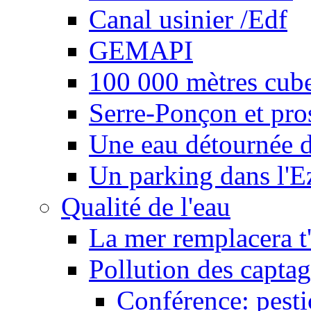
Canal usinier /Edf
GEMAPI
100 000 mètres cubes
Serre-Ponçon et pro
Une eau détournée d
Un parking dans l'E
Qualité de l'eau
La mer remplacera t'
Pollution des captag
Conférence: pesti