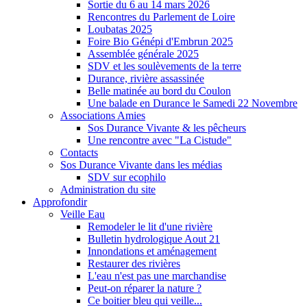
Sortie du 6 au 14 mars 2026
Rencontres du Parlement de Loire
Loubatas 2025
Foire Bio Génépi d'Embrun 2025
Assemblée générale 2025
SDV et les soulèvements de la terre
Durance, rivière assassinée
Belle matinée au bord du Coulon
Une balade en Durance le Samedi 22 Novembre
Associations Amies
Sos Durance Vivante & les pêcheurs
Une rencontre avec "La Cistude"
Contacts
Sos Durance Vivante dans les médias
SDV sur ecophilo
Administration du site
Approfondir
Veille Eau
Remodeler le lit d'une rivière
Bulletin hydrologique Aout 21
Innondations et aménagement
Restaurer des rivières
L'eau n'est pas une marchandise
Peut-on réparer la nature ?
Ce boitier bleu qui veille...