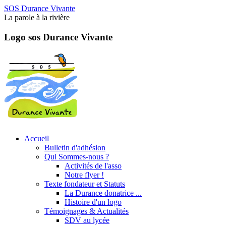
SOS Durance Vivante
La parole à la rivière
Logo sos Durance Vivante
Accueil
Bulletin d'adhésion
Qui Sommes-nous ?
Activités de l'asso
Notre flyer !
Texte fondateur et Statuts
La Durance donatrice ...
Histoire d'un logo
Témoignages & Actualités
SDV au lycée