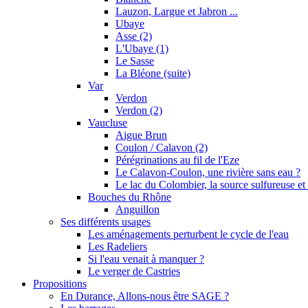
Lauzon, Largue et Jabron ...
Ubaye
Asse (2)
L'Ubaye (1)
Le Sasse
La Bléone (suite)
Var
Verdon
Verdon (2)
Vaucluse
Aigue Brun
Coulon / Calavon (2)
Pérégrinations au fil de l'Eze
Le Calavon-Coulon, une rivière sans eau ?
Le lac du Colombier, la source sulfureuse et 
Bouches du Rhône
Anguillon
Ses différents usages
Les aménagements perturbent le cycle de l'eau
Les Radeliers
Si l'eau venait à manquer ?
Le verger de Castries
Propositions
En Durance, Allons-nous être SAGE ?