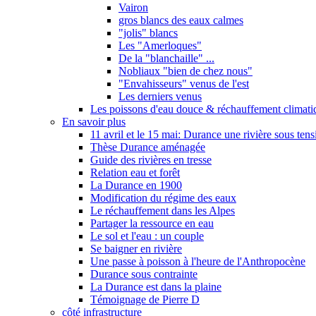
Vairon
gros blancs des eaux calmes
"jolis" blancs
Les "Amerloques"
De la "blanchaille" ...
Nobliaux "bien de chez nous"
"Envahisseurs" venus de l'est
Les derniers venus
Les poissons d'eau douce & réchauffement climati
En savoir plus
11 avril et le 15 mai: Durance une rivière sous tens
Thèse Durance aménagée
Guide des rivières en tresse
Relation eau et forêt
La Durance en 1900
Modification du régime des eaux
Le réchauffement dans les Alpes
Partager la ressource en eau
Le sol et l'eau : un couple
Se baigner en rivière
Une passe à poisson à l'heure de l'Anthropocène
Durance sous contrainte
La Durance est dans la plaine
Témoignage de Pierre D
côté infrastructure