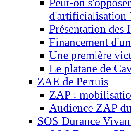
Peut-on s'opposer
d'artificialisation 
Présentation des
Financement d'une
Une première vict
Le platane de Cav
ZAE de Pertuis
ZAP : mobilisati
Audience ZAP du 
SOS Durance Vivante