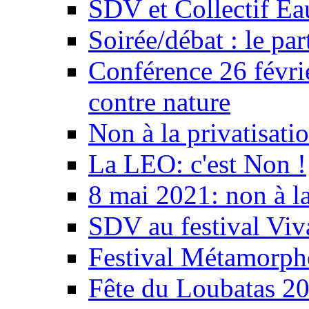
SDV et Collectif E
Soirée/débat : le par
Conférence 26 févri
contre nature
Non à la privatisati
La LEO: c'est Non !
8 mai 2021: non à la
SDV au festival Viv
Festival Métamorph
Fête du Loubatas 2