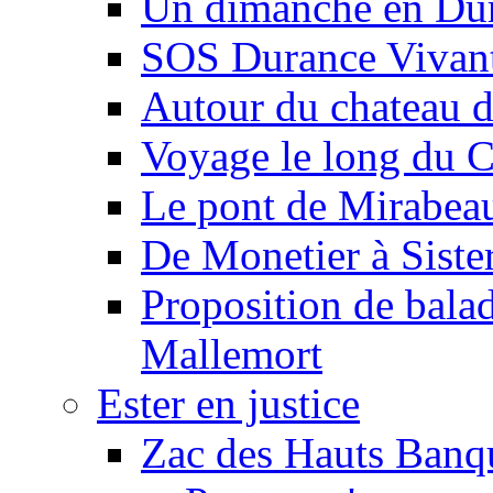
Un dimanche en Du
SOS Durance Vivante
Autour du chateau d
Voyage le long du 
Le pont de Mirabeau 
De Monetier à Siste
Proposition de balad
Mallemort
Ester en justice
Zac des Hauts Banqu