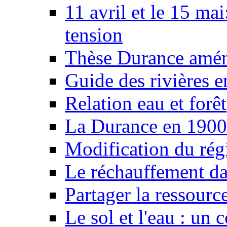
11 avril et le 15 ma
tension
Thèse Durance amé
Guide des rivières e
Relation eau et forêt
La Durance en 1900
Modification du rég
Le réchauffement da
Partager la ressourc
Le sol et l'eau : un 