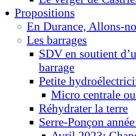
Propositions
En Durance, Allons-n
Les barrages
SDV en soutient d’u
barrage
Petite hydroélectric
Micro centrale ou
Réhydrater la terre
Serre-Ponçon année
Avril 2023: Chape