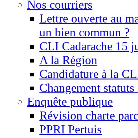
Nos courriers
Lettre ouverte au ma
un bien commun ?
CLI Cadarache 15 j
A la Région
Candidature à la C
Changement statu
Enquête publique
Révision charte par
PPRI Pertuis