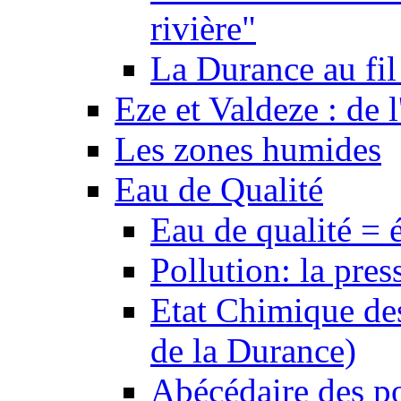
rivière"
La Durance au fil 
Eze et Valdeze : de l
Les zones humides
Eau de Qualité
Eau de qualité = 
Pollution: la pres
Etat Chimique des
de la Durance)
Abécédaire des po