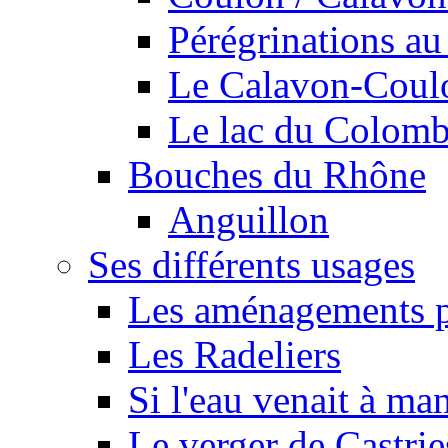
Pérégrinations au 
Le Calavon-Coulon
Le lac du Colombie
Bouches du Rhône
Anguillon
Ses différents usages
Les aménagements pe
Les Radeliers
Si l'eau venait à ma
Le verger de Castrie