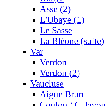
Asse (2)
L'Ubaye (1)
Le Sasse
La Bléone (suite)
Var
Verdon
Verdon (2)
Vaucluse
Aigue Brun
Coulon / Calavon