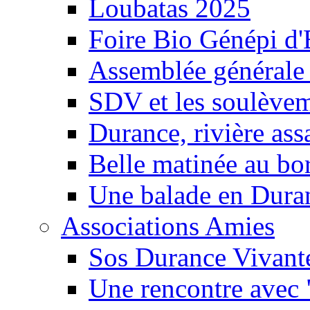
Loubatas 2025
Foire Bio Génépi d
Assemblée générale
SDV et les soulèveme
Durance, rivière ass
Belle matinée au bo
Une balade en Dura
Associations Amies
Sos Durance Vivante
Une rencontre avec 