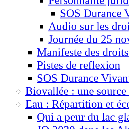
Personnalité juri
SOS Durance V
Audio sur les droi
Journée du 25 n
Manifeste des droits
Pistes de reflexion
SOS Durance Vivante
Biovallée : une source 
Eau : Répartition et é
Qui a peur du lac gl