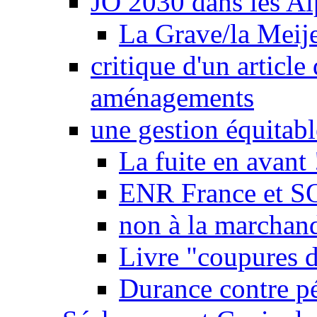
JO 2030 dans les Alp
La Grave/la Meij
critique d'un article
aménagements
une gestion équitabl
La fuite en avant 
ENR France et SO
non à la marchand
Livre "coupures d
Durance contre pé