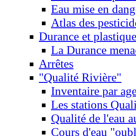
Eau mise en dange
Atlas des pestici
Durance et plastique
La Durance menacé
Arrêtes
"Qualité Rivière"
Inventaire par age
Les stations Qual
Qualité de l'eau 
Cours d'eau "oubli