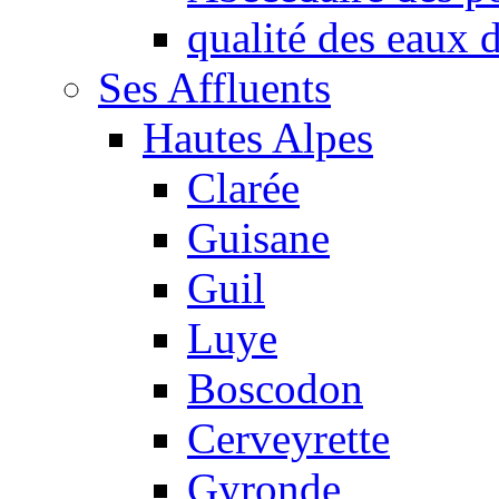
qualité des eaux
Ses Affluents
Hautes Alpes
Clarée
Guisane
Guil
Luye
Boscodon
Cerveyrette
Gyronde