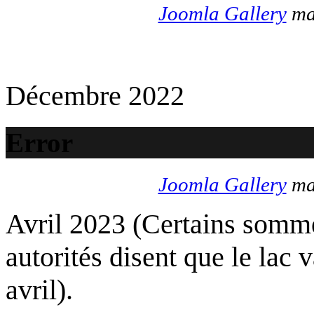
Joomla Gallery
mak
Décembre 2022
Error
Joomla Gallery
mak
Avril 2023 (Certains somme
autorités disent que le lac 
avril).