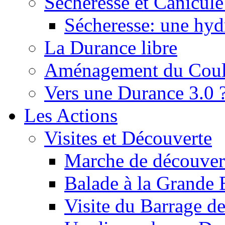
Sécheresse et Canicule :
Sécheresse: une hyd
La Durance libre
Aménagement du Cou
Vers une Durance 3.0 
Les Actions
Visites et Découverte
Marche de découverte
Balade à la Grande 
Visite du Barrage d