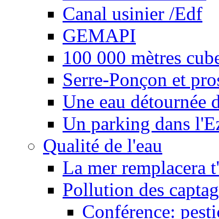
Canal usinier /Edf
GEMAPI
100 000 mètres cubes
Serre-Ponçon et pro
Une eau détournée d
Un parking dans l'E
Qualité de l'eau
La mer remplacera t'
Pollution des captag
Conférence: pesti