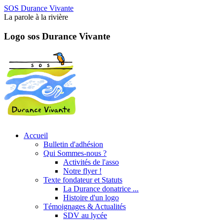
SOS Durance Vivante
La parole à la rivière
Logo sos Durance Vivante
Accueil
Bulletin d'adhésion
Qui Sommes-nous ?
Activités de l'asso
Notre flyer !
Texte fondateur et Statuts
La Durance donatrice ...
Histoire d'un logo
Témoignages & Actualités
SDV au lycée