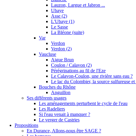
Lauzon, Largue et Jabron ...
Ubaye
Asse (2)
L'Ubaye (1)
Le Sasse
La Bléone (suite)
Var
Verdon
Verdon (2)
Vaucluse
Aigue Brun
Coulon / Calavon (2)
Pérégrinations au fil de l'Eze
Le Calavon-Coulon, une rivière sans eau ?
Le lac du Colombier, la source sulfureuse et 
Bouches du Rhône
Anguillon
Ses différents usages
Les aménagements perturbent le cycle de l'eau
Les Radeliers
Si l'eau venait à manquer ?
Le verger de Castries
Propositions
En Durance, Allons-nous être SAGE ?