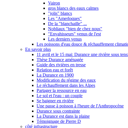
Vairon
gros blancs des eaux calmes
"jolis" blancs
Les "Amerloques"
De la "blanchaille" ...
Nobliaux "bien de chez nous"
"Envahisseurs" venus de l'est
Les derniers venus
Les poissons d'eau douce & réchauffement climati
En savoir plus
11 avril et le 15 mai: Durance une rivière sous tens
Thèse Durance aménagée
Guide des rivières en tresse
Relation eau et forêt
La Durance en 1900
Modification du régime des eaux
Le réchauffement dans les Alpes
Partager la ressource en eau
Le sol et l'eau : un couple
Se baigner en rivière
Une passe à poisson à l'heure de l'Anthropocène
Durance sous contrainte
La Durance est dans la plaine
Témoignage de Pierre D
côté infrastructure