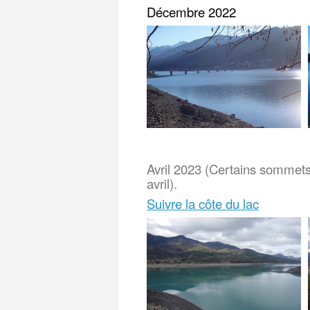
Décembre 2022
Avril 2023 (Certains sommets 
avril).
Suivre la côte du lac