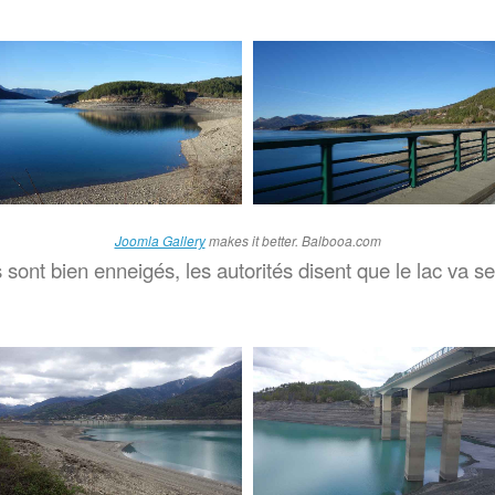
Joomla Gallery
makes it better. Balbooa.com
sont bien enneigés, les autorités disent que le lac va se