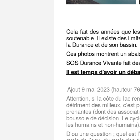
Cela fait des années que le
soutenable. Il existe des lim
la Durance et de son bassin.
Ces photos montrent un abaiss
SOS Durance Vivante fait des 
Il est temps d'avoir un déb
Ajout 9 mai 2023 (hauteur 76
Attention, si la côte du lac r
détriment des milieux, c’est
prenantes (dont des associat
boussole de décision. Le cycl
les humains et non-humains)
D’ou une question ; quel est l