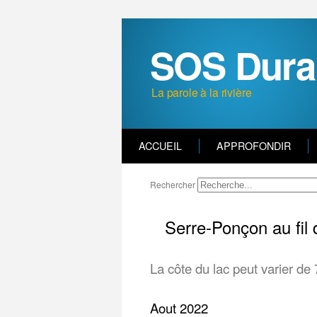
SOS Dura
La parole à la rivière
ACCUEIL
APPROFONDIR
Rechercher
Serre-Ponçon au fil
La côte du lac peut varier de
Aout 2022