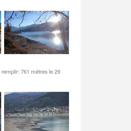
 remplir: 761 métres le 29