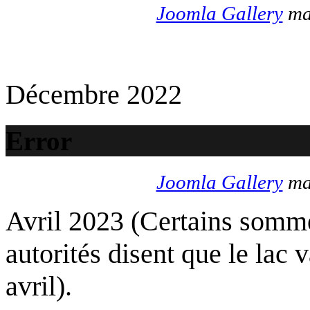
Joomla Gallery
mak
Décembre 2022
Error
Joomla Gallery
mak
Avril 2023 (Certains somme
autorités disent que le lac 
avril).