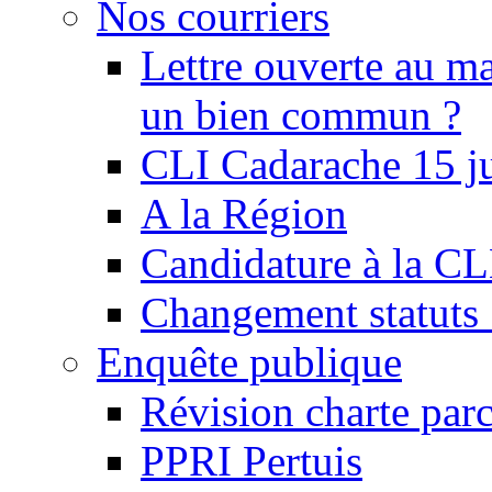
Nos courriers
Lettre ouverte au ma
un bien commun ?
CLI Cadarache 15 j
A la Région
Candidature à la C
Changement statu
Enquête publique
Révision charte par
PPRI Pertuis