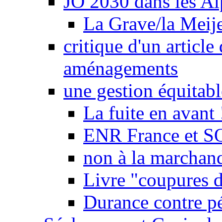
JO 2030 dans les Alp
La Grave/la Meij
critique d'un article
aménagements
une gestion équitabl
La fuite en avant 
ENR France et SO
non à la marchand
Livre "coupures d
Durance contre pé