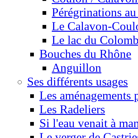
Pérégrinations au 
Le Calavon-Coulon
Le lac du Colombie
Bouches du Rhône
Anguillon
Ses différents usages
Les aménagements pe
Les Radeliers
Si l'eau venait à ma
Le verger de Castrie