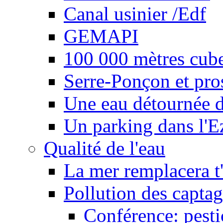
Canal usinier /Edf
GEMAPI
100 000 mètres cubes
Serre-Ponçon et pro
Une eau détournée d
Un parking dans l'E
Qualité de l'eau
La mer remplacera t'
Pollution des captag
Conférence: pesti