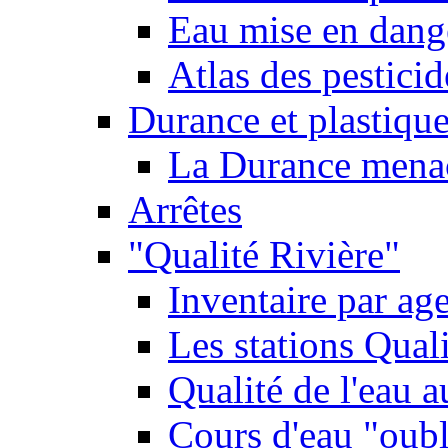
Eau mise en dange
Atlas des pestici
Durance et plastique
La Durance menacé
Arrêtes
"Qualité Rivière"
Inventaire par age
Les stations Qual
Qualité de l'eau 
Cours d'eau "oubli