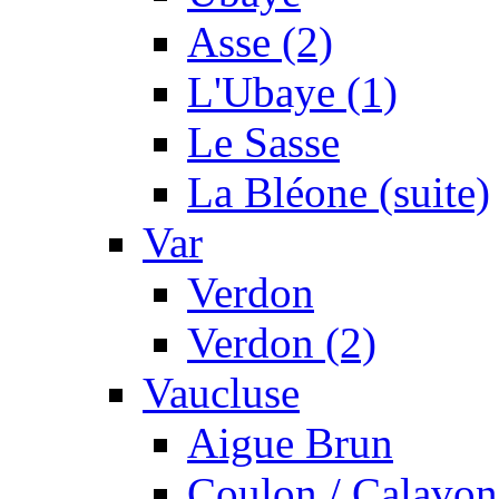
Asse (2)
L'Ubaye (1)
Le Sasse
La Bléone (suite)
Var
Verdon
Verdon (2)
Vaucluse
Aigue Brun
Coulon / Calavon