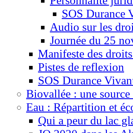
Personnalité juri
SOS Durance V
Audio sur les droi
Journée du 25 n
Manifeste des droits
Pistes de reflexion
SOS Durance Vivante
Biovallée : une source 
Eau : Répartition et é
Qui a peur du lac gl