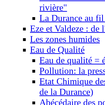
rivière"
La Durance au fil 
Eze et Valdeze : de l
Les zones humides
Eau de Qualité
Eau de qualité = 
Pollution: la pres
Etat Chimique des
de la Durance)
Abécédaire des po