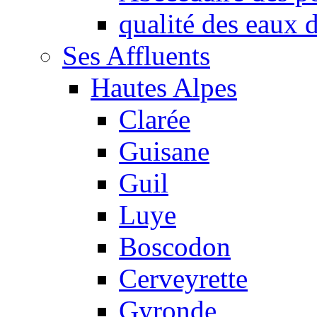
qualité des eaux
Ses Affluents
Hautes Alpes
Clarée
Guisane
Guil
Luye
Boscodon
Cerveyrette
Gyronde