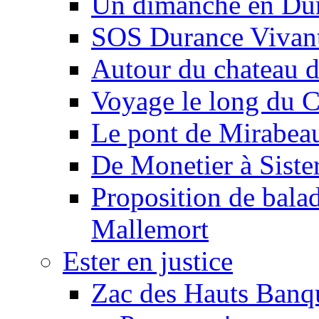
Un dimanche en Du
SOS Durance Vivante
Autour du chateau d
Voyage le long du 
Le pont de Mirabeau 
De Monetier à Siste
Proposition de balad
Mallemort
Ester en justice
Zac des Hauts Banqu