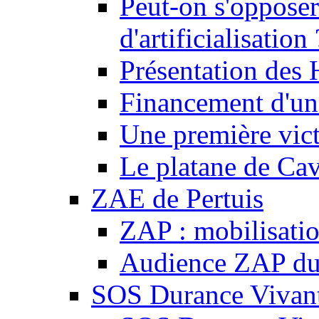
Peut-on s'opposer
d'artificialisation 
Présentation des
Financement d'une
Une première vict
Le platane de Cav
ZAE de Pertuis
ZAP : mobilisati
Audience ZAP du 
SOS Durance Vivante