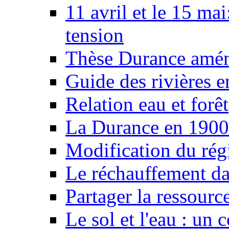
11 avril et le 15 ma
tension
Thèse Durance amé
Guide des rivières e
Relation eau et forêt
La Durance en 1900
Modification du rég
Le réchauffement da
Partager la ressourc
Le sol et l'eau : un 