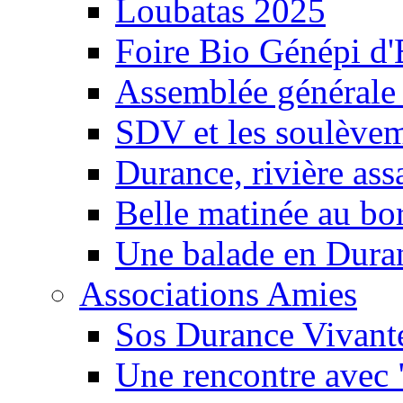
Loubatas 2025
Foire Bio Génépi d
Assemblée générale
SDV et les soulèveme
Durance, rivière ass
Belle matinée au bo
Une balade en Dura
Associations Amies
Sos Durance Vivante
Une rencontre avec 