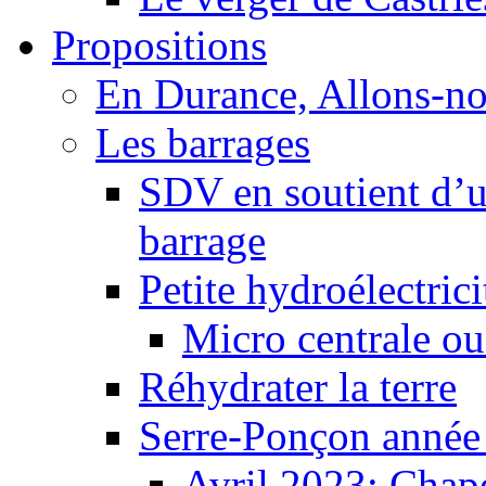
Propositions
En Durance, Allons-n
Les barrages
SDV en soutient d’u
barrage
Petite hydroélectric
Micro centrale ou
Réhydrater la terre
Serre-Ponçon année
Avril 2023: Chape