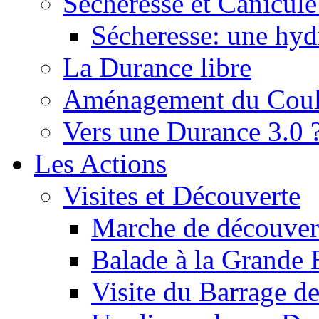
Sécheresse et Canicule :
Sécheresse: une hyd
La Durance libre
Aménagement du Cou
Vers une Durance 3.0 
Les Actions
Visites et Découverte
Marche de découverte
Balade à la Grande 
Visite du Barrage d