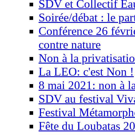
SDV et Collectif E
Soirée/débat : le par
Conférence 26 févri
contre nature
Non à la privatisati
La LEO: c'est Non !
8 mai 2021: non à la
SDV au festival Viv
Festival Métamorph
Fête du Loubatas 2