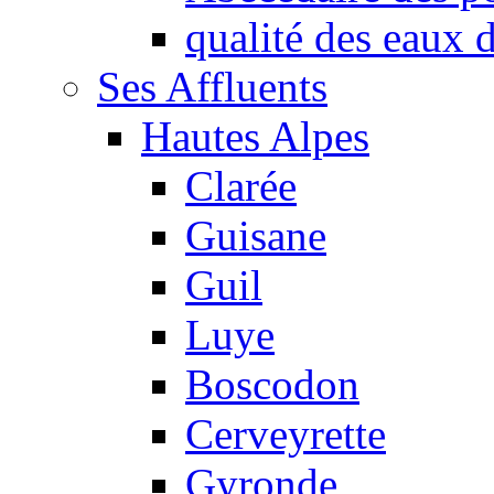
qualité des eaux
Ses Affluents
Hautes Alpes
Clarée
Guisane
Guil
Luye
Boscodon
Cerveyrette
Gyronde