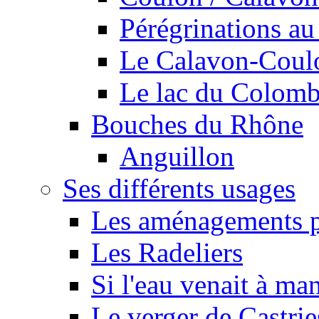
Pérégrinations au 
Le Calavon-Coulon
Le lac du Colombie
Bouches du Rhône
Anguillon
Ses différents usages
Les aménagements pe
Les Radeliers
Si l'eau venait à ma
Le verger de Castrie