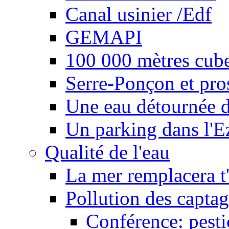
Canal usinier /Edf
GEMAPI
100 000 mètres cubes
Serre-Ponçon et pro
Une eau détournée d
Un parking dans l'E
Qualité de l'eau
La mer remplacera t'
Pollution des captag
Conférence: pesti