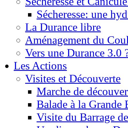
Sécheresse et Canicule :
Sécheresse: une hyd
La Durance libre
Aménagement du Cou
Vers une Durance 3.0 
Les Actions
Visites et Découverte
Marche de découverte
Balade à la Grande 
Visite du Barrage d