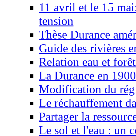
11 avril et le 15 ma
tension
Thèse Durance amé
Guide des rivières e
Relation eau et forêt
La Durance en 1900
Modification du rég
Le réchauffement da
Partager la ressourc
Le sol et l'eau : un 