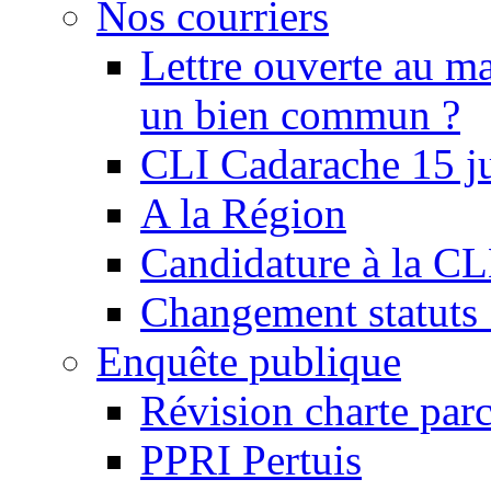
Nos courriers
Lettre ouverte au ma
un bien commun ?
CLI Cadarache 15 j
A la Région
Candidature à la C
Changement statu
Enquête publique
Révision charte par
PPRI Pertuis