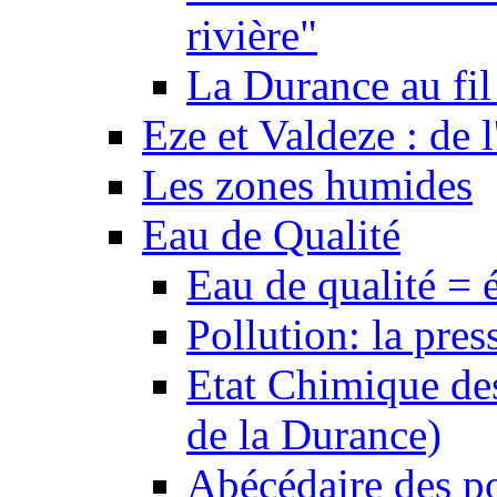
rivière"
La Durance au fil 
Eze et Valdeze : de l
Les zones humides
Eau de Qualité
Eau de qualité = 
Pollution: la pres
Etat Chimique des
de la Durance)
Abécédaire des po