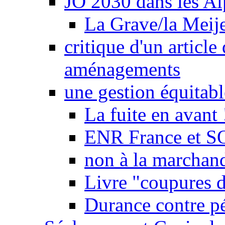
JO 2030 dans les Alp
La Grave/la Meij
critique d'un article
aménagements
une gestion équitabl
La fuite en avant 
ENR France et SO
non à la marchand
Livre "coupures d
Durance contre pé