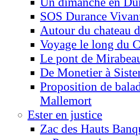
Un dimanche en Du
SOS Durance Vivante
Autour du chateau d
Voyage le long du 
Le pont de Mirabeau 
De Monetier à Siste
Proposition de balad
Mallemort
Ester en justice
Zac des Hauts Banqu