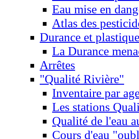
Eau mise en dange
Atlas des pestici
Durance et plastique
La Durance menacé
Arrêtes
"Qualité Rivière"
Inventaire par age
Les stations Qual
Qualité de l'eau 
Cours d'eau "oubli