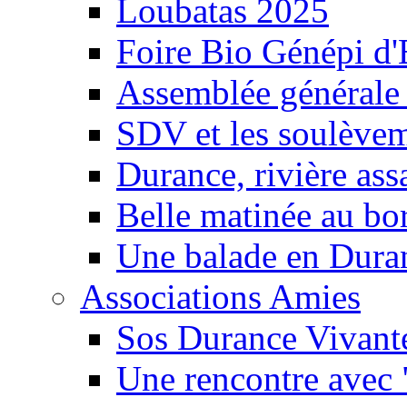
Loubatas 2025
Foire Bio Génépi d
Assemblée générale
SDV et les soulèveme
Durance, rivière ass
Belle matinée au bo
Une balade en Dura
Associations Amies
Sos Durance Vivante
Une rencontre avec 