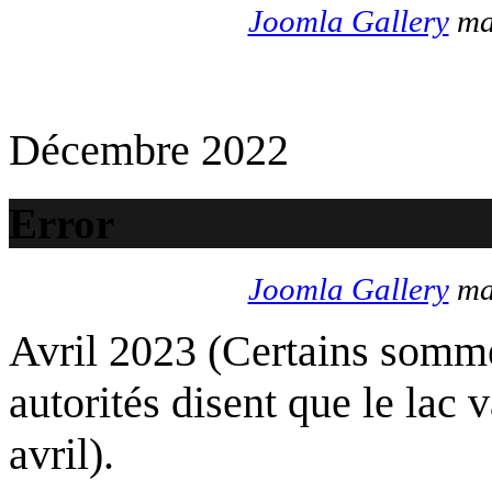
Joomla Gallery
mak
Décembre 2022
Error
Joomla Gallery
mak
Avril 2023 (Certains somme
autorités disent que le lac 
avril).