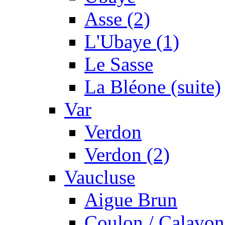
Asse (2)
L'Ubaye (1)
Le Sasse
La Bléone (suite)
Var
Verdon
Verdon (2)
Vaucluse
Aigue Brun
Coulon / Calavon