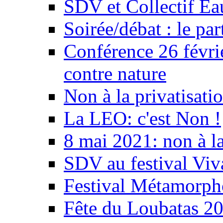
SDV et Collectif E
Soirée/débat : le par
Conférence 26 févri
contre nature
Non à la privatisati
La LEO: c'est Non !
8 mai 2021: non à la
SDV au festival Viv
Festival Métamorph
Fête du Loubatas 2