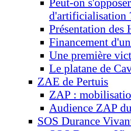
Peut-on s'opposer
d'artificialisation 
Présentation des
Financement d'une
Une première vict
Le platane de Cav
ZAE de Pertuis
ZAP : mobilisati
Audience ZAP du 
SOS Durance Vivante