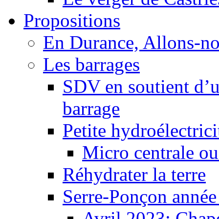
Propositions
En Durance, Allons-n
Les barrages
SDV en soutient d’u
barrage
Petite hydroélectric
Micro centrale ou
Réhydrater la terre
Serre-Ponçon année
Avril 2023: Chape