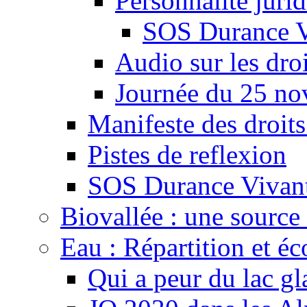
Personnalité juri
SOS Durance V
Audio sur les droi
Journée du 25 n
Manifeste des droits
Pistes de reflexion
SOS Durance Vivante
Biovallée : une source 
Eau : Répartition et é
Qui a peur du lac gl