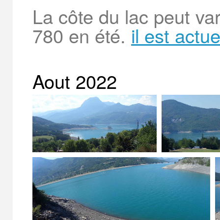
La côte du lac peut va
780 en été.
il est actu
Aout 2022