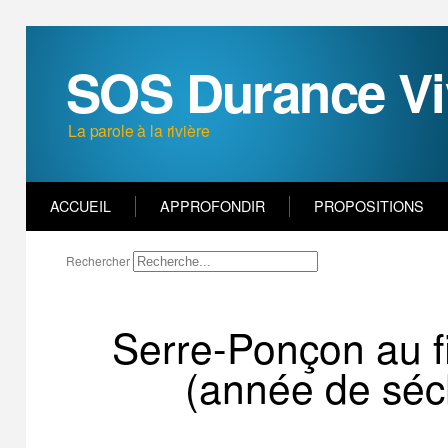
SOS Durance Vi
La parole à la rivière
ACCUEIL
APPROFONDIR
PROPOSITIONS
Rechercher
Serre-Ponçon au f
(année de séc