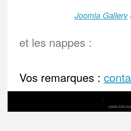
Joomla Gallery
et les nappes :
Vos remarques :
cont
©2026 SOS DU