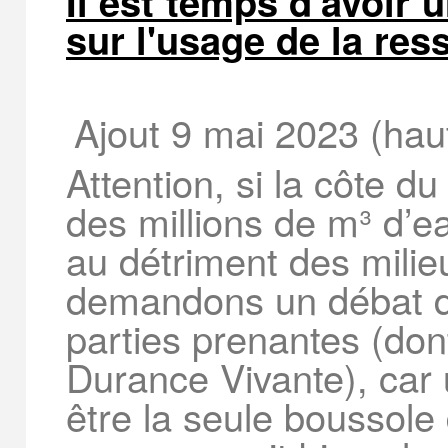
Il est temps d'avoir 
sur l'usage de la re
Ajout 9 mai 2023 (hau
Attention, si la côte d
des millions de m³ d’ea
au détriment des milie
demandons un débat d
parties prenantes (d
Durance Vivante), car 
être la seule boussole 