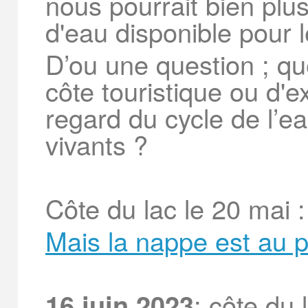
nous pourrait bien plu
d'eau disponible pour 
D’ou une question ; que
côte touristique ou d'e
regard du cycle de l’ea
vivants ?
Côte du lac le 20 mai 
Mais la nappe est au p
: côte du
16 juin 2023