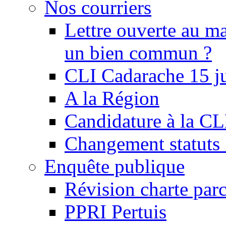
Nos courriers
Lettre ouverte au ma
un bien commun ?
CLI Cadarache 15 j
A la Région
Candidature à la C
Changement statu
Enquête publique
Révision charte par
PPRI Pertuis