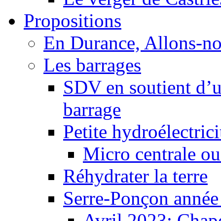
Propositions
En Durance, Allons-n
Les barrages
SDV en soutient d’u
barrage
Petite hydroélectric
Micro centrale ou
Réhydrater la terre
Serre-Ponçon année
Avril 2023: Chape