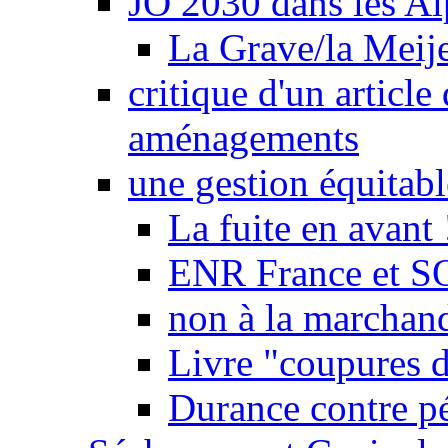
JO 2030 dans les Alp
La Grave/la Meij
critique d'un article
aménagements
une gestion équitabl
La fuite en avant 
ENR France et SO
non à la marchand
Livre "coupures d
Durance contre pé