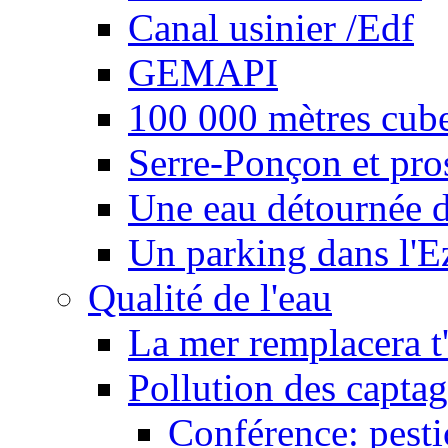
Canal usinier /Edf
GEMAPI
100 000 mètres cubes
Serre-Ponçon et pro
Une eau détournée d
Un parking dans l'E
Qualité de l'eau
La mer remplacera t'
Pollution des captag
Conférence: pesti