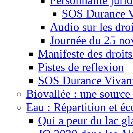
Personnalité juri
SOS Durance V
Audio sur les droi
Journée du 25 n
Manifeste des droits
Pistes de reflexion
SOS Durance Vivante
Biovallée : une source 
Eau : Répartition et é
Qui a peur du lac gl