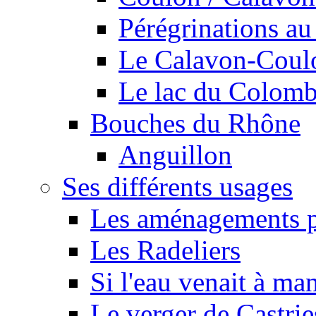
Pérégrinations au 
Le Calavon-Coulon
Le lac du Colombie
Bouches du Rhône
Anguillon
Ses différents usages
Les aménagements pe
Les Radeliers
Si l'eau venait à ma
Le verger de Castrie