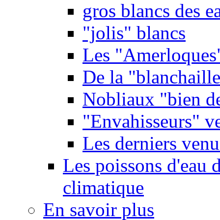
gros blancs des e
"jolis" blancs
Les "Amerloques
De la "blanchaille"
Nobliaux "bien d
"Envahisseurs" ve
Les derniers venu
Les poissons d'eau 
climatique
En savoir plus