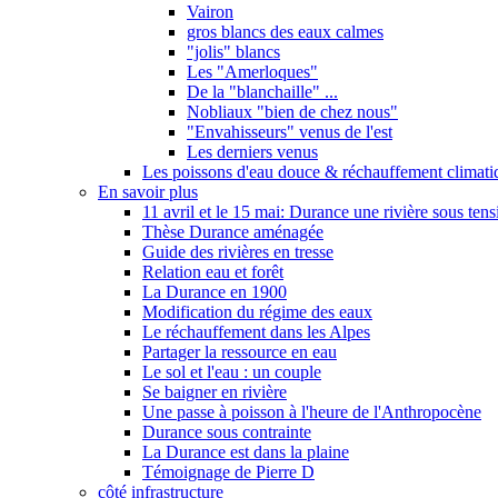
Vairon
gros blancs des eaux calmes
"jolis" blancs
Les "Amerloques"
De la "blanchaille" ...
Nobliaux "bien de chez nous"
"Envahisseurs" venus de l'est
Les derniers venus
Les poissons d'eau douce & réchauffement climati
En savoir plus
11 avril et le 15 mai: Durance une rivière sous tens
Thèse Durance aménagée
Guide des rivières en tresse
Relation eau et forêt
La Durance en 1900
Modification du régime des eaux
Le réchauffement dans les Alpes
Partager la ressource en eau
Le sol et l'eau : un couple
Se baigner en rivière
Une passe à poisson à l'heure de l'Anthropocène
Durance sous contrainte
La Durance est dans la plaine
Témoignage de Pierre D
côté infrastructure