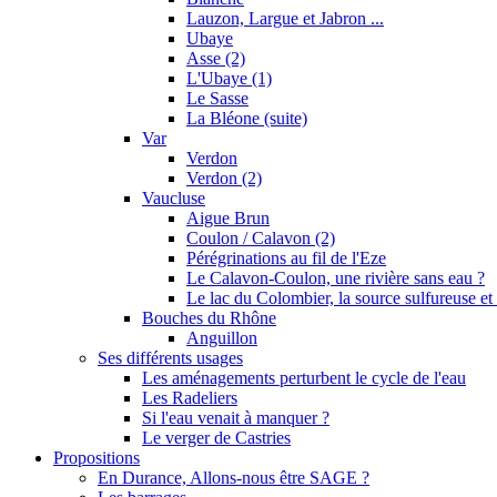
Lauzon, Largue et Jabron ...
Ubaye
Asse (2)
L'Ubaye (1)
Le Sasse
La Bléone (suite)
Var
Verdon
Verdon (2)
Vaucluse
Aigue Brun
Coulon / Calavon (2)
Pérégrinations au fil de l'Eze
Le Calavon-Coulon, une rivière sans eau ?
Le lac du Colombier, la source sulfureuse et 
Bouches du Rhône
Anguillon
Ses différents usages
Les aménagements perturbent le cycle de l'eau
Les Radeliers
Si l'eau venait à manquer ?
Le verger de Castries
Propositions
En Durance, Allons-nous être SAGE ?