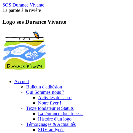
SOS Durance Vivante
La parole à la rivière
Logo sos Durance Vivante
Accueil
Bulletin d'adhésion
Qui Sommes-nous ?
Activités de l'asso
Notre flyer !
Texte fondateur et Statuts
La Durance donatrice ...
Histoire d'un logo
Témoignages & Actualités
SDV au lycée