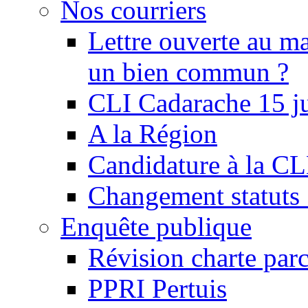
Nos courriers
Lettre ouverte au ma
un bien commun ?
CLI Cadarache 15 j
A la Région
Candidature à la C
Changement statu
Enquête publique
Révision charte par
PPRI Pertuis