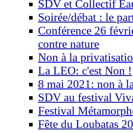
SDV et Collectif E
Soirée/débat : le par
Conférence 26 févri
contre nature
Non à la privatisati
La LEO: c'est Non !
8 mai 2021: non à la
SDV au festival Viv
Festival Métamorph
Fête du Loubatas 2