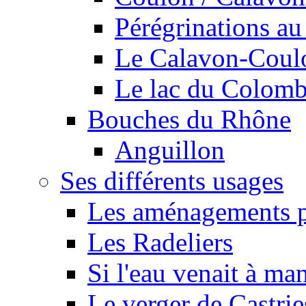
Pérégrinations au 
Le Calavon-Coulon
Le lac du Colombie
Bouches du Rhône
Anguillon
Ses différents usages
Les aménagements pe
Les Radeliers
Si l'eau venait à ma
Le verger de Castrie