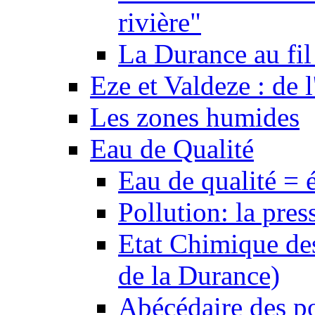
rivière"
La Durance au fil 
Eze et Valdeze : de l
Les zones humides
Eau de Qualité
Eau de qualité = 
Pollution: la pres
Etat Chimique des
de la Durance)
Abécédaire des po