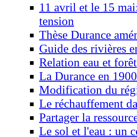
11 avril et le 15 ma
tension
Thèse Durance amé
Guide des rivières e
Relation eau et forêt
La Durance en 1900
Modification du rég
Le réchauffement da
Partager la ressourc
Le sol et l'eau : un 