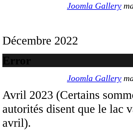
Joomla Gallery
mak
Décembre 2022
Error
Joomla Gallery
mak
Avril 2023 (Certains somme
autorités disent que le lac 
avril).