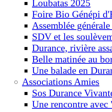
Loubatas 2025
Foire Bio Génépi d
Assemblée générale
SDV et les soulèveme
Durance, rivière ass
Belle matinée au bo
Une balade en Dura
Associations Amies
Sos Durance Vivante
Une rencontre avec 