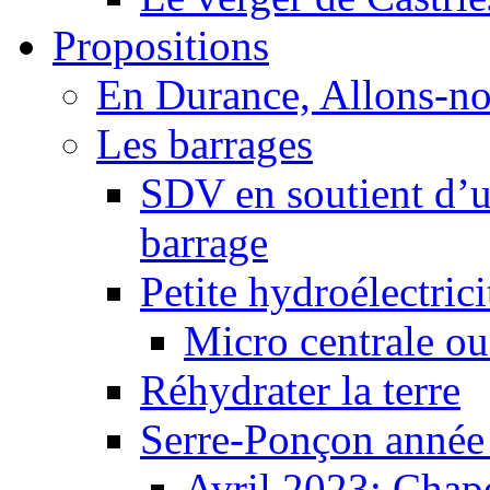
Propositions
En Durance, Allons-n
Les barrages
SDV en soutient d’u
barrage
Petite hydroélectric
Micro centrale ou
Réhydrater la terre
Serre-Ponçon année
Avril 2023: Chape