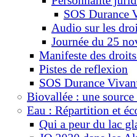
Personnalité juri
SOS Durance V
Audio sur les droi
Journée du 25 n
Manifeste des droits
Pistes de reflexion
SOS Durance Vivante
Biovallée : une source 
Eau : Répartition et é
Qui a peur du lac gl