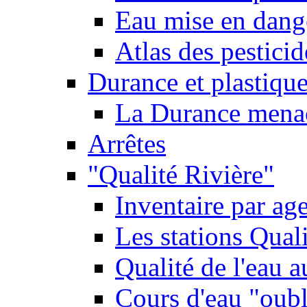
Eau mise en dange
Atlas des pestici
Durance et plastique
La Durance menacé
Arrêtes
"Qualité Rivière"
Inventaire par age
Les stations Qual
Qualité de l'eau 
Cours d'eau "oubli