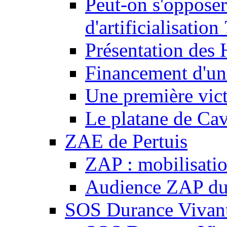
Peut-on s'opposer
d'artificialisation 
Présentation des
Financement d'une
Une première vict
Le platane de Cav
ZAE de Pertuis
ZAP : mobilisati
Audience ZAP du 
SOS Durance Vivante