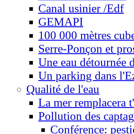
Canal usinier /Edf
GEMAPI
100 000 mètres cubes
Serre-Ponçon et pro
Une eau détournée d
Un parking dans l'E
Qualité de l'eau
La mer remplacera t'
Pollution des captag
Conférence: pesti