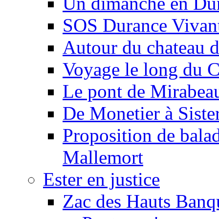
Un dimanche en Du
SOS Durance Vivante
Autour du chateau d
Voyage le long du 
Le pont de Mirabeau 
De Monetier à Siste
Proposition de balad
Mallemort
Ester en justice
Zac des Hauts Banqu