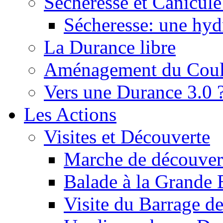
Sécheresse et Canicule :
Sécheresse: une hyd
La Durance libre
Aménagement du Cou
Vers une Durance 3.0 
Les Actions
Visites et Découverte
Marche de découverte
Balade à la Grande 
Visite du Barrage d