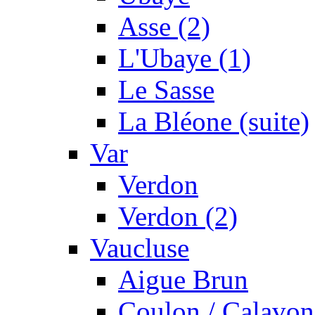
Asse (2)
L'Ubaye (1)
Le Sasse
La Bléone (suite)
Var
Verdon
Verdon (2)
Vaucluse
Aigue Brun
Coulon / Calavon