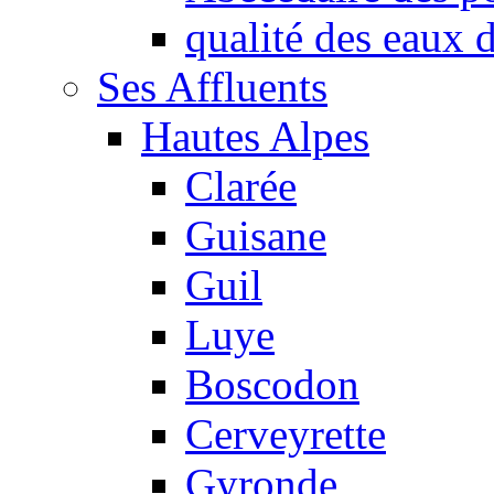
qualité des eaux
Ses Affluents
Hautes Alpes
Clarée
Guisane
Guil
Luye
Boscodon
Cerveyrette
Gyronde