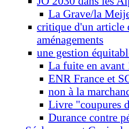
JO 2030 dans les Alp
La Grave/la Meij
critique d'un article
aménagements
une gestion équitabl
La fuite en avant 
ENR France et SO
non à la marchand
Livre "coupures d
Durance contre pé