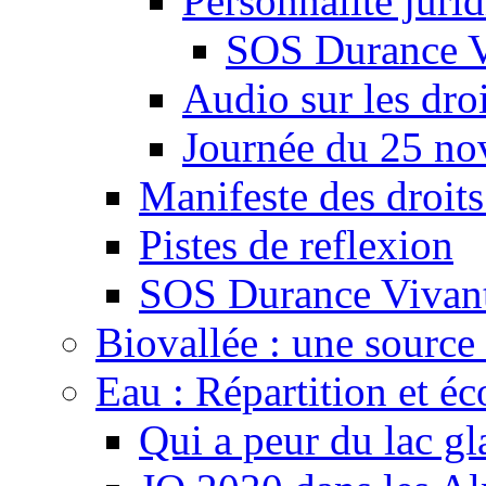
Personnalité juri
SOS Durance V
Audio sur les droi
Journée du 25 n
Manifeste des droits
Pistes de reflexion
SOS Durance Vivante
Biovallée : une source 
Eau : Répartition et é
Qui a peur du lac gl