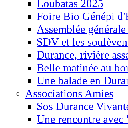
Loubatas 2025
Foire Bio Génépi d
Assemblée générale
SDV et les soulèveme
Durance, rivière ass
Belle matinée au bo
Une balade en Dura
Associations Amies
Sos Durance Vivante
Une rencontre avec 