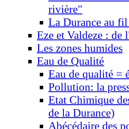
rivière"
La Durance au fil 
Eze et Valdeze : de l
Les zones humides
Eau de Qualité
Eau de qualité = 
Pollution: la pres
Etat Chimique des
de la Durance)
Abécédaire des po