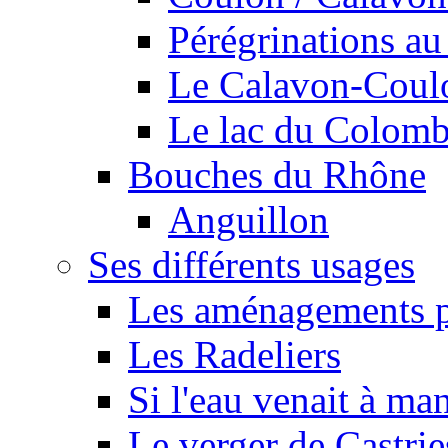
Pérégrinations au 
Le Calavon-Coulon
Le lac du Colombie
Bouches du Rhône
Anguillon
Ses différents usages
Les aménagements pe
Les Radeliers
Si l'eau venait à ma
Le verger de Castrie