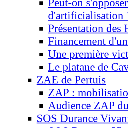
Peut-on s'opposer
d'artificialisation 
Présentation des
Financement d'une
Une première vict
Le platane de Cav
ZAE de Pertuis
ZAP : mobilisati
Audience ZAP du 
SOS Durance Vivante