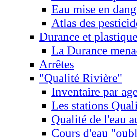
Eau mise en dange
Atlas des pestici
Durance et plastique
La Durance menacé
Arrêtes
"Qualité Rivière"
Inventaire par age
Les stations Qual
Qualité de l'eau 
Cours d'eau "oubli