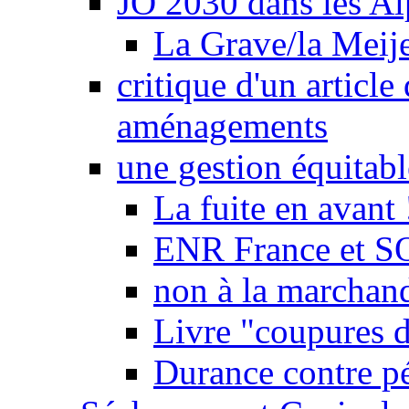
JO 2030 dans les Alp
La Grave/la Meij
critique d'un article
aménagements
une gestion équitabl
La fuite en avant 
ENR France et SO
non à la marchand
Livre "coupures d
Durance contre pé