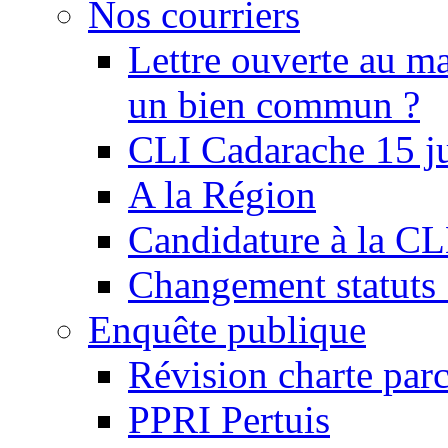
Nos courriers
Lettre ouverte au ma
un bien commun ?
CLI Cadarache 15 j
A la Région
Candidature à la C
Changement statu
Enquête publique
Révision charte par
PPRI Pertuis