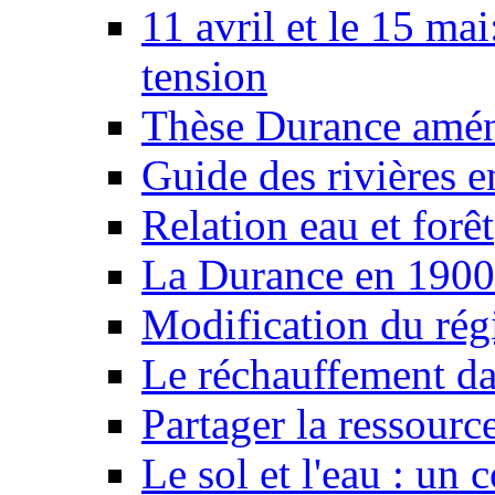
11 avril et le 15 ma
tension
Thèse Durance amé
Guide des rivières e
Relation eau et forêt
La Durance en 1900
Modification du rég
Le réchauffement da
Partager la ressourc
Le sol et l'eau : un 