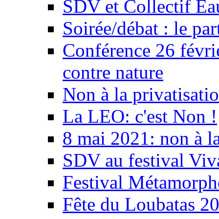
SDV et Collectif E
Soirée/débat : le par
Conférence 26 févri
contre nature
Non à la privatisati
La LEO: c'est Non !
8 mai 2021: non à la
SDV au festival Viv
Festival Métamorph
Fête du Loubatas 2