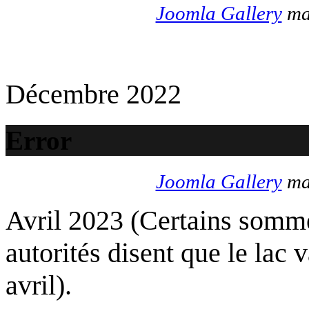
Joomla Gallery
mak
Décembre 2022
Error
Joomla Gallery
mak
Avril 2023 (Certains somme
autorités disent que le lac 
avril).