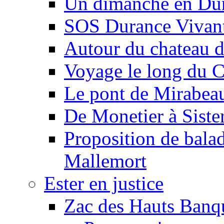
Un dimanche en Du
SOS Durance Vivante
Autour du chateau d
Voyage le long du 
Le pont de Mirabeau 
De Monetier à Siste
Proposition de balad
Mallemort
Ester en justice
Zac des Hauts Banqu