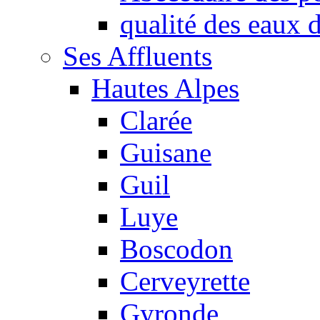
qualité des eaux
Ses Affluents
Hautes Alpes
Clarée
Guisane
Guil
Luye
Boscodon
Cerveyrette
Gyronde