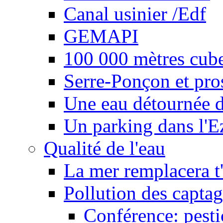
Canal usinier /Edf
GEMAPI
100 000 mètres cubes
Serre-Ponçon et pro
Une eau détournée d
Un parking dans l'E
Qualité de l'eau
La mer remplacera t'
Pollution des captag
Conférence: pesti