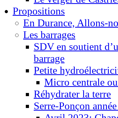
Propositions
En Durance, Allons-n
Les barrages
SDV en soutient d’u
barrage
Petite hydroélectric
Micro centrale ou
Réhydrater la terre
Serre-Ponçon année
Avril 2023: Chape