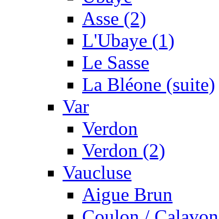
Asse (2)
L'Ubaye (1)
Le Sasse
La Bléone (suite)
Var
Verdon
Verdon (2)
Vaucluse
Aigue Brun
Coulon / Calavon