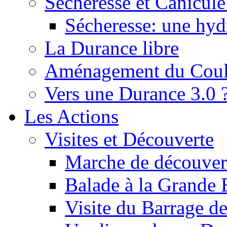
Sécheresse et Canicule :
Sécheresse: une hyd
La Durance libre
Aménagement du Cou
Vers une Durance 3.0 
Les Actions
Visites et Découverte
Marche de découverte
Balade à la Grande 
Visite du Barrage d