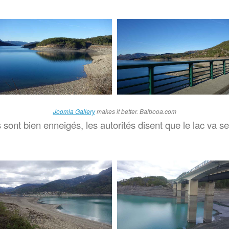
Joomla Gallery
makes it better. Balbooa.com
sont bien enneigés, les autorités disent que le lac va se