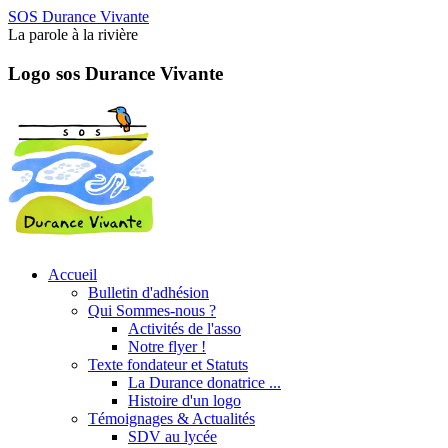
SOS Durance Vivante
La parole à la rivière
Logo sos Durance Vivante
Accueil
Bulletin d'adhésion
Qui Sommes-nous ?
Activités de l'asso
Notre flyer !
Texte fondateur et Statuts
La Durance donatrice ...
Histoire d'un logo
Témoignages & Actualités
SDV au lycée