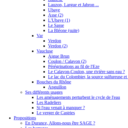
Lauzon, Largue et Jabron ...
Ubaye
Asse (2)
L'Ubaye (1)
Le Sasse
La Bléone (suite)
Var
Verdon
Verdon (2)
Vaucluse
Aigue Brun
Coulon / Calavon (2)
Pérégrinations au fil de l'Eze
Le Calavon-Coulon, une rivière sans eau ?
Le lac du Colombier, la source sulfureuse et 
Bouches du Rhône
Anguillon
Ses différents usages
Les aménagements perturbent le cycle de l'eau
Les Radeliers
Si l'eau venait à manquer ?
Le verger de Castries
Propositions
En Durance, Allons-nous être SAGE ?