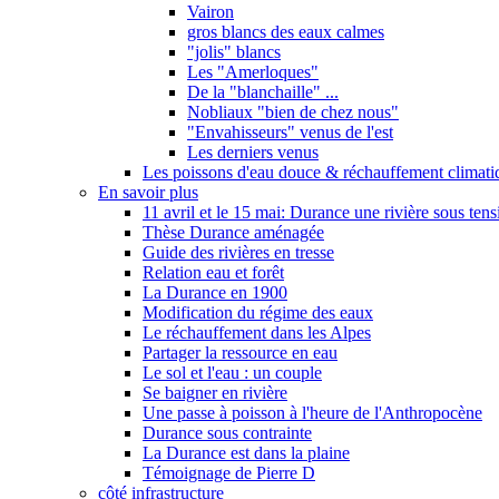
Vairon
gros blancs des eaux calmes
"jolis" blancs
Les "Amerloques"
De la "blanchaille" ...
Nobliaux "bien de chez nous"
"Envahisseurs" venus de l'est
Les derniers venus
Les poissons d'eau douce & réchauffement climati
En savoir plus
11 avril et le 15 mai: Durance une rivière sous tens
Thèse Durance aménagée
Guide des rivières en tresse
Relation eau et forêt
La Durance en 1900
Modification du régime des eaux
Le réchauffement dans les Alpes
Partager la ressource en eau
Le sol et l'eau : un couple
Se baigner en rivière
Une passe à poisson à l'heure de l'Anthropocène
Durance sous contrainte
La Durance est dans la plaine
Témoignage de Pierre D
côté infrastructure