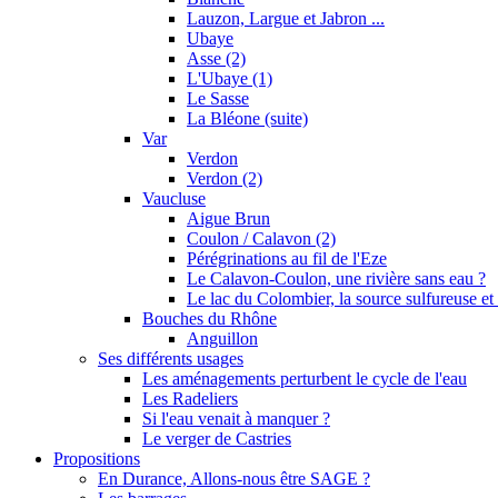
Lauzon, Largue et Jabron ...
Ubaye
Asse (2)
L'Ubaye (1)
Le Sasse
La Bléone (suite)
Var
Verdon
Verdon (2)
Vaucluse
Aigue Brun
Coulon / Calavon (2)
Pérégrinations au fil de l'Eze
Le Calavon-Coulon, une rivière sans eau ?
Le lac du Colombier, la source sulfureuse et 
Bouches du Rhône
Anguillon
Ses différents usages
Les aménagements perturbent le cycle de l'eau
Les Radeliers
Si l'eau venait à manquer ?
Le verger de Castries
Propositions
En Durance, Allons-nous être SAGE ?