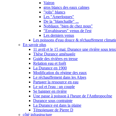
Vairon
gros blancs des eaux calmes
"jolis" blancs
Les "Amerloques"
De la "blanchaille" ...
Nobliaux "bien de chez nous"
"Envahisseurs" venus de l'est
Les derniers venus
Les poissons d'eau douce & réchauffement climati
En savoir plus
11 avril et le 15 mai: Durance une rivière sous tens
Thèse Durance aménagée
Guide des rivières en tresse
Relation eau et forêt
La Durance en 1900
Modification du régime des eaux
Le réchauffement dans les Alpes
Partager la ressource en eau
Le sol et l'eau : un couple
Se baigner en rivière
Une passe à poisson à l'heure de l'Anthropocène
Durance sous contrainte
La Durance est dans la plaine
Témoignage de Pierre D
côté infrastructure