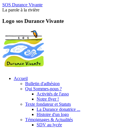
SOS Durance Vivante
La parole à la rivière
Logo sos Durance Vivante
Accueil
Bulletin d'adhésion
Qui Sommes-nous ?
Activités de l'asso
Notre flyer !
Texte fondateur et Statuts
La Durance donatrice ...
Histoire d'un logo
Témoignages & Actualités
SDV au lycée