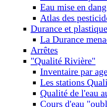
Eau mise en dange
Atlas des pestici
Durance et plastique
La Durance menacé
Arrêtes
"Qualité Rivière"
Inventaire par age
Les stations Qual
Qualité de l'eau 
Cours d'eau "oubli