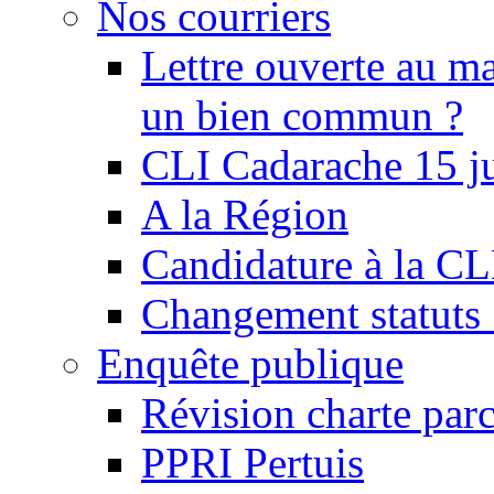
Nos courriers
Lettre ouverte au ma
un bien commun ?
CLI Cadarache 15 j
A la Région
Candidature à la C
Changement statu
Enquête publique
Révision charte par
PPRI Pertuis