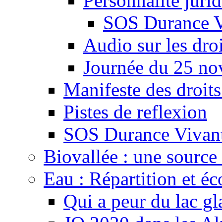
Personnalité juri
SOS Durance V
Audio sur les droi
Journée du 25 n
Manifeste des droits
Pistes de reflexion
SOS Durance Vivante
Biovallée : une source 
Eau : Répartition et é
Qui a peur du lac gl