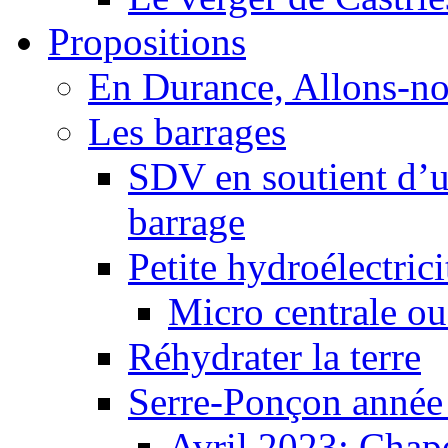
Propositions
En Durance, Allons-n
Les barrages
SDV en soutient d’u
barrage
Petite hydroélectric
Micro centrale ou
Réhydrater la terre
Serre-Ponçon année
Avril 2023: Chape