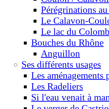
Pérégrinations au 
Le Calavon-Coulon
Le lac du Colombie
Bouches du Rhône
Anguillon
Ses différents usages
Les aménagements pe
Les Radeliers
Si l'eau venait à ma
Le verger de Castrie