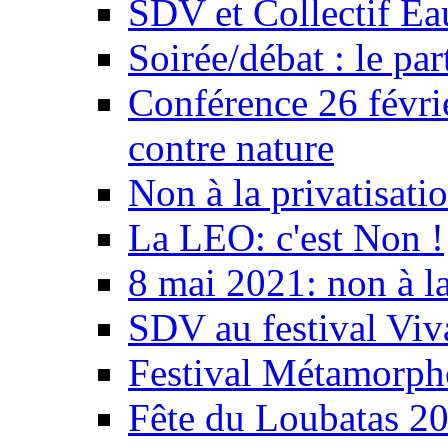
SDV et Collectif E
Soirée/débat : le par
Conférence 26 févri
contre nature
Non à la privatisati
La LEO: c'est Non !
8 mai 2021: non à la
SDV au festival Viv
Festival Métamorph
Fête du Loubatas 2