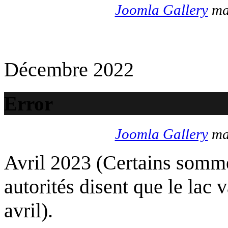
Joomla Gallery
mak
Décembre 2022
Error
Joomla Gallery
mak
Avril 2023 (Certains somme
autorités disent que le lac 
avril).