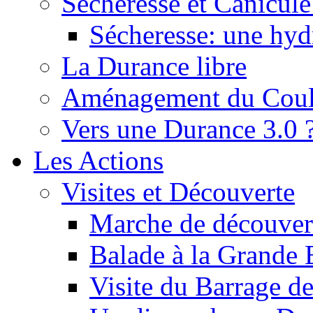
Sécheresse et Canicule :
Sécheresse: une hyd
La Durance libre
Aménagement du Cou
Vers une Durance 3.0 
Les Actions
Visites et Découverte
Marche de découverte
Balade à la Grande 
Visite du Barrage d