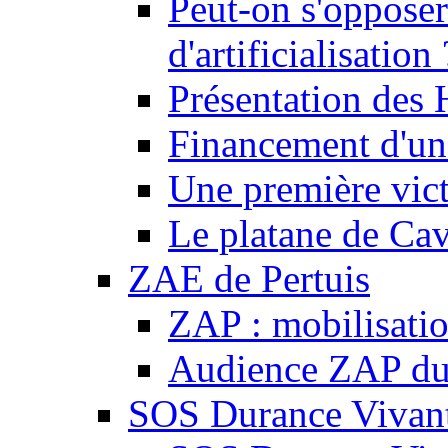
Peut-on s'opposer
d'artificialisation 
Présentation des
Financement d'une
Une première vict
Le platane de Cav
ZAE de Pertuis
ZAP : mobilisati
Audience ZAP du 
SOS Durance Vivante