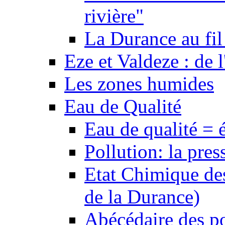
rivière"
La Durance au fil 
Eze et Valdeze : de l
Les zones humides
Eau de Qualité
Eau de qualité = 
Pollution: la pres
Etat Chimique des
de la Durance)
Abécédaire des po