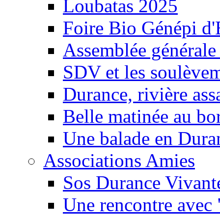
Loubatas 2025
Foire Bio Génépi d
Assemblée générale
SDV et les soulèveme
Durance, rivière ass
Belle matinée au bo
Une balade en Dura
Associations Amies
Sos Durance Vivante
Une rencontre avec 