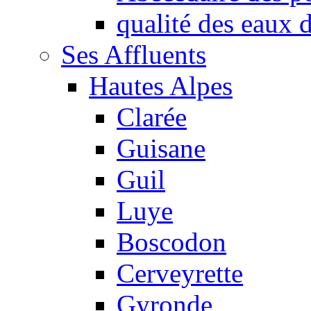
qualité des eaux
Ses Affluents
Hautes Alpes
Clarée
Guisane
Guil
Luye
Boscodon
Cerveyrette
Gyronde