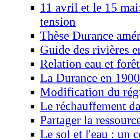
11 avril et le 15 ma
tension
Thèse Durance amé
Guide des rivières e
Relation eau et forêt
La Durance en 1900
Modification du rég
Le réchauffement da
Partager la ressourc
Le sol et l'eau : un 