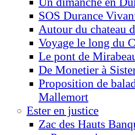
Un dimanche en Du
SOS Durance Vivante
Autour du chateau d
Voyage le long du 
Le pont de Mirabeau 
De Monetier à Siste
Proposition de balad
Mallemort
Ester en justice
Zac des Hauts Banqu