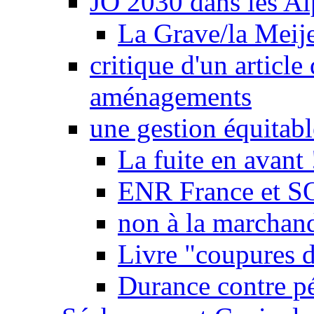
JO 2030 dans les Alp
La Grave/la Meij
critique d'un article
aménagements
une gestion équitabl
La fuite en avant 
ENR France et SO
non à la marchand
Livre "coupures d
Durance contre pé