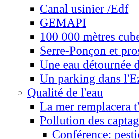
Canal usinier /Edf
GEMAPI
100 000 mètres cubes
Serre-Ponçon et pro
Une eau détournée d
Un parking dans l'E
Qualité de l'eau
La mer remplacera t'
Pollution des captag
Conférence: pesti