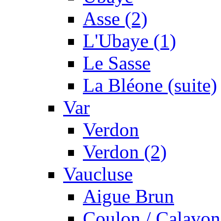
Asse (2)
L'Ubaye (1)
Le Sasse
La Bléone (suite)
Var
Verdon
Verdon (2)
Vaucluse
Aigue Brun
Coulon / Calavon