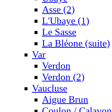
Asse (2)
L'Ubaye (1)
Le Sasse
La Bléone (suite)
Var
Verdon
Verdon (2)
Vaucluse
Aigue Brun
Coulon / Calavon