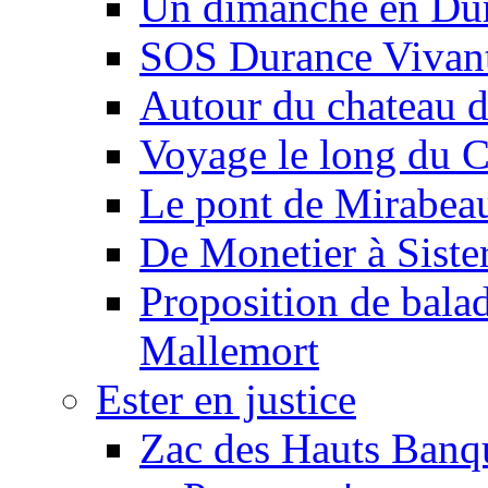
Un dimanche en Du
SOS Durance Vivante
Autour du chateau d
Voyage le long du 
Le pont de Mirabeau 
De Monetier à Siste
Proposition de balad
Mallemort
Ester en justice
Zac des Hauts Banqu