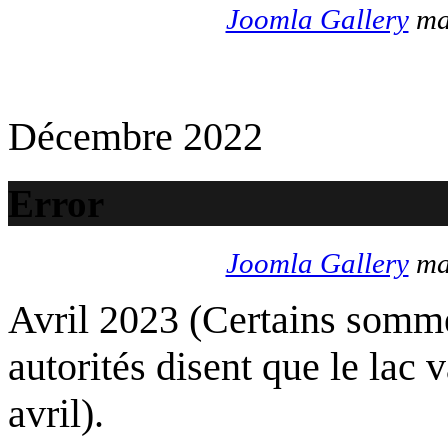
Joomla Gallery
mak
Décembre 2022
Error
Joomla Gallery
mak
Avril 2023 (Certains somme
autorités disent que le lac 
avril).