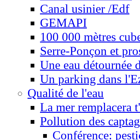
Canal usinier /Edf
GEMAPI
100 000 mètres cubes
Serre-Ponçon et pro
Une eau détournée d
Un parking dans l'E
Qualité de l'eau
La mer remplacera t'
Pollution des captag
Conférence: pesti