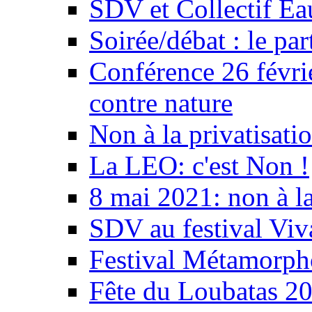
SDV et Collectif E
Soirée/débat : le par
Conférence 26 févri
contre nature
Non à la privatisati
La LEO: c'est Non !
8 mai 2021: non à la
SDV au festival Viv
Festival Métamorph
Fête du Loubatas 2