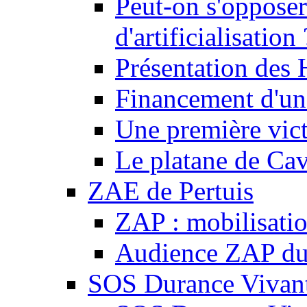
Peut-on s'opposer
d'artificialisation 
Présentation des
Financement d'une
Une première vict
Le platane de Cav
ZAE de Pertuis
ZAP : mobilisati
Audience ZAP du 
SOS Durance Vivante