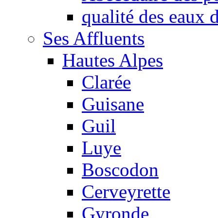
qualité des eaux
Ses Affluents
Hautes Alpes
Clarée
Guisane
Guil
Luye
Boscodon
Cerveyrette
Gyronde