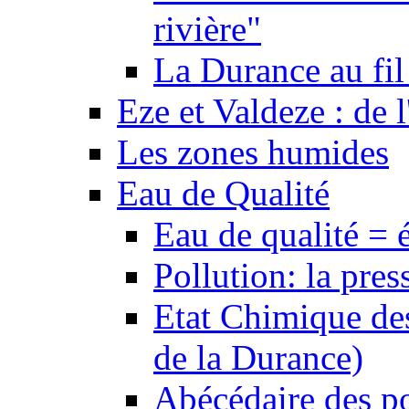
rivière"
La Durance au fil 
Eze et Valdeze : de l
Les zones humides
Eau de Qualité
Eau de qualité = 
Pollution: la pres
Etat Chimique des
de la Durance)
Abécédaire des po