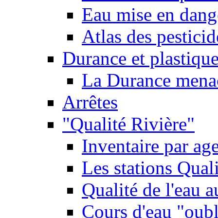
Eau mise en dange
Atlas des pestici
Durance et plastique
La Durance menacé
Arrêtes
"Qualité Rivière"
Inventaire par age
Les stations Qual
Qualité de l'eau 
Cours d'eau "oubli