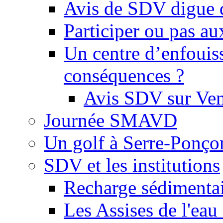
Avis de SDV digue 
Participer ou pas au
Un centre d’enfouis
conséquences ?
Avis SDV sur Ve
Journée SMAVD
Un golf à Serre-Ponço
SDV et les institutions
Recharge sédimenta
Les Assises de l'eau