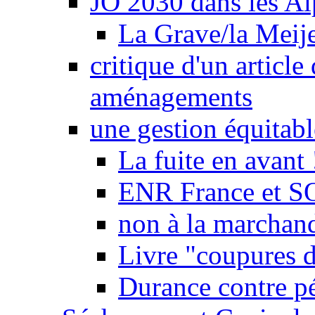
JO 2030 dans les Alp
La Grave/la Meij
critique d'un article
aménagements
une gestion équitabl
La fuite en avant 
ENR France et SO
non à la marchand
Livre "coupures d
Durance contre pé