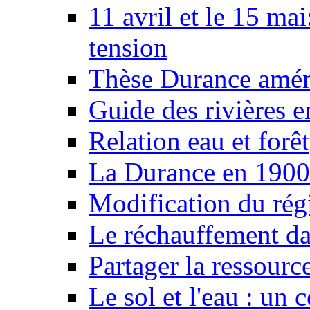
11 avril et le 15 ma
tension
Thèse Durance amé
Guide des rivières e
Relation eau et forêt
La Durance en 1900
Modification du rég
Le réchauffement da
Partager la ressourc
Le sol et l'eau : un 