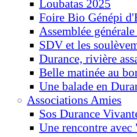
Loubatas 2025
Foire Bio Génépi d
Assemblée générale
SDV et les soulèveme
Durance, rivière ass
Belle matinée au bo
Une balade en Dura
Associations Amies
Sos Durance Vivante
Une rencontre avec 