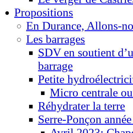
Propositions
En Durance, Allons-n
Les barrages
SDV en soutient d’u
barrage
Petite hydroélectric
Micro centrale ou
Réhydrater la terre
Serre-Ponçon année
Avril 2023: Chape