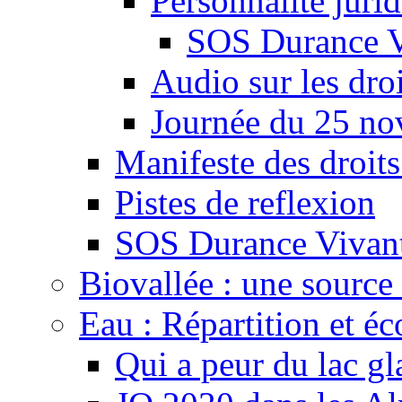
Personnalité juri
SOS Durance V
Audio sur les droi
Journée du 25 n
Manifeste des droits
Pistes de reflexion
SOS Durance Vivante
Biovallée : une source 
Eau : Répartition et é
Qui a peur du lac gl