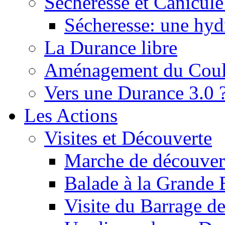
Sécheresse et Canicule :
Sécheresse: une hyd
La Durance libre
Aménagement du Cou
Vers une Durance 3.0 
Les Actions
Visites et Découverte
Marche de découverte
Balade à la Grande 
Visite du Barrage d