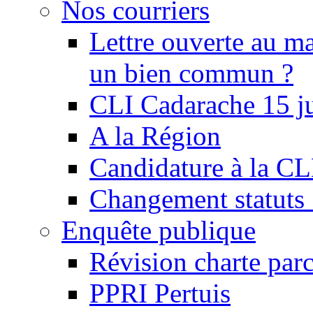
Nos courriers
Lettre ouverte au ma
un bien commun ?
CLI Cadarache 15 j
A la Région
Candidature à la C
Changement statu
Enquête publique
Révision charte par
PPRI Pertuis