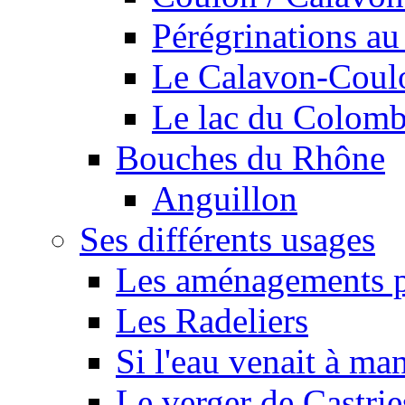
Pérégrinations au 
Le Calavon-Coulon
Le lac du Colombie
Bouches du Rhône
Anguillon
Ses différents usages
Les aménagements pe
Les Radeliers
Si l'eau venait à ma
Le verger de Castrie