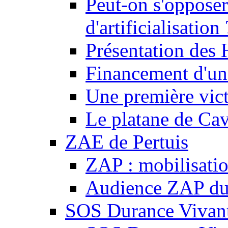
Peut-on s'opposer
d'artificialisation 
Présentation des
Financement d'une
Une première vict
Le platane de Cav
ZAE de Pertuis
ZAP : mobilisati
Audience ZAP du 
SOS Durance Vivante