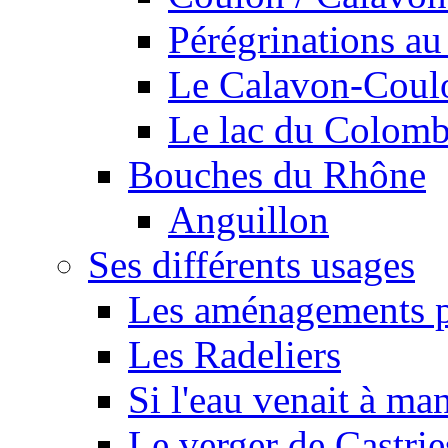
Pérégrinations au 
Le Calavon-Coulon
Le lac du Colombie
Bouches du Rhône
Anguillon
Ses différents usages
Les aménagements pe
Les Radeliers
Si l'eau venait à ma
Le verger de Castrie