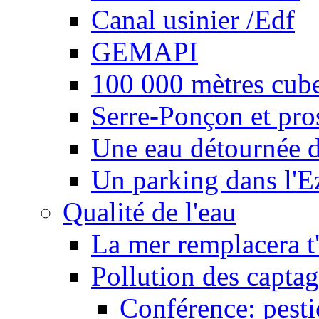
Canal usinier /Edf
GEMAPI
100 000 mètres cubes
Serre-Ponçon et pro
Une eau détournée d
Un parking dans l'E
Qualité de l'eau
La mer remplacera t'
Pollution des captag
Conférence: pesti