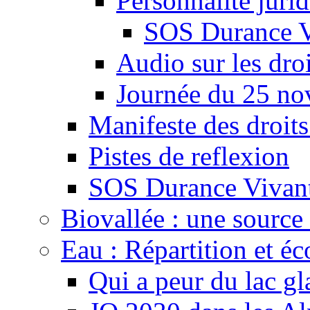
Personnalité juri
SOS Durance V
Audio sur les droi
Journée du 25 n
Manifeste des droits
Pistes de reflexion
SOS Durance Vivante
Biovallée : une source 
Eau : Répartition et é
Qui a peur du lac gl