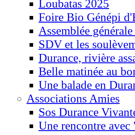
Loubatas 2025
Foire Bio Génépi d
Assemblée générale
SDV et les soulèveme
Durance, rivière ass
Belle matinée au bo
Une balade en Dura
Associations Amies
Sos Durance Vivante
Une rencontre avec 