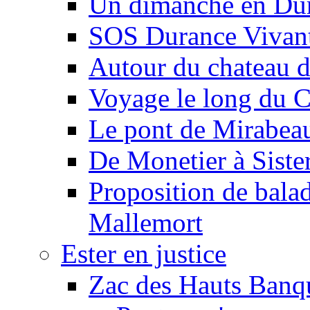
Un dimanche en Du
SOS Durance Vivante
Autour du chateau d
Voyage le long du 
Le pont de Mirabeau 
De Monetier à Siste
Proposition de balad
Mallemort
Ester en justice
Zac des Hauts Banqu