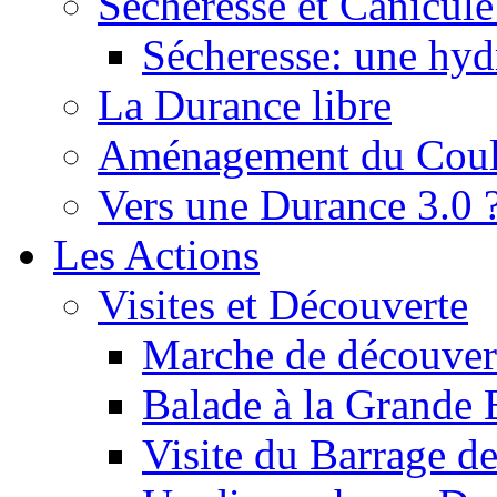
Sécheresse et Canicule :
Sécheresse: une hyd
La Durance libre
Aménagement du Cou
Vers une Durance 3.0 
Les Actions
Visites et Découverte
Marche de découverte
Balade à la Grande 
Visite du Barrage d