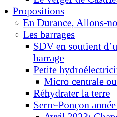
Propositions
En Durance, Allons-n
Les barrages
SDV en soutient d’u
barrage
Petite hydroélectric
Micro centrale ou
Réhydrater la terre
Serre-Ponçon année
Avril 2023: Chape