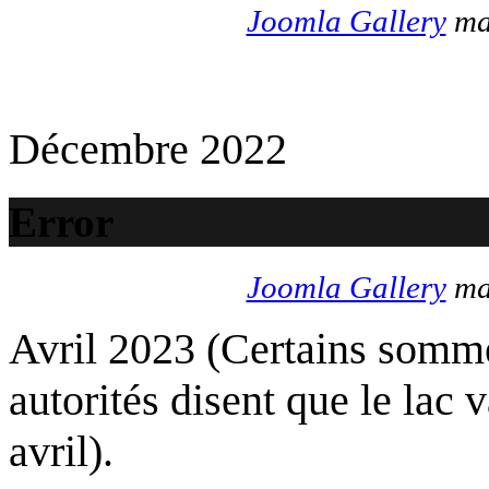
Joomla Gallery
mak
Décembre 2022
Error
Joomla Gallery
mak
Avril 2023 (Certains somme
autorités disent que le lac 
avril).