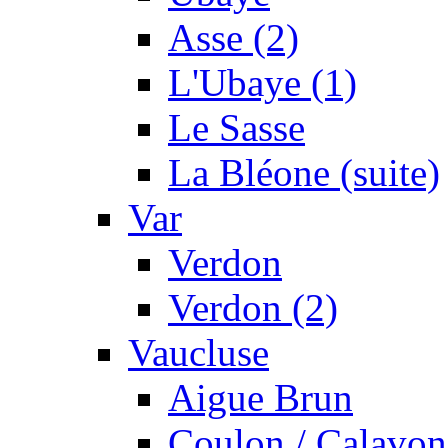
Asse (2)
L'Ubaye (1)
Le Sasse
La Bléone (suite)
Var
Verdon
Verdon (2)
Vaucluse
Aigue Brun
Coulon / Calavon