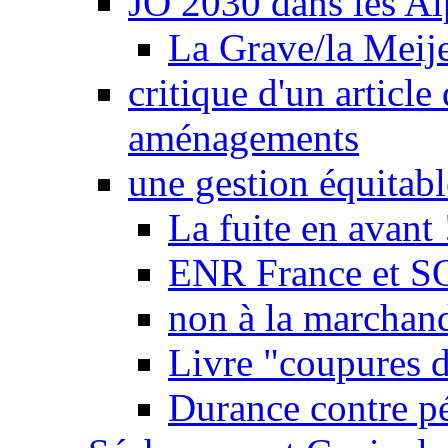
JO 2030 dans les Alp
La Grave/la Meij
critique d'un article
aménagements
une gestion équitabl
La fuite en avant 
ENR France et SO
non à la marchand
Livre "coupures d
Durance contre pé