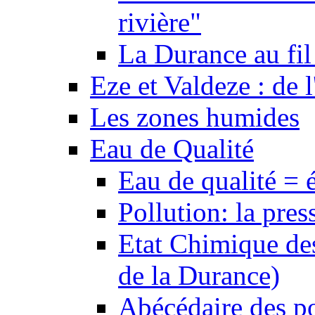
rivière"
La Durance au fil 
Eze et Valdeze : de l
Les zones humides
Eau de Qualité
Eau de qualité = 
Pollution: la pres
Etat Chimique des
de la Durance)
Abécédaire des po