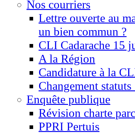
Nos courriers
Lettre ouverte au ma
un bien commun ?
CLI Cadarache 15 j
A la Région
Candidature à la C
Changement statu
Enquête publique
Révision charte par
PPRI Pertuis