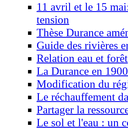
11 avril et le 15 ma
tension
Thèse Durance amé
Guide des rivières e
Relation eau et forêt
La Durance en 1900
Modification du rég
Le réchauffement da
Partager la ressourc
Le sol et l'eau : un 