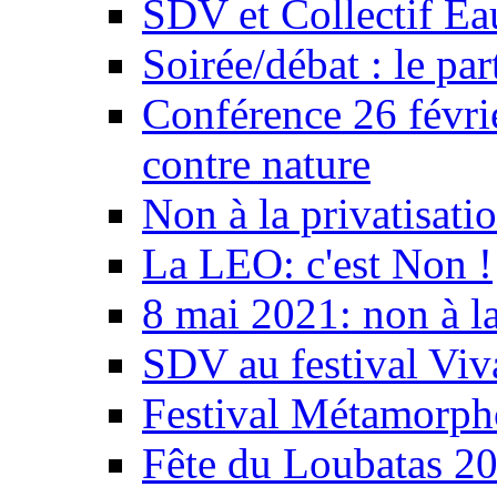
SDV et Collectif E
Soirée/débat : le par
Conférence 26 févri
contre nature
Non à la privatisati
La LEO: c'est Non !
8 mai 2021: non à la
SDV au festival Viv
Festival Métamorph
Fête du Loubatas 2