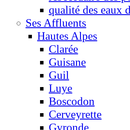
qualité des eaux
Ses Affluents
Hautes Alpes
Clarée
Guisane
Guil
Luye
Boscodon
Cerveyrette
Gyronde