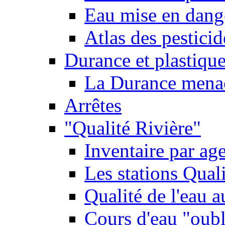
Eau mise en dange
Atlas des pestici
Durance et plastique
La Durance menacé
Arrêtes
"Qualité Rivière"
Inventaire par age
Les stations Qual
Qualité de l'eau 
Cours d'eau "oubli