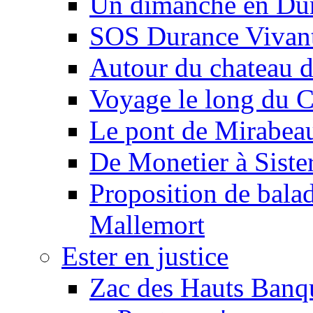
Un dimanche en Du
SOS Durance Vivante
Autour du chateau d
Voyage le long du 
Le pont de Mirabeau 
De Monetier à Siste
Proposition de balad
Mallemort
Ester en justice
Zac des Hauts Banqu