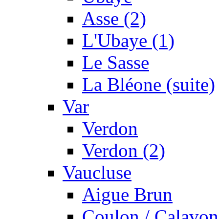
Asse (2)
L'Ubaye (1)
Le Sasse
La Bléone (suite)
Var
Verdon
Verdon (2)
Vaucluse
Aigue Brun
Coulon / Calavon