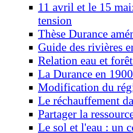
11 avril et le 15 ma
tension
Thèse Durance amé
Guide des rivières e
Relation eau et forêt
La Durance en 1900
Modification du rég
Le réchauffement da
Partager la ressourc
Le sol et l'eau : un 