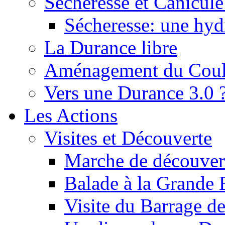
Sécheresse et Canicule :
Sécheresse: une hyd
La Durance libre
Aménagement du Cou
Vers une Durance 3.0 
Les Actions
Visites et Découverte
Marche de découverte
Balade à la Grande 
Visite du Barrage d