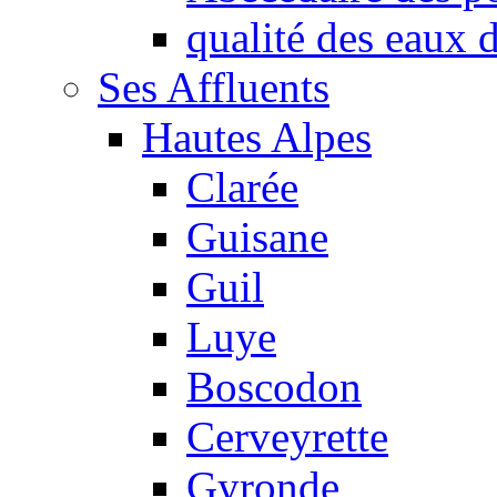
qualité des eaux
Ses Affluents
Hautes Alpes
Clarée
Guisane
Guil
Luye
Boscodon
Cerveyrette
Gyronde