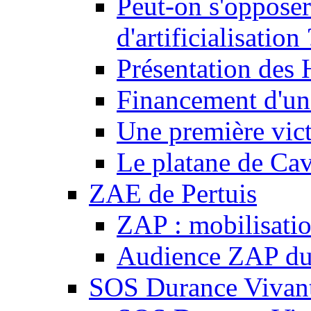
Peut-on s'opposer
d'artificialisation 
Présentation des
Financement d'une
Une première vict
Le platane de Cav
ZAE de Pertuis
ZAP : mobilisati
Audience ZAP du 
SOS Durance Vivante