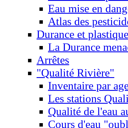
Eau mise en dange
Atlas des pestici
Durance et plastique
La Durance menacé
Arrêtes
"Qualité Rivière"
Inventaire par age
Les stations Qual
Qualité de l'eau 
Cours d'eau "oubli