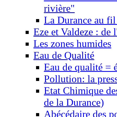
rivière"
La Durance au fil 
Eze et Valdeze : de l
Les zones humides
Eau de Qualité
Eau de qualité = 
Pollution: la pres
Etat Chimique des
de la Durance)
Abécédaire des po