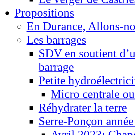
Propositions
En Durance, Allons-n
Les barrages
SDV en soutient d’u
barrage
Petite hydroélectric
Micro centrale ou
Réhydrater la terre
Serre-Ponçon année
Avril 2023: Chape