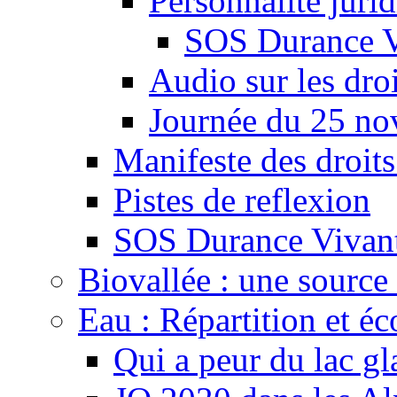
Personnalité juri
SOS Durance V
Audio sur les droi
Journée du 25 n
Manifeste des droits
Pistes de reflexion
SOS Durance Vivante
Biovallée : une source 
Eau : Répartition et é
Qui a peur du lac gl