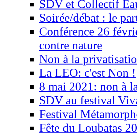
SDV et Collectif E
Soirée/débat : le par
Conférence 26 févri
contre nature
Non à la privatisati
La LEO: c'est Non !
8 mai 2021: non à la
SDV au festival Viv
Festival Métamorph
Fête du Loubatas 2