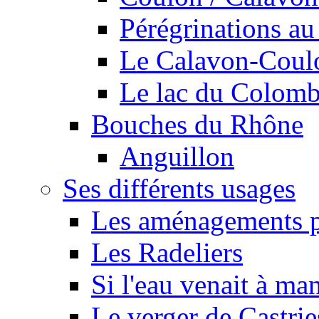
Pérégrinations au 
Le Calavon-Coulon
Le lac du Colombie
Bouches du Rhône
Anguillon
Ses différents usages
Les aménagements pe
Les Radeliers
Si l'eau venait à ma
Le verger de Castrie