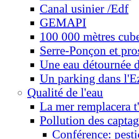
Canal usinier /Edf
GEMAPI
100 000 mètres cubes
Serre-Ponçon et pro
Une eau détournée d
Un parking dans l'E
Qualité de l'eau
La mer remplacera t'
Pollution des captag
Conférence: pesti