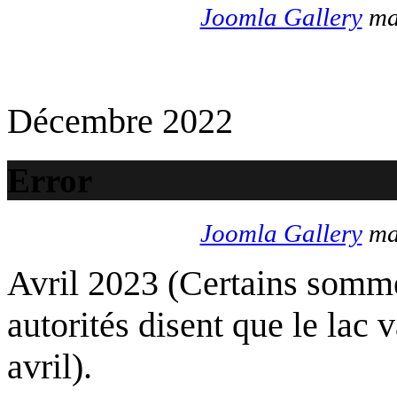
Joomla Gallery
mak
Décembre 2022
Error
Joomla Gallery
mak
Avril 2023 (Certains somme
autorités disent que le lac 
avril).