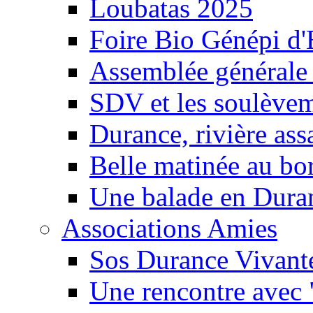
Loubatas 2025
Foire Bio Génépi d
Assemblée générale
SDV et les soulèveme
Durance, rivière ass
Belle matinée au bo
Une balade en Dura
Associations Amies
Sos Durance Vivante
Une rencontre avec 