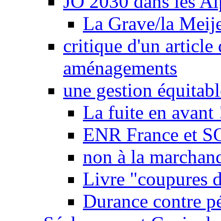
JO 2030 dans les Alp
La Grave/la Meij
critique d'un article
aménagements
une gestion équitabl
La fuite en avant 
ENR France et SO
non à la marchand
Livre "coupures d
Durance contre pé