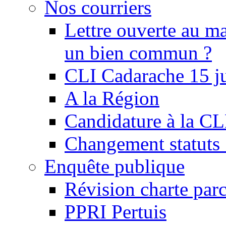
Nos courriers
Lettre ouverte au ma
un bien commun ?
CLI Cadarache 15 j
A la Région
Candidature à la C
Changement statu
Enquête publique
Révision charte par
PPRI Pertuis