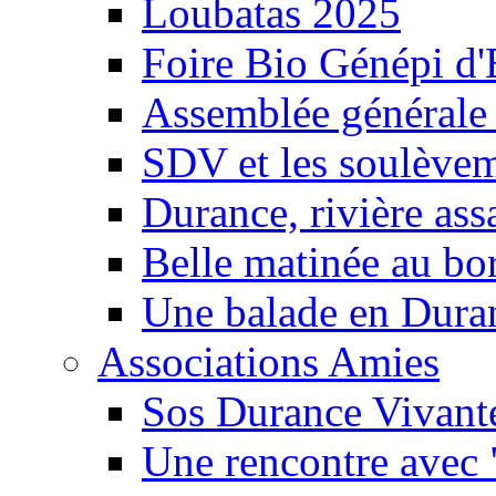
Loubatas 2025
Foire Bio Génépi d
Assemblée générale
SDV et les soulèveme
Durance, rivière ass
Belle matinée au bo
Une balade en Dura
Associations Amies
Sos Durance Vivante
Une rencontre avec 