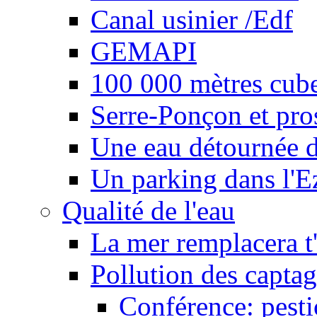
Canal usinier /Edf
GEMAPI
100 000 mètres cubes
Serre-Ponçon et pro
Une eau détournée d
Un parking dans l'E
Qualité de l'eau
La mer remplacera t'
Pollution des captag
Conférence: pesti