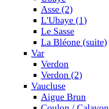
Asse (2)
L'Ubaye (1)
Le Sasse
La Bléone (suite)
Var
Verdon
Verdon (2)
Vaucluse
Aigue Brun
Coulon / Calavon