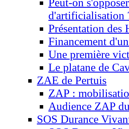
Peut-on s'opposer
d'artificialisation 
Présentation des
Financement d'une
Une première vict
Le platane de Cav
ZAE de Pertuis
ZAP : mobilisati
Audience ZAP du 
SOS Durance Vivante