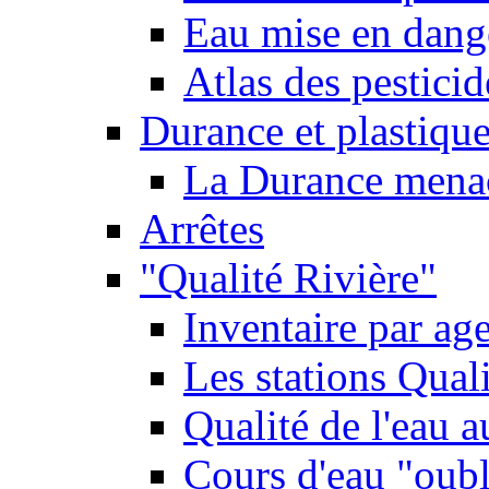
Eau mise en dange
Atlas des pestici
Durance et plastique
La Durance menacé
Arrêtes
"Qualité Rivière"
Inventaire par age
Les stations Qual
Qualité de l'eau 
Cours d'eau "oubli