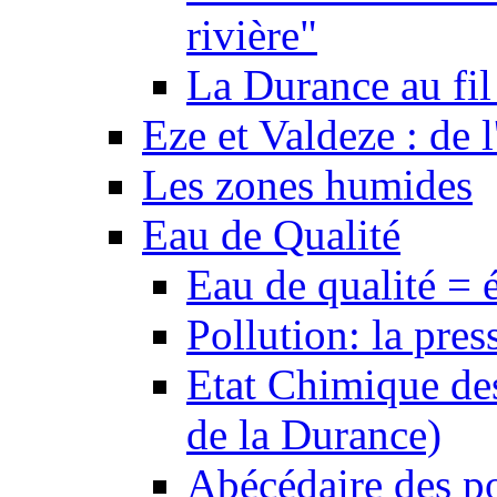
rivière"
La Durance au fil 
Eze et Valdeze : de l
Les zones humides
Eau de Qualité
Eau de qualité = 
Pollution: la pres
Etat Chimique des
de la Durance)
Abécédaire des po