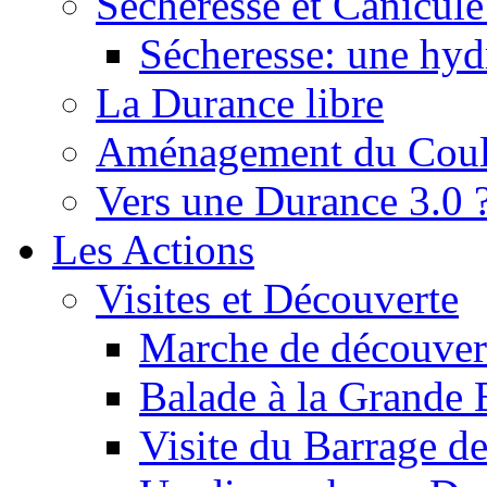
Sécheresse et Canicule :
Sécheresse: une hyd
La Durance libre
Aménagement du Cou
Vers une Durance 3.0 
Les Actions
Visites et Découverte
Marche de découverte
Balade à la Grande 
Visite du Barrage d