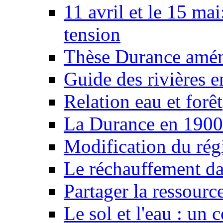
11 avril et le 15 ma
tension
Thèse Durance amé
Guide des rivières e
Relation eau et forêt
La Durance en 1900
Modification du rég
Le réchauffement da
Partager la ressourc
Le sol et l'eau : un 