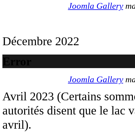
Joomla Gallery
mak
Décembre 2022
Error
Joomla Gallery
mak
Avril 2023 (Certains somme
autorités disent que le lac 
avril).