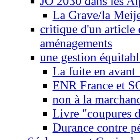
JO 2030 dans les Alp
La Grave/la Meij
critique d'un article
aménagements
une gestion équitabl
La fuite en avant 
ENR France et SO
non à la marchand
Livre "coupures d
Durance contre pé