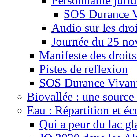
Personnalité juri
SOS Durance V
Audio sur les droi
Journée du 25 n
Manifeste des droits
Pistes de reflexion
SOS Durance Vivante
Biovallée : une source 
Eau : Répartition et é
Qui a peur du lac gl