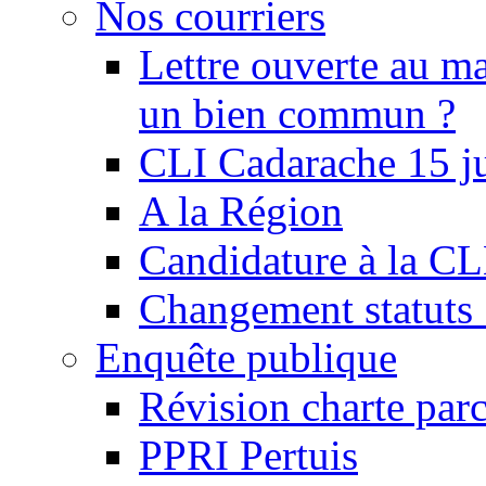
Nos courriers
Lettre ouverte au ma
un bien commun ?
CLI Cadarache 15 j
A la Région
Candidature à la C
Changement statu
Enquête publique
Révision charte par
PPRI Pertuis