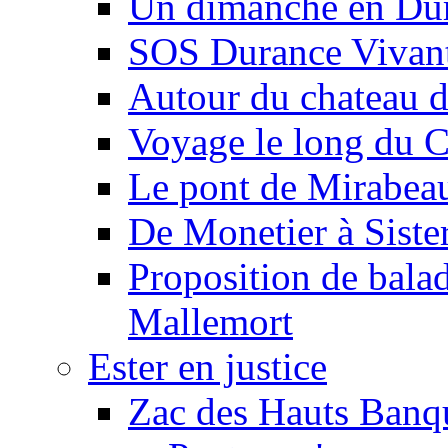
Un dimanche en Du
SOS Durance Vivante
Autour du chateau d
Voyage le long du 
Le pont de Mirabeau 
De Monetier à Siste
Proposition de balad
Mallemort
Ester en justice
Zac des Hauts Banqu