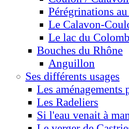
Pérégrinations au 
Le Calavon-Coulon
Le lac du Colombie
Bouches du Rhône
Anguillon
Ses différents usages
Les aménagements pe
Les Radeliers
Si l'eau venait à ma
Le verger de Castrie