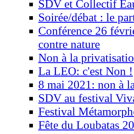
SDV et Collectif E
Soirée/débat : le par
Conférence 26 févri
contre nature
Non à la privatisati
La LEO: c'est Non !
8 mai 2021: non à la
SDV au festival Viv
Festival Métamorph
Fête du Loubatas 2