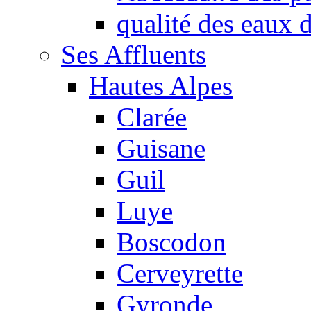
qualité des eaux
Ses Affluents
Hautes Alpes
Clarée
Guisane
Guil
Luye
Boscodon
Cerveyrette
Gyronde