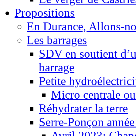
Propositions
En Durance, Allons-n
Les barrages
SDV en soutient d’u
barrage
Petite hydroélectric
Micro centrale ou
Réhydrater la terre
Serre-Ponçon année
Avril 2023: Chape