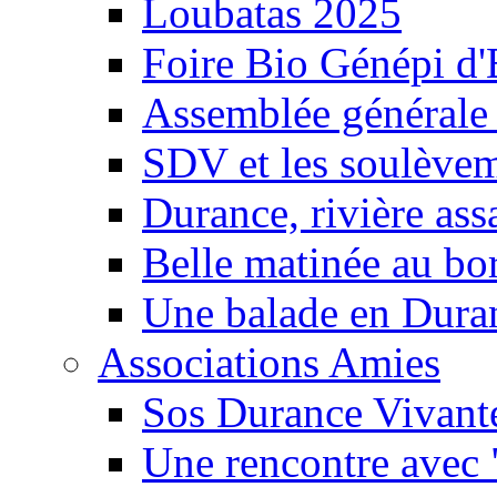
Loubatas 2025
Foire Bio Génépi d
Assemblée générale
SDV et les soulèveme
Durance, rivière ass
Belle matinée au bo
Une balade en Dura
Associations Amies
Sos Durance Vivante
Une rencontre avec 