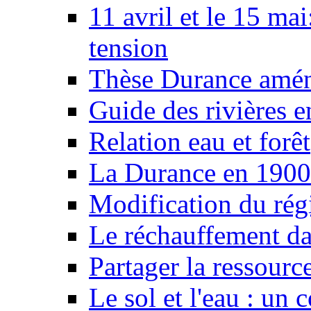
11 avril et le 15 ma
tension
Thèse Durance amé
Guide des rivières e
Relation eau et forêt
La Durance en 1900
Modification du rég
Le réchauffement da
Partager la ressourc
Le sol et l'eau : un 