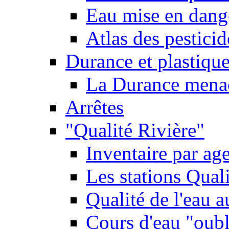
Eau mise en dange
Atlas des pestici
Durance et plastique
La Durance menacé
Arrêtes
"Qualité Rivière"
Inventaire par age
Les stations Qual
Qualité de l'eau 
Cours d'eau "oubli