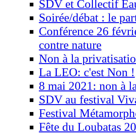
SDV et Collectif E
Soirée/débat : le par
Conférence 26 févri
contre nature
Non à la privatisati
La LEO: c'est Non !
8 mai 2021: non à la
SDV au festival Viv
Festival Métamorph
Fête du Loubatas 2