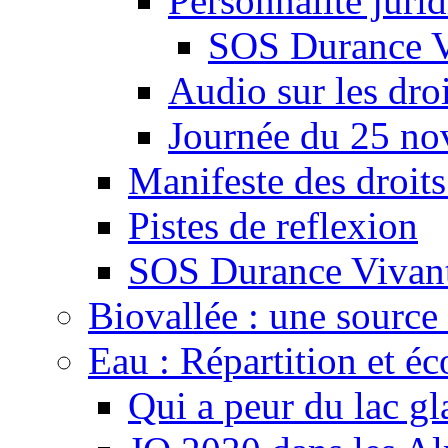
Personnalité juri
SOS Durance V
Audio sur les droi
Journée du 25 n
Manifeste des droits
Pistes de reflexion
SOS Durance Vivante
Biovallée : une source 
Eau : Répartition et é
Qui a peur du lac gl