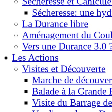
Sécheresse et Canicule :
Sécheresse: une hyd
La Durance libre
Aménagement du Cou
Vers une Durance 3.0 
Les Actions
Visites et Découverte
Marche de découverte
Balade à la Grande 
Visite du Barrage d