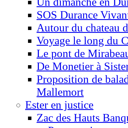
Un dimanche en Du
SOS Durance Vivante
Autour du chateau d
Voyage le long du 
Le pont de Mirabeau 
De Monetier à Siste
Proposition de balad
Mallemort
Ester en justice
Zac des Hauts Banqu