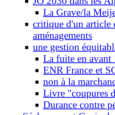
JO 2030 dans les Alp
La Grave/la Meij
critique d'un article
aménagements
une gestion équitabl
La fuite en avant 
ENR France et SO
non à la marchand
Livre "coupures d
Durance contre pé