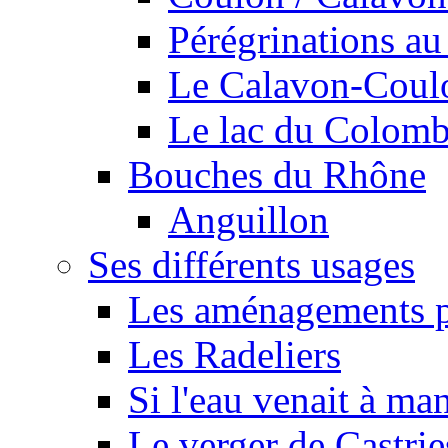
Pérégrinations au 
Le Calavon-Coulon
Le lac du Colombie
Bouches du Rhône
Anguillon
Ses différents usages
Les aménagements pe
Les Radeliers
Si l'eau venait à ma
Le verger de Castrie