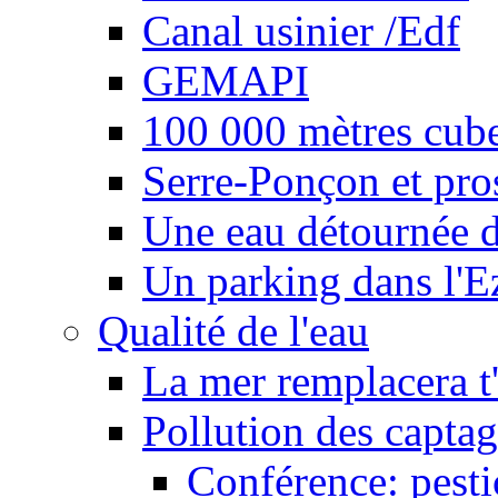
Canal usinier /Edf
GEMAPI
100 000 mètres cubes
Serre-Ponçon et pro
Une eau détournée d
Un parking dans l'E
Qualité de l'eau
La mer remplacera t'
Pollution des captag
Conférence: pesti