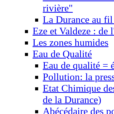
rivière"
La Durance au fil 
Eze et Valdeze : de l
Les zones humides
Eau de Qualité
Eau de qualité = 
Pollution: la pres
Etat Chimique des
de la Durance)
Abécédaire des po