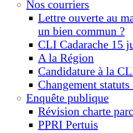
Nos courriers
Lettre ouverte au ma
un bien commun ?
CLI Cadarache 15 j
A la Région
Candidature à la C
Changement statu
Enquête publique
Révision charte par
PPRI Pertuis