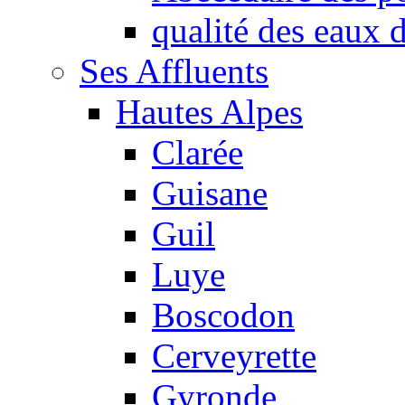
qualité des eaux
Ses Affluents
Hautes Alpes
Clarée
Guisane
Guil
Luye
Boscodon
Cerveyrette
Gyronde