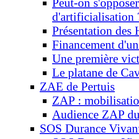
Peut-on s'opposer
d'artificialisation 
Présentation des
Financement d'une
Une première vict
Le platane de Cav
ZAE de Pertuis
ZAP : mobilisati
Audience ZAP du 
SOS Durance Vivante