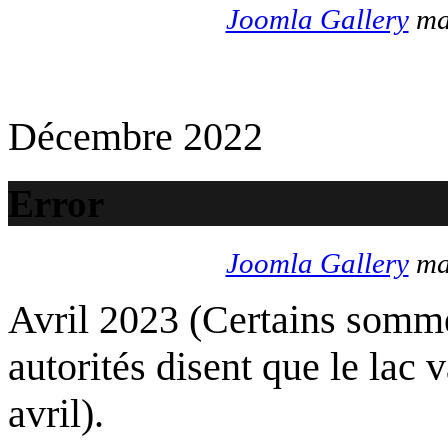
Joomla Gallery
mak
Décembre 2022
Error
Joomla Gallery
mak
Avril 2023 (Certains somme
autorités disent que le lac 
avril).