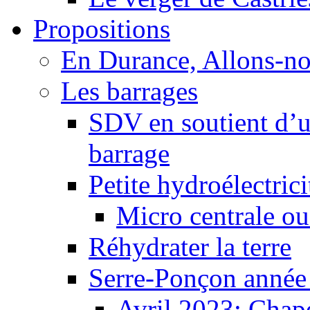
Propositions
En Durance, Allons-n
Les barrages
SDV en soutient d’u
barrage
Petite hydroélectric
Micro centrale ou
Réhydrater la terre
Serre-Ponçon année
Avril 2023: Chape