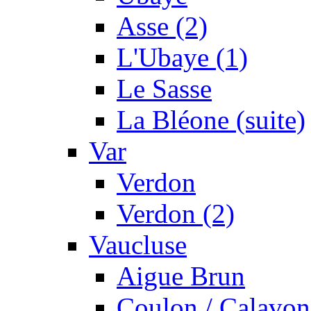
Asse (2)
L'Ubaye (1)
Le Sasse
La Bléone (suite)
Var
Verdon
Verdon (2)
Vaucluse
Aigue Brun
Coulon / Calavon