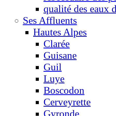
qualité des eaux
Ses Affluents
Hautes Alpes
Clarée
Guisane
Guil
Luye
Boscodon
Cerveyrette
Gyronde