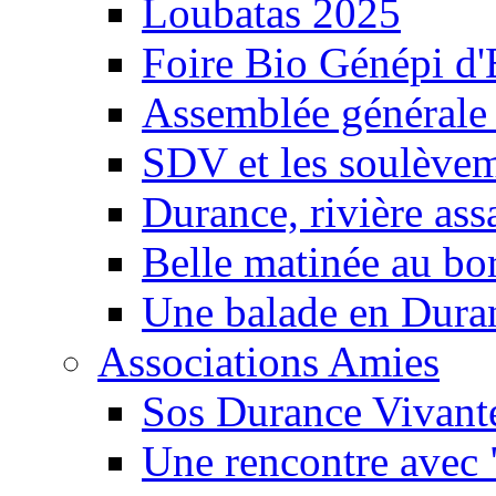
Loubatas 2025
Foire Bio Génépi d
Assemblée générale
SDV et les soulèveme
Durance, rivière ass
Belle matinée au bo
Une balade en Dura
Associations Amies
Sos Durance Vivante
Une rencontre avec 