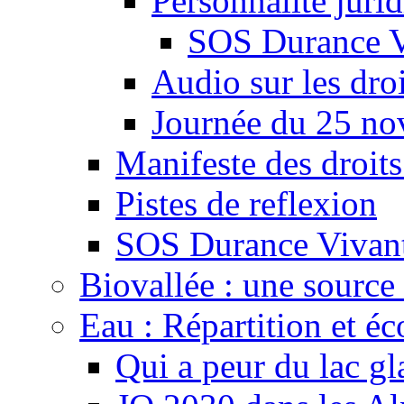
Personnalité juri
SOS Durance V
Audio sur les droi
Journée du 25 n
Manifeste des droits
Pistes de reflexion
SOS Durance Vivante
Biovallée : une source 
Eau : Répartition et é
Qui a peur du lac gl