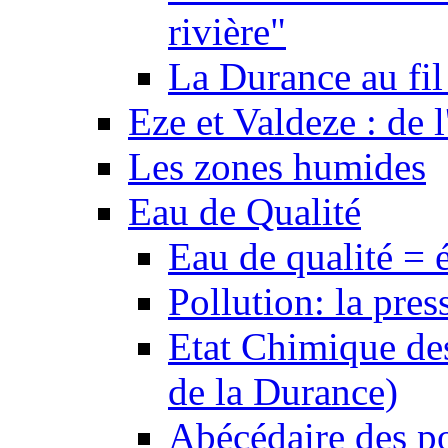
rivière"
La Durance au fil 
Eze et Valdeze : de l
Les zones humides
Eau de Qualité
Eau de qualité = 
Pollution: la pres
Etat Chimique des
de la Durance)
Abécédaire des po