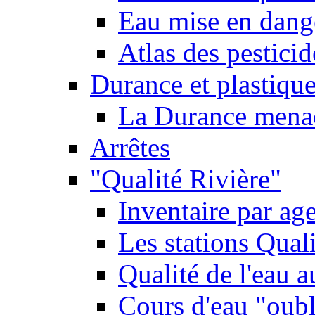
Eau mise en dange
Atlas des pestici
Durance et plastique
La Durance menacé
Arrêtes
"Qualité Rivière"
Inventaire par age
Les stations Qual
Qualité de l'eau 
Cours d'eau "oubli