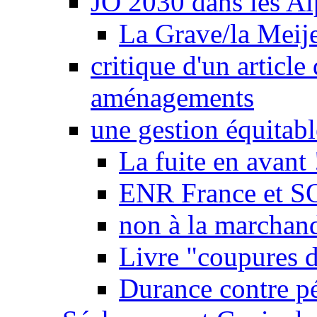
JO 2030 dans les Alp
La Grave/la Meij
critique d'un article
aménagements
une gestion équitabl
La fuite en avant 
ENR France et SO
non à la marchand
Livre "coupures d
Durance contre pé