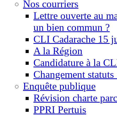
Nos courriers
Lettre ouverte au ma
un bien commun ?
CLI Cadarache 15 j
A la Région
Candidature à la C
Changement statu
Enquête publique
Révision charte par
PPRI Pertuis