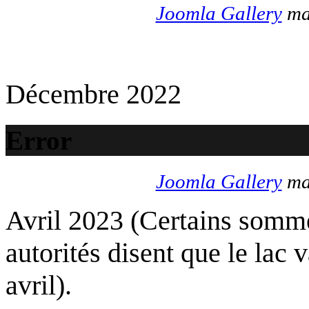
Joomla Gallery
mak
Décembre 2022
Error
Joomla Gallery
mak
Avril 2023 (Certains somme
autorités disent que le lac 
avril).