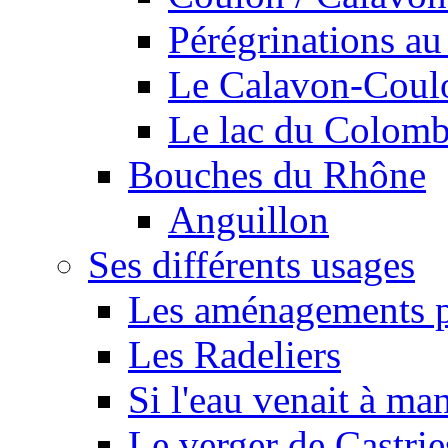
Pérégrinations au 
Le Calavon-Coulon
Le lac du Colombie
Bouches du Rhône
Anguillon
Ses différents usages
Les aménagements pe
Les Radeliers
Si l'eau venait à ma
Le verger de Castrie