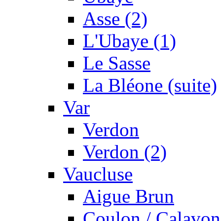
Asse (2)
L'Ubaye (1)
Le Sasse
La Bléone (suite)
Var
Verdon
Verdon (2)
Vaucluse
Aigue Brun
Coulon / Calavon