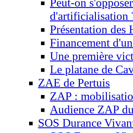
Peut-on s'opposer
d'artificialisation 
Présentation des
Financement d'une
Une première vict
Le platane de Cav
ZAE de Pertuis
ZAP : mobilisati
Audience ZAP du 
SOS Durance Vivante