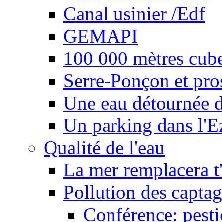
Canal usinier /Edf
GEMAPI
100 000 mètres cubes
Serre-Ponçon et pro
Une eau détournée d
Un parking dans l'E
Qualité de l'eau
La mer remplacera t'
Pollution des captag
Conférence: pesti