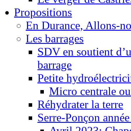
Propositions
En Durance, Allons-n
Les barrages
SDV en soutient d’u
barrage
Petite hydroélectric
Micro centrale ou
Réhydrater la terre
Serre-Ponçon année
Avril 2023: Chape