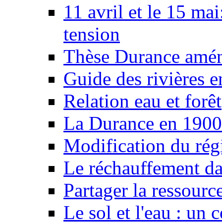
11 avril et le 15 ma
tension
Thèse Durance amé
Guide des rivières e
Relation eau et forêt
La Durance en 1900
Modification du rég
Le réchauffement da
Partager la ressourc
Le sol et l'eau : un 