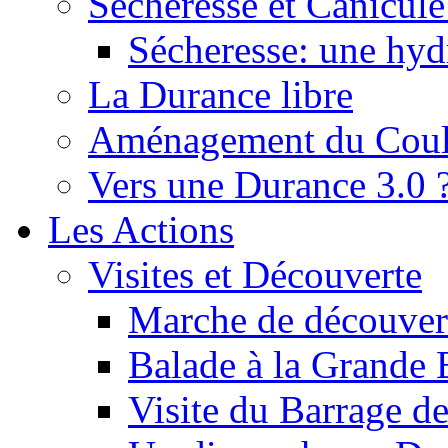
Sécheresse et Canicule :
Sécheresse: une hyd
La Durance libre
Aménagement du Cou
Vers une Durance 3.0 
Les Actions
Visites et Découverte
Marche de découverte
Balade à la Grande 
Visite du Barrage d