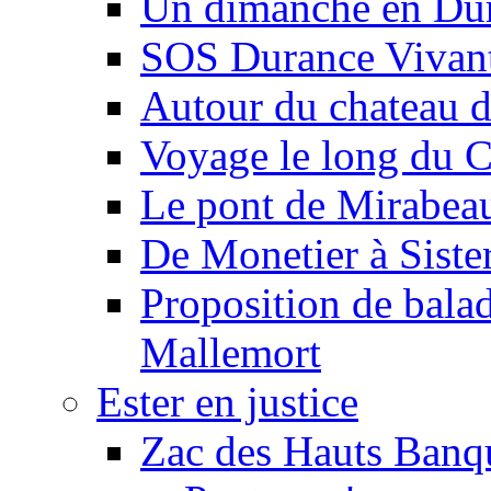
Un dimanche en Du
SOS Durance Vivante
Autour du chateau d
Voyage le long du 
Le pont de Mirabeau 
De Monetier à Siste
Proposition de balad
Mallemort
Ester en justice
Zac des Hauts Banqu