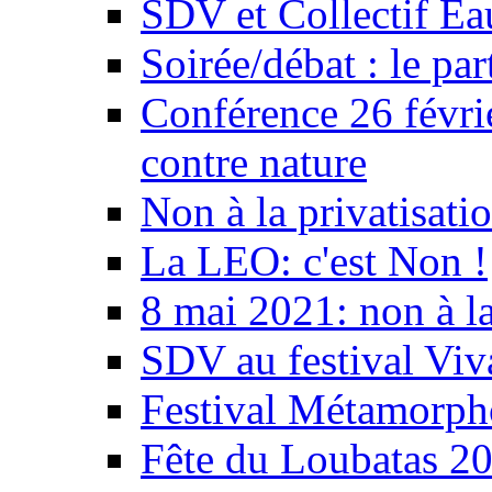
SDV et Collectif E
Soirée/débat : le par
Conférence 26 févri
contre nature
Non à la privatisati
La LEO: c'est Non !
8 mai 2021: non à la
SDV au festival Viv
Festival Métamorph
Fête du Loubatas 2