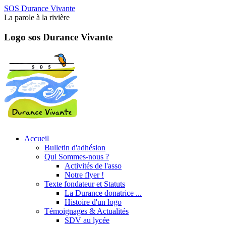
SOS Durance Vivante
La parole à la rivière
Logo sos Durance Vivante
Accueil
Bulletin d'adhésion
Qui Sommes-nous ?
Activités de l'asso
Notre flyer !
Texte fondateur et Statuts
La Durance donatrice ...
Histoire d'un logo
Témoignages & Actualités
SDV au lycée