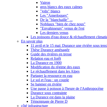
Vairon
gros blancs des eaux calmes
"jolis" blancs
Les "Amerloques"
De la "blanchaille" ...
Nobliaux "bien de chez nous"
"Envahisseurs" venus de l'est
Les derniers venus
Les poissons d'eau douce & réchauffement climati
En savoir plus
11 avril et le 15 mai: Durance une rivière sous tens
Thèse Durance aménagée
Guide des rivières en tresse
Relation eau et forêt
La Durance en 1900
Modification du régime des eaux
Le réchauffement dans les Alpes
Partager la ressource en eau
Le sol et l'eau : un couple
Se baigner en rivière
Une passe à poisson à l'heure de l'Anthropocène
Durance sous contrainte
La Durance est dans la plaine
Témoignage de Pierre D
côté infrastructure