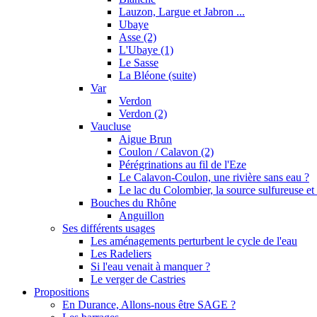
Lauzon, Largue et Jabron ...
Ubaye
Asse (2)
L'Ubaye (1)
Le Sasse
La Bléone (suite)
Var
Verdon
Verdon (2)
Vaucluse
Aigue Brun
Coulon / Calavon (2)
Pérégrinations au fil de l'Eze
Le Calavon-Coulon, une rivière sans eau ?
Le lac du Colombier, la source sulfureuse et 
Bouches du Rhône
Anguillon
Ses différents usages
Les aménagements perturbent le cycle de l'eau
Les Radeliers
Si l'eau venait à manquer ?
Le verger de Castries
Propositions
En Durance, Allons-nous être SAGE ?