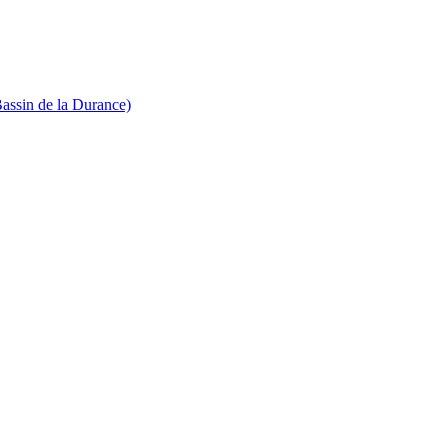
Bassin de la Durance)