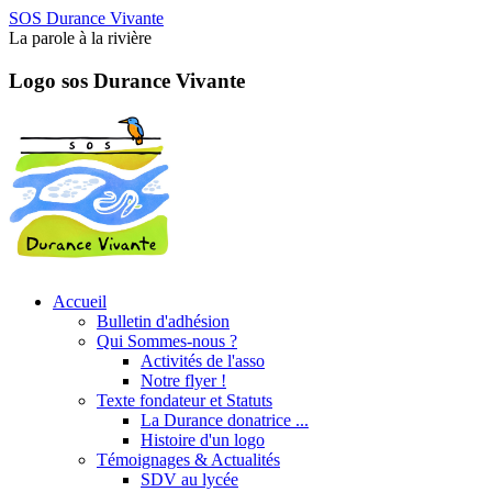
SOS Durance Vivante
La parole à la rivière
Logo sos Durance Vivante
Accueil
Bulletin d'adhésion
Qui Sommes-nous ?
Activités de l'asso
Notre flyer !
Texte fondateur et Statuts
La Durance donatrice ...
Histoire d'un logo
Témoignages & Actualités
SDV au lycée