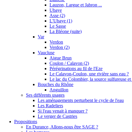
Lauzon, Largue et Jabron ...
Ubaye
Asse (2)
L'Ubaye (1)
Le Sasse
La Bléone (suite)
Var
Verdon
Verdon (2)
Vaucluse
Aigue Brun
Coulon / Calavon (2)
Pérégrinations au fil de l'Eze
Le Calavon-Coulon, une rivière sans eau ?
Le lac du Colombier, la source sulfureuse et 
Bouches du Rhône
Anguillon
Ses différents usages
Les aménagements perturbent le cycle de l'eau
Les Radeliers
Si l'eau venait à manquer ?
Le verger de Castries
Propositions
En Durance, Allons-nous être SAGE ?