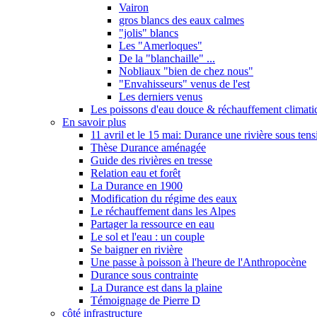
Vairon
gros blancs des eaux calmes
"jolis" blancs
Les "Amerloques"
De la "blanchaille" ...
Nobliaux "bien de chez nous"
"Envahisseurs" venus de l'est
Les derniers venus
Les poissons d'eau douce & réchauffement climati
En savoir plus
11 avril et le 15 mai: Durance une rivière sous tens
Thèse Durance aménagée
Guide des rivières en tresse
Relation eau et forêt
La Durance en 1900
Modification du régime des eaux
Le réchauffement dans les Alpes
Partager la ressource en eau
Le sol et l'eau : un couple
Se baigner en rivière
Une passe à poisson à l'heure de l'Anthropocène
Durance sous contrainte
La Durance est dans la plaine
Témoignage de Pierre D
côté infrastructure