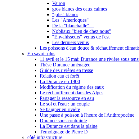
Vairon
gros blancs des eaux calmes
"jolis" blancs
Les "Amerloques"
De la "blanchaille" ...
Nobliaux "bien de chez nous"
"Envahisseurs" venus de l'est
Les derniers venus
Les poissons d'eau douce & réchauffement climati
En savoir plus
11 avril et le 15 mai: Durance une rivière sous tens
Thèse Durance aménagée
Guide des rivières en tresse
Relation eau et forêt
La Durance en 1900
Modification du régime des eaux
Le réchauffement dans les Alpes
Partager la ressource en eau
Le sol et l'eau : un couple
Se baigner en rivière
Une passe à poisson à l'heure de l'Anthropocène
Durance sous contrainte
La Durance est dans la plaine
Témoignage de Pierre D
côté infrastructure