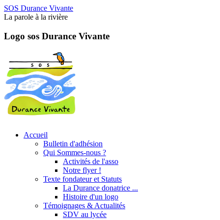
SOS Durance Vivante
La parole à la rivière
Logo sos Durance Vivante
Accueil
Bulletin d'adhésion
Qui Sommes-nous ?
Activités de l'asso
Notre flyer !
Texte fondateur et Statuts
La Durance donatrice ...
Histoire d'un logo
Témoignages & Actualités
SDV au lycée