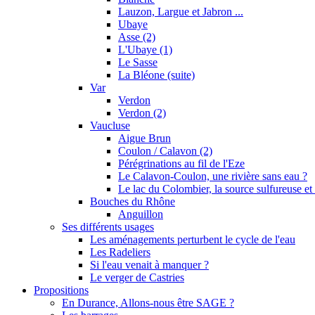
Lauzon, Largue et Jabron ...
Ubaye
Asse (2)
L'Ubaye (1)
Le Sasse
La Bléone (suite)
Var
Verdon
Verdon (2)
Vaucluse
Aigue Brun
Coulon / Calavon (2)
Pérégrinations au fil de l'Eze
Le Calavon-Coulon, une rivière sans eau ?
Le lac du Colombier, la source sulfureuse et 
Bouches du Rhône
Anguillon
Ses différents usages
Les aménagements perturbent le cycle de l'eau
Les Radeliers
Si l'eau venait à manquer ?
Le verger de Castries
Propositions
En Durance, Allons-nous être SAGE ?