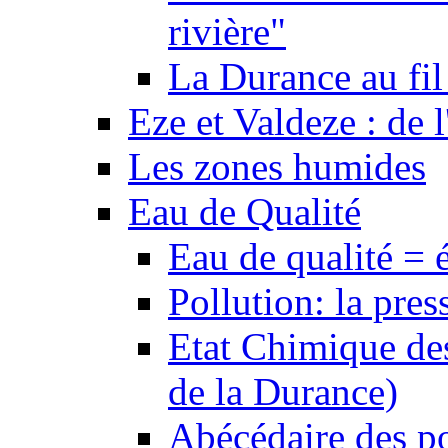
rivière"
La Durance au fil 
Eze et Valdeze : de l
Les zones humides
Eau de Qualité
Eau de qualité = 
Pollution: la pres
Etat Chimique des
de la Durance)
Abécédaire des po