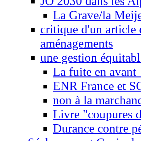
JO 2030 dans les Alp
La Grave/la Meij
critique d'un article
aménagements
une gestion équitabl
La fuite en avant 
ENR France et SO
non à la marchand
Livre "coupures d
Durance contre pé