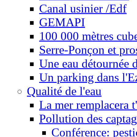
Canal usinier /Edf
GEMAPI
100 000 mètres cubes
Serre-Ponçon et pro
Une eau détournée d
Un parking dans l'E
Qualité de l'eau
La mer remplacera t'
Pollution des captag
Conférence: pesti