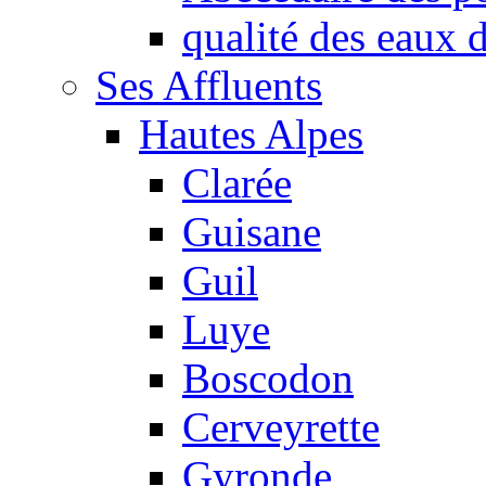
qualité des eaux
Ses Affluents
Hautes Alpes
Clarée
Guisane
Guil
Luye
Boscodon
Cerveyrette
Gyronde