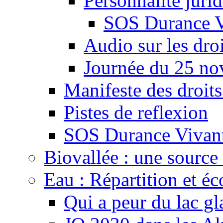
Personnalité juri
SOS Durance V
Audio sur les droi
Journée du 25 n
Manifeste des droits
Pistes de reflexion
SOS Durance Vivante
Biovallée : une source 
Eau : Répartition et é
Qui a peur du lac gl