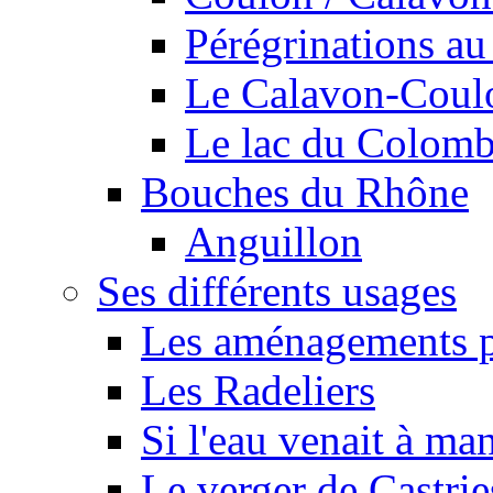
Pérégrinations au 
Le Calavon-Coulon
Le lac du Colombie
Bouches du Rhône
Anguillon
Ses différents usages
Les aménagements pe
Les Radeliers
Si l'eau venait à ma
Le verger de Castrie