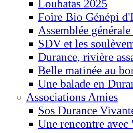
Loubatas 2025
Foire Bio Génépi d
Assemblée générale
SDV et les soulèveme
Durance, rivière ass
Belle matinée au bo
Une balade en Dura
Associations Amies
Sos Durance Vivante
Une rencontre avec 