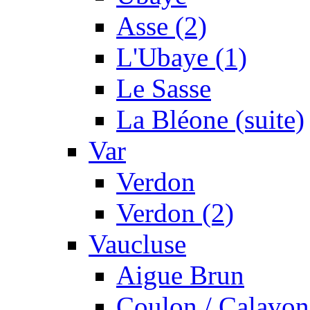
Asse (2)
L'Ubaye (1)
Le Sasse
La Bléone (suite)
Var
Verdon
Verdon (2)
Vaucluse
Aigue Brun
Coulon / Calavon