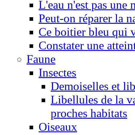
L'eau n'est pas une
Peut-on réparer la n
Ce boitier bleu qui v
Constater une atteint
Faune
Insectes
Demoiselles et lib
Libellules de la v
proches habitats
Oiseaux