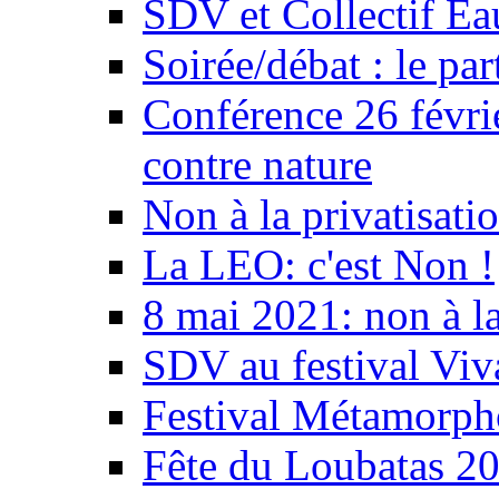
SDV et Collectif E
Soirée/débat : le par
Conférence 26 févri
contre nature
Non à la privatisati
La LEO: c'est Non !
8 mai 2021: non à la
SDV au festival Viv
Festival Métamorph
Fête du Loubatas 2