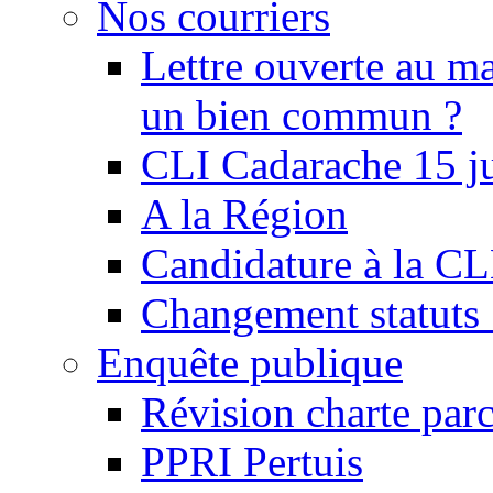
Nos courriers
Lettre ouverte au ma
un bien commun ?
CLI Cadarache 15 j
A la Région
Candidature à la C
Changement statu
Enquête publique
Révision charte par
PPRI Pertuis