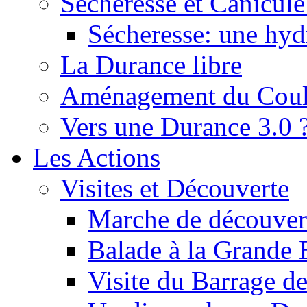
Sécheresse et Canicule :
Sécheresse: une hyd
La Durance libre
Aménagement du Cou
Vers une Durance 3.0 
Les Actions
Visites et Découverte
Marche de découverte
Balade à la Grande 
Visite du Barrage d