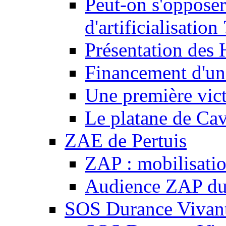
Peut-on s'opposer
d'artificialisation 
Présentation des
Financement d'une
Une première vict
Le platane de Cav
ZAE de Pertuis
ZAP : mobilisati
Audience ZAP du 
SOS Durance Vivante