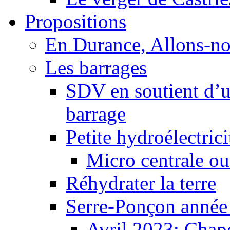
Propositions
En Durance, Allons-n
Les barrages
SDV en soutient d’u
barrage
Petite hydroélectric
Micro centrale ou
Réhydrater la terre
Serre-Ponçon année
Avril 2023: Chape