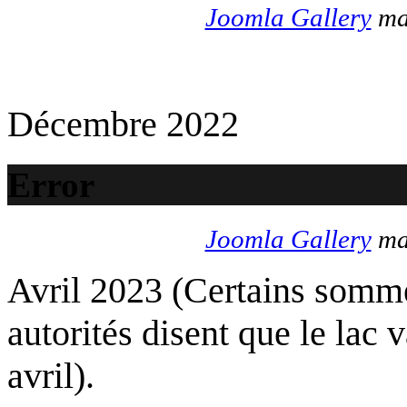
Joomla Gallery
mak
Décembre 2022
Error
Joomla Gallery
mak
Avril 2023 (Certains somme
autorités disent que le lac 
avril).