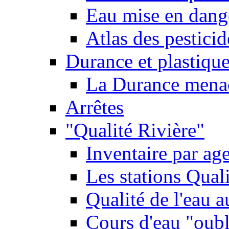
Eau mise en dange
Atlas des pestici
Durance et plastique
La Durance menacé
Arrêtes
"Qualité Rivière"
Inventaire par age
Les stations Qual
Qualité de l'eau 
Cours d'eau "oubli