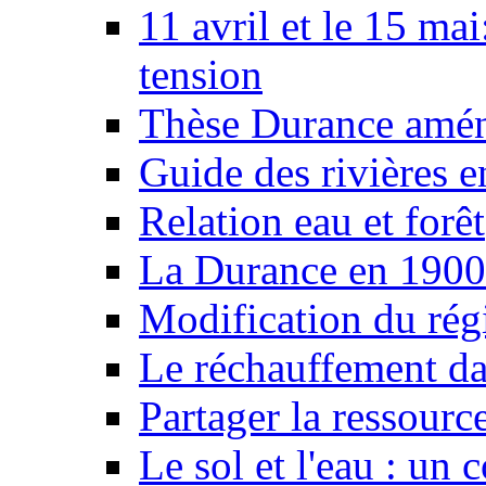
11 avril et le 15 ma
tension
Thèse Durance amé
Guide des rivières e
Relation eau et forêt
La Durance en 1900
Modification du rég
Le réchauffement da
Partager la ressourc
Le sol et l'eau : un 