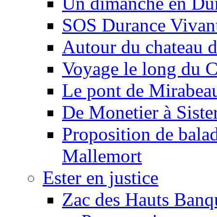
Un dimanche en Du
SOS Durance Vivante
Autour du chateau d
Voyage le long du 
Le pont de Mirabeau 
De Monetier à Siste
Proposition de balad
Mallemort
Ester en justice
Zac des Hauts Banqu