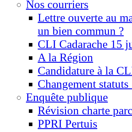
Nos courriers
Lettre ouverte au ma
un bien commun ?
CLI Cadarache 15 j
A la Région
Candidature à la C
Changement statu
Enquête publique
Révision charte par
PPRI Pertuis