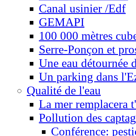
Canal usinier /Edf
GEMAPI
100 000 mètres cubes
Serre-Ponçon et pro
Une eau détournée d
Un parking dans l'E
Qualité de l'eau
La mer remplacera t'
Pollution des captag
Conférence: pesti