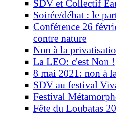
SDV et Collectif E
Soirée/débat : le par
Conférence 26 févri
contre nature
Non à la privatisati
La LEO: c'est Non !
8 mai 2021: non à la
SDV au festival Viv
Festival Métamorph
Fête du Loubatas 2