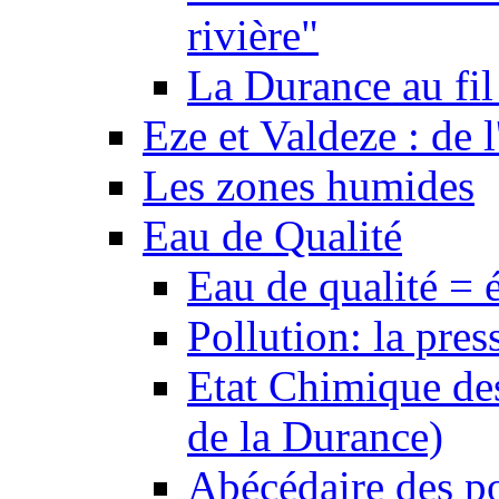
rivière"
La Durance au fil 
Eze et Valdeze : de l
Les zones humides
Eau de Qualité
Eau de qualité = 
Pollution: la pres
Etat Chimique des
de la Durance)
Abécédaire des po