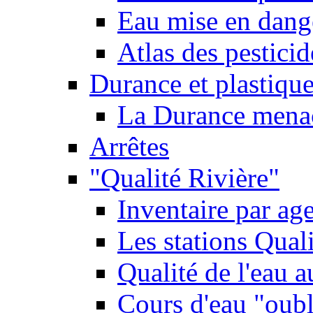
Eau mise en dange
Atlas des pestici
Durance et plastique
La Durance menacé
Arrêtes
"Qualité Rivière"
Inventaire par age
Les stations Qual
Qualité de l'eau 
Cours d'eau "oubli