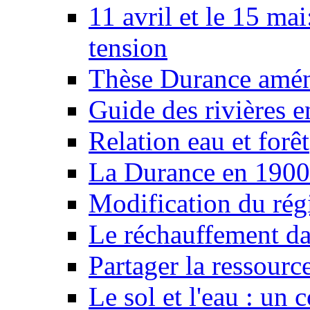
11 avril et le 15 ma
tension
Thèse Durance amé
Guide des rivières e
Relation eau et forêt
La Durance en 1900
Modification du rég
Le réchauffement da
Partager la ressourc
Le sol et l'eau : un 