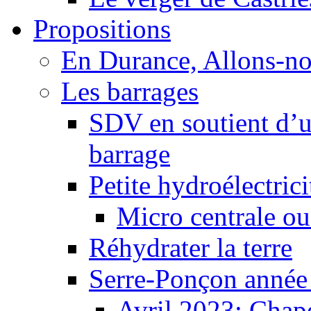
Propositions
En Durance, Allons-n
Les barrages
SDV en soutient d’u
barrage
Petite hydroélectric
Micro centrale ou
Réhydrater la terre
Serre-Ponçon année
Avril 2023: Chape