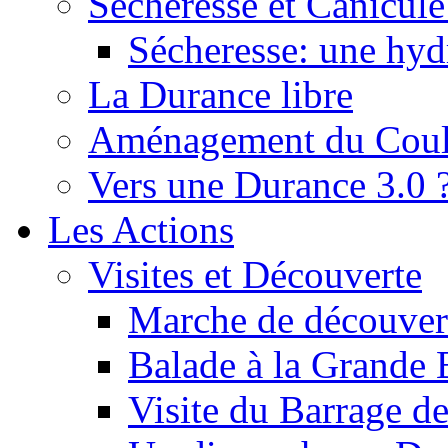
Sécheresse et Canicule :
Sécheresse: une hyd
La Durance libre
Aménagement du Cou
Vers une Durance 3.0 
Les Actions
Visites et Découverte
Marche de découverte
Balade à la Grande 
Visite du Barrage d