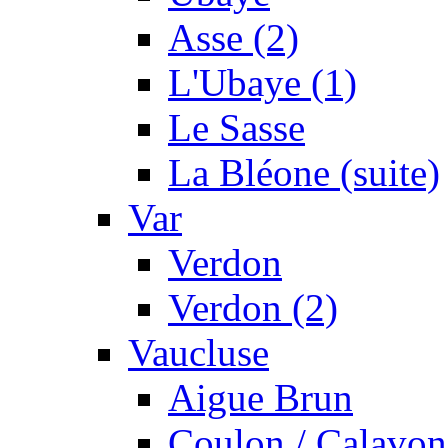
Asse (2)
L'Ubaye (1)
Le Sasse
La Bléone (suite)
Var
Verdon
Verdon (2)
Vaucluse
Aigue Brun
Coulon / Calavon