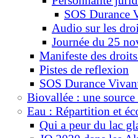
Personnalité juri
SOS Durance V
Audio sur les droi
Journée du 25 n
Manifeste des droits
Pistes de reflexion
SOS Durance Vivante
Biovallée : une source 
Eau : Répartition et é
Qui a peur du lac gl