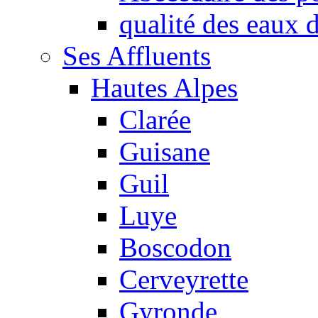
qualité des eaux
Ses Affluents
Hautes Alpes
Clarée
Guisane
Guil
Luye
Boscodon
Cerveyrette
Gyronde