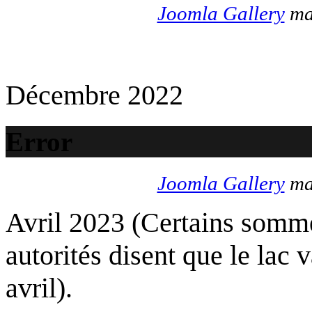
Joomla Gallery
mak
Décembre 2022
Error
Joomla Gallery
mak
Avril 2023 (Certains somme
autorités disent que le lac 
avril).