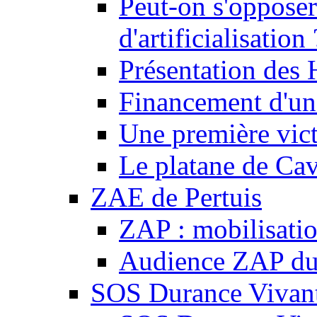
Peut-on s'opposer
d'artificialisation 
Présentation des
Financement d'une
Une première vict
Le platane de Cav
ZAE de Pertuis
ZAP : mobilisati
Audience ZAP du 
SOS Durance Vivante