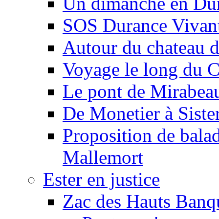
Un dimanche en Du
SOS Durance Vivante
Autour du chateau d
Voyage le long du 
Le pont de Mirabeau 
De Monetier à Siste
Proposition de balad
Mallemort
Ester en justice
Zac des Hauts Banqu