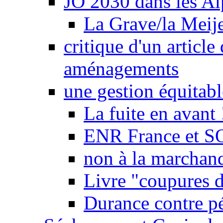
JO 2030 dans les Alp
La Grave/la Meij
critique d'un article
aménagements
une gestion équitabl
La fuite en avant 
ENR France et SO
non à la marchand
Livre "coupures d
Durance contre pé