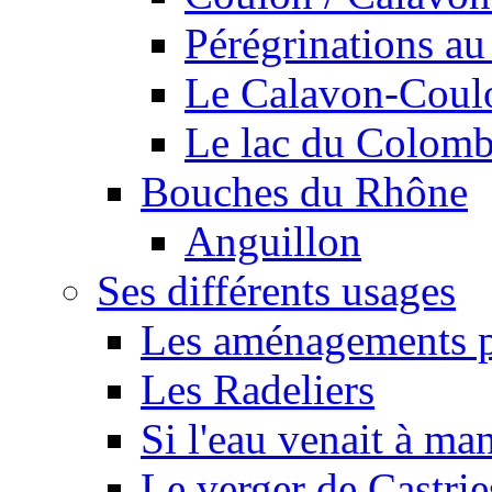
Pérégrinations au 
Le Calavon-Coulon
Le lac du Colombie
Bouches du Rhône
Anguillon
Ses différents usages
Les aménagements pe
Les Radeliers
Si l'eau venait à ma
Le verger de Castrie