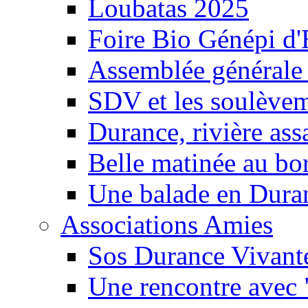
Loubatas 2025
Foire Bio Génépi d
Assemblée générale
SDV et les soulèveme
Durance, rivière ass
Belle matinée au bo
Une balade en Dura
Associations Amies
Sos Durance Vivante
Une rencontre avec 