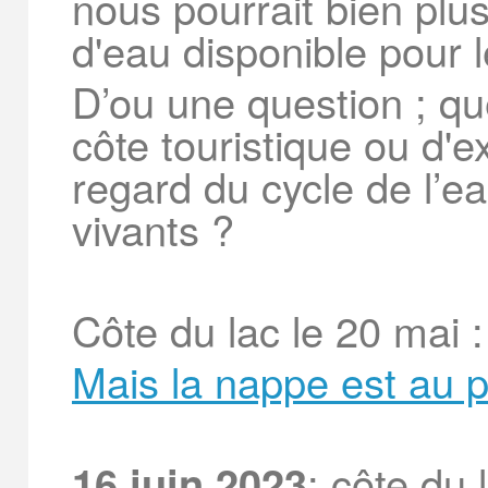
nous pourrait bien plu
d'eau disponible pour 
D’ou une question ; que
côte touristique ou d'e
regard du cycle de l’ea
vivants ?
Côte du lac le 20 mai 
Mais la nappe est au p
: côte du
16 juin 2023