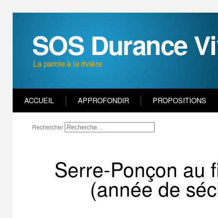
SOS Durance Vi
La parole à la rivière
ACCUEIL
APPROFONDIR
PROPOSITIONS
Rechercher
Serre-Ponçon au f
(année de séc