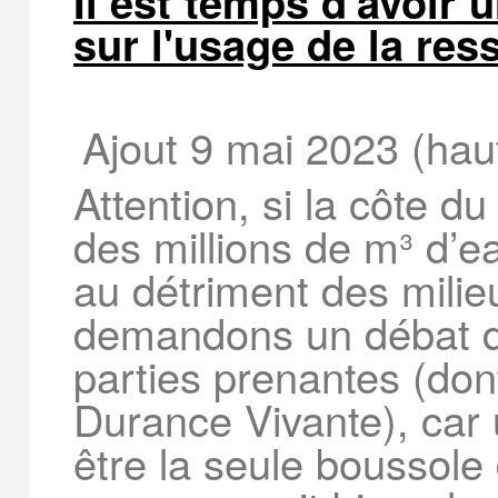
Il est temps d'avoir 
sur l'usage de la re
Ajout 9 mai 2023 (hau
Attention, si la côte d
des millions de m³ d’ea
au détriment des milie
demandons un débat d
parties prenantes (d
Durance Vivante), car 
être la seule boussole 