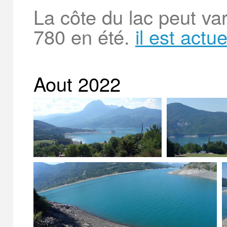
La côte du lac peut va
780 en été.
il est actu
Aout 2022