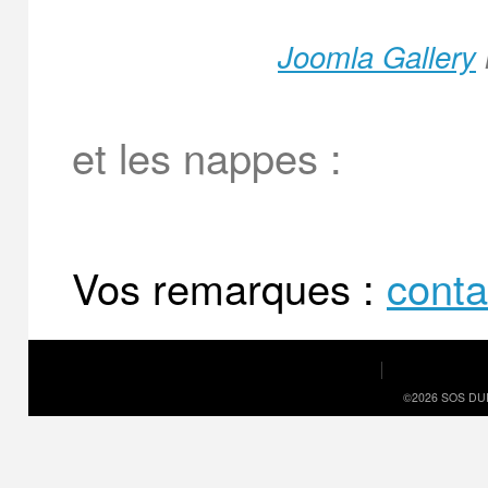
Joomla Gallery
et les nappes :
Vos remarques :
cont
©2026 SOS DU