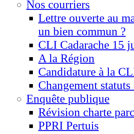
Nos courriers
Lettre ouverte au ma
un bien commun ?
CLI Cadarache 15 j
A la Région
Candidature à la C
Changement statu
Enquête publique
Révision charte par
PPRI Pertuis