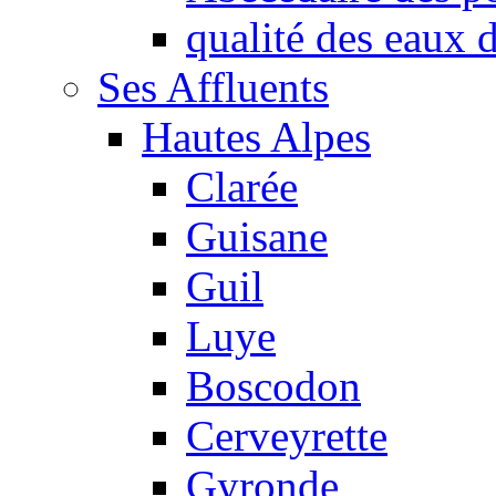
qualité des eaux
Ses Affluents
Hautes Alpes
Clarée
Guisane
Guil
Luye
Boscodon
Cerveyrette
Gyronde