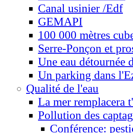
Canal usinier /Edf
GEMAPI
100 000 mètres cubes
Serre-Ponçon et pro
Une eau détournée d
Un parking dans l'E
Qualité de l'eau
La mer remplacera t'
Pollution des captag
Conférence: pesti