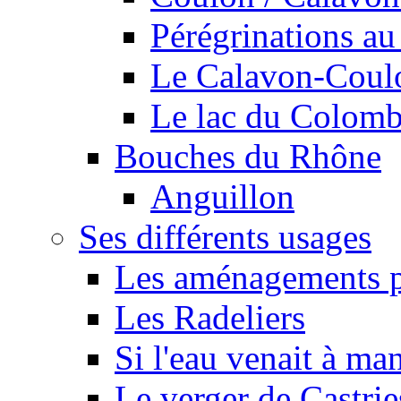
Pérégrinations au 
Le Calavon-Coulon
Le lac du Colombie
Bouches du Rhône
Anguillon
Ses différents usages
Les aménagements pe
Les Radeliers
Si l'eau venait à ma
Le verger de Castrie