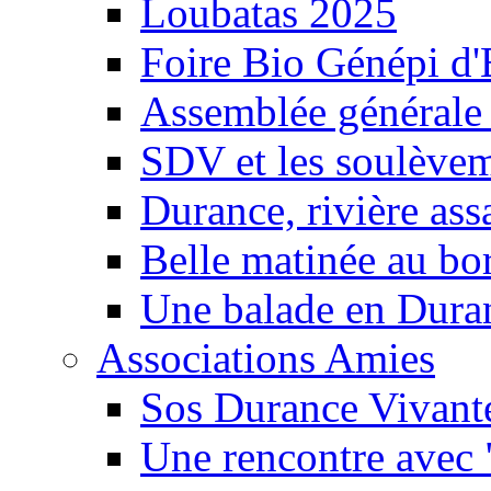
Loubatas 2025
Foire Bio Génépi d
Assemblée générale
SDV et les soulèveme
Durance, rivière ass
Belle matinée au bo
Une balade en Dura
Associations Amies
Sos Durance Vivante
Une rencontre avec 