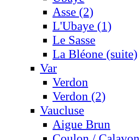
Asse (2)
L'Ubaye (1)
Le Sasse
La Bléone (suite)
Var
Verdon
Verdon (2)
Vaucluse
Aigue Brun
Coulon / Calavon