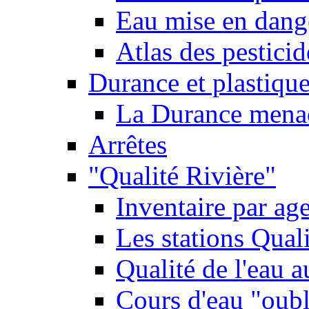
Eau mise en dange
Atlas des pestici
Durance et plastique
La Durance menacé
Arrêtes
"Qualité Rivière"
Inventaire par age
Les stations Qual
Qualité de l'eau 
Cours d'eau "oubli