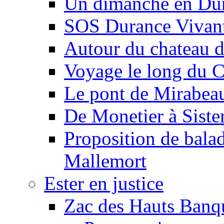
Un dimanche en Du
SOS Durance Vivante
Autour du chateau d
Voyage le long du 
Le pont de Mirabeau 
De Monetier à Siste
Proposition de balad
Mallemort
Ester en justice
Zac des Hauts Banqu