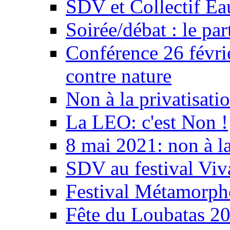
SDV et Collectif E
Soirée/débat : le par
Conférence 26 févri
contre nature
Non à la privatisati
La LEO: c'est Non !
8 mai 2021: non à la
SDV au festival Viv
Festival Métamorph
Fête du Loubatas 2