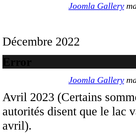
Joomla Gallery
mak
Décembre 2022
Error
Joomla Gallery
mak
Avril 2023 (Certains somme
autorités disent que le lac 
avril).