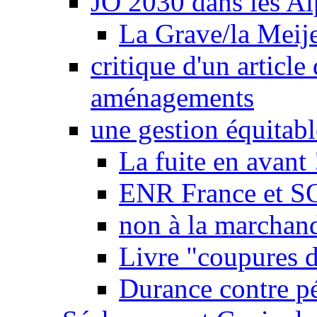
JO 2030 dans les Alp
La Grave/la Meij
critique d'un article
aménagements
une gestion équitabl
La fuite en avant 
ENR France et SO
non à la marchand
Livre "coupures d
Durance contre pé