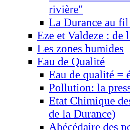
rivière"
La Durance au fil 
Eze et Valdeze : de l
Les zones humides
Eau de Qualité
Eau de qualité = 
Pollution: la pres
Etat Chimique des
de la Durance)
Abécédaire des po