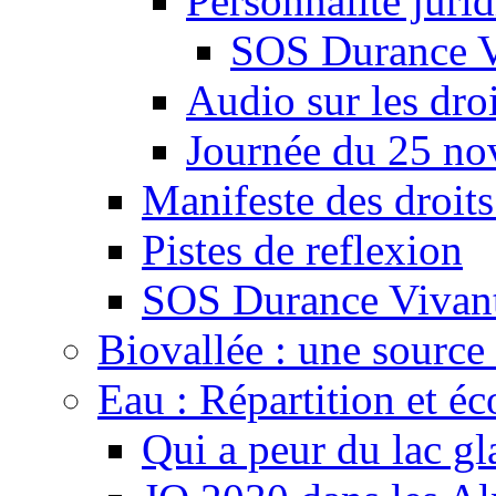
Personnalité juri
SOS Durance V
Audio sur les droi
Journée du 25 n
Manifeste des droits
Pistes de reflexion
SOS Durance Vivante
Biovallée : une source 
Eau : Répartition et é
Qui a peur du lac gl