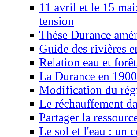
11 avril et le 15 ma
tension
Thèse Durance amé
Guide des rivières e
Relation eau et forêt
La Durance en 1900
Modification du rég
Le réchauffement da
Partager la ressourc
Le sol et l'eau : un 