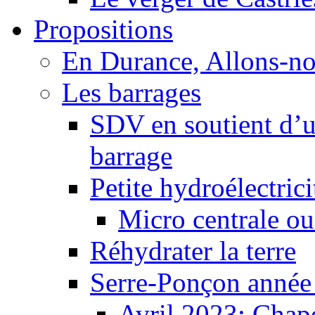
Propositions
En Durance, Allons-n
Les barrages
SDV en soutient d’u
barrage
Petite hydroélectric
Micro centrale ou
Réhydrater la terre
Serre-Ponçon année
Avril 2023: Chape