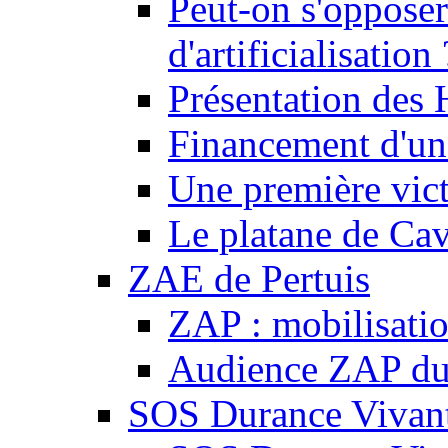
Peut-on s'opposer
d'artificialisation 
Présentation des
Financement d'une
Une première vict
Le platane de Cav
ZAE de Pertuis
ZAP : mobilisati
Audience ZAP du 
SOS Durance Vivante