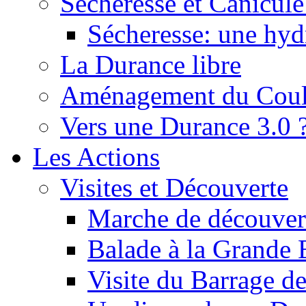
Sécheresse et Canicule :
Sécheresse: une hyd
La Durance libre
Aménagement du Cou
Vers une Durance 3.0 
Les Actions
Visites et Découverte
Marche de découverte
Balade à la Grande 
Visite du Barrage d