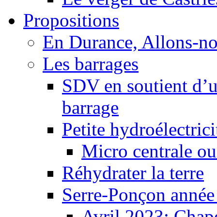
Propositions
En Durance, Allons-n
Les barrages
SDV en soutient d’u
barrage
Petite hydroélectric
Micro centrale ou
Réhydrater la terre
Serre-Ponçon année
Avril 2023: Chape