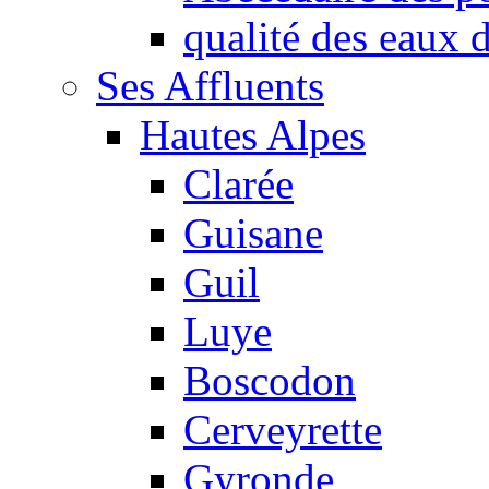
qualité des eaux
Ses Affluents
Hautes Alpes
Clarée
Guisane
Guil
Luye
Boscodon
Cerveyrette
Gyronde