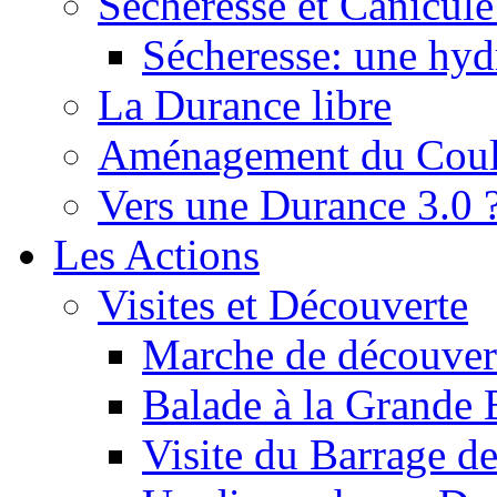
Sécheresse et Canicule :
Sécheresse: une hyd
La Durance libre
Aménagement du Cou
Vers une Durance 3.0 
Les Actions
Visites et Découverte
Marche de découverte
Balade à la Grande 
Visite du Barrage d