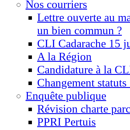
Nos courriers
Lettre ouverte au ma
un bien commun ?
CLI Cadarache 15 j
A la Région
Candidature à la C
Changement statu
Enquête publique
Révision charte par
PPRI Pertuis