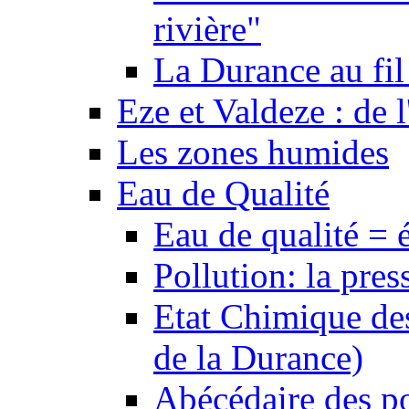
rivière"
La Durance au fil 
Eze et Valdeze : de l
Les zones humides
Eau de Qualité
Eau de qualité = 
Pollution: la pres
Etat Chimique des
de la Durance)
Abécédaire des po