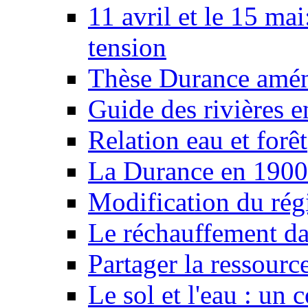
11 avril et le 15 ma
tension
Thèse Durance amé
Guide des rivières e
Relation eau et forêt
La Durance en 1900
Modification du rég
Le réchauffement da
Partager la ressourc
Le sol et l'eau : un 