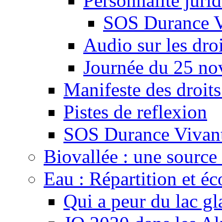
Personnalité juri
SOS Durance V
Audio sur les droi
Journée du 25 n
Manifeste des droits
Pistes de reflexion
SOS Durance Vivante
Biovallée : une source 
Eau : Répartition et é
Qui a peur du lac gl