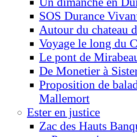
Un dimanche en Du
SOS Durance Vivante
Autour du chateau d
Voyage le long du 
Le pont de Mirabeau 
De Monetier à Siste
Proposition de balad
Mallemort
Ester en justice
Zac des Hauts Banqu