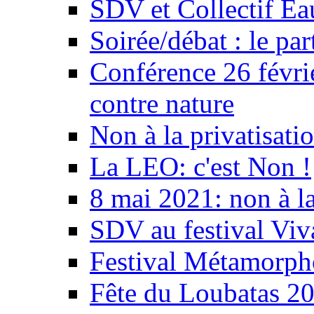
SDV et Collectif E
Soirée/débat : le par
Conférence 26 févri
contre nature
Non à la privatisati
La LEO: c'est Non !
8 mai 2021: non à la
SDV au festival Viv
Festival Métamorph
Fête du Loubatas 2