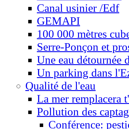
Canal usinier /Edf
GEMAPI
100 000 mètres cubes
Serre-Ponçon et pro
Une eau détournée d
Un parking dans l'E
Qualité de l'eau
La mer remplacera t'
Pollution des captag
Conférence: pesti