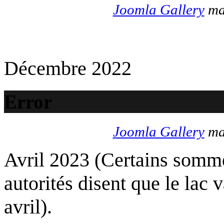
Joomla Gallery
mak
Décembre 2022
Error
Joomla Gallery
mak
Avril 2023 (Certains somme
autorités disent que le lac 
avril).