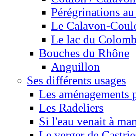
Pérégrinations au 
Le Calavon-Coulon
Le lac du Colombie
Bouches du Rhône
Anguillon
Ses différents usages
Les aménagements pe
Les Radeliers
Si l'eau venait à ma
Le verger de Castrie