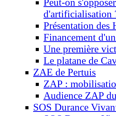
Peut-on s'opposer
d'artificialisation 
Présentation des
Financement d'une
Une première vict
Le platane de Cav
ZAE de Pertuis
ZAP : mobilisati
Audience ZAP du 
SOS Durance Vivante