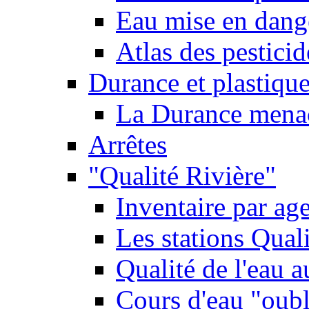
Eau mise en dange
Atlas des pestici
Durance et plastique
La Durance menacé
Arrêtes
"Qualité Rivière"
Inventaire par age
Les stations Qual
Qualité de l'eau 
Cours d'eau "oubli