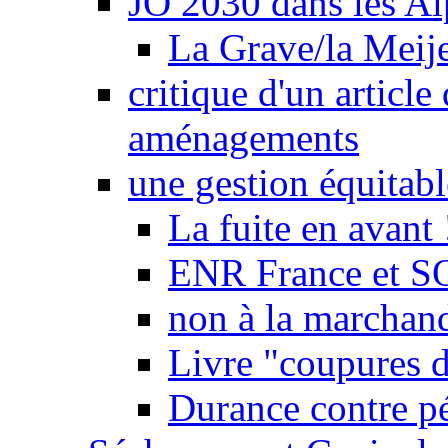
JO 2030 dans les Alp
La Grave/la Meij
critique d'un article
aménagements
une gestion équitabl
La fuite en avant 
ENR France et SO
non à la marchand
Livre "coupures d
Durance contre pé