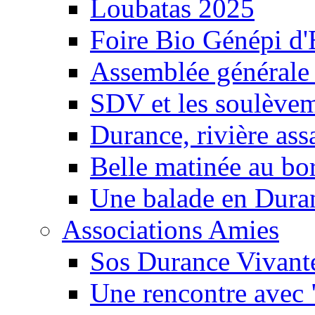
Loubatas 2025
Foire Bio Génépi d
Assemblée générale
SDV et les soulèveme
Durance, rivière ass
Belle matinée au bo
Une balade en Dura
Associations Amies
Sos Durance Vivante
Une rencontre avec 