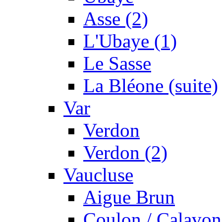
Asse (2)
L'Ubaye (1)
Le Sasse
La Bléone (suite)
Var
Verdon
Verdon (2)
Vaucluse
Aigue Brun
Coulon / Calavon