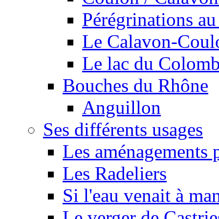
Pérégrinations au 
Le Calavon-Coulon
Le lac du Colombie
Bouches du Rhône
Anguillon
Ses différents usages
Les aménagements pe
Les Radeliers
Si l'eau venait à ma
Le verger de Castrie