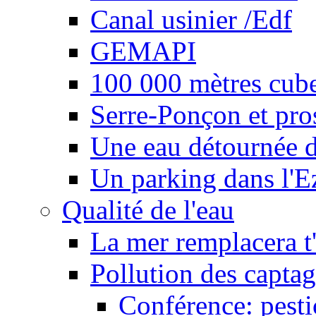
Canal usinier /Edf
GEMAPI
100 000 mètres cubes
Serre-Ponçon et pro
Une eau détournée d
Un parking dans l'E
Qualité de l'eau
La mer remplacera t'
Pollution des captag
Conférence: pesti