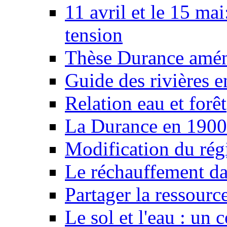
11 avril et le 15 ma
tension
Thèse Durance amé
Guide des rivières e
Relation eau et forêt
La Durance en 1900
Modification du rég
Le réchauffement da
Partager la ressourc
Le sol et l'eau : un 