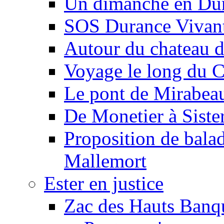
Un dimanche en Du
SOS Durance Vivante
Autour du chateau d
Voyage le long du 
Le pont de Mirabeau 
De Monetier à Siste
Proposition de balad
Mallemort
Ester en justice
Zac des Hauts Banqu