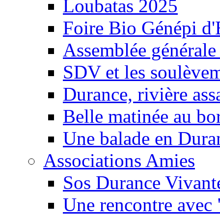
Loubatas 2025
Foire Bio Génépi d
Assemblée générale
SDV et les soulèveme
Durance, rivière ass
Belle matinée au bo
Une balade en Dura
Associations Amies
Sos Durance Vivante
Une rencontre avec 