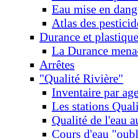
Eau mise en dange
Atlas des pestici
Durance et plastique
La Durance menacé
Arrêtes
"Qualité Rivière"
Inventaire par age
Les stations Qual
Qualité de l'eau 
Cours d'eau "oubli