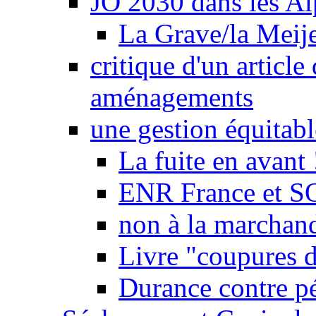
JO 2030 dans les Alp
La Grave/la Meij
critique d'un article
aménagements
une gestion équitabl
La fuite en avant 
ENR France et SO
non à la marchand
Livre "coupures d
Durance contre pé