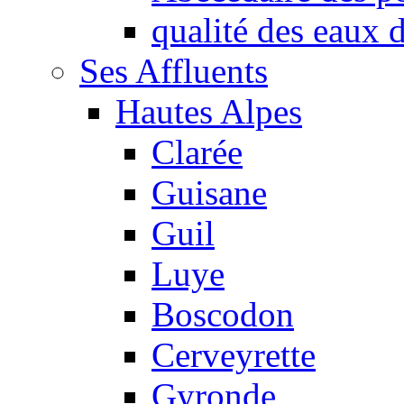
qualité des eaux
Ses Affluents
Hautes Alpes
Clarée
Guisane
Guil
Luye
Boscodon
Cerveyrette
Gyronde