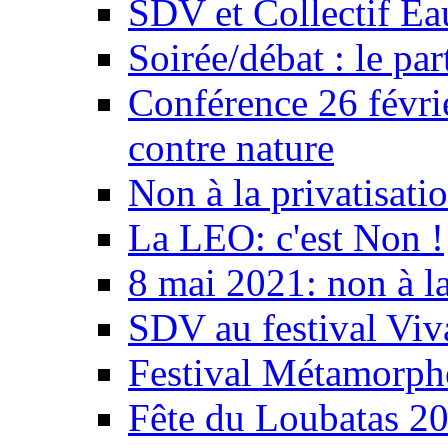
SDV et Collectif E
Soirée/débat : le par
Conférence 26 févri
contre nature
Non à la privatisati
La LEO: c'est Non !
8 mai 2021: non à la
SDV au festival Viv
Festival Métamorph
Fête du Loubatas 2