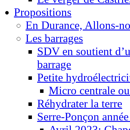
Propositions
En Durance, Allons-n
Les barrages
SDV en soutient d’u
barrage
Petite hydroélectric
Micro centrale ou
Réhydrater la terre
Serre-Ponçon année
Avril 2023: Chape