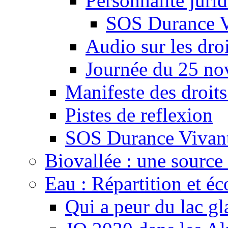
Personnalité juri
SOS Durance V
Audio sur les droi
Journée du 25 n
Manifeste des droits
Pistes de reflexion
SOS Durance Vivante
Biovallée : une source 
Eau : Répartition et é
Qui a peur du lac gl