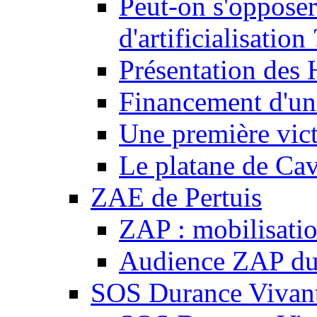
Peut-on s'opposer
d'artificialisation 
Présentation des
Financement d'une
Une première vict
Le platane de Cav
ZAE de Pertuis
ZAP : mobilisati
Audience ZAP du 
SOS Durance Vivante