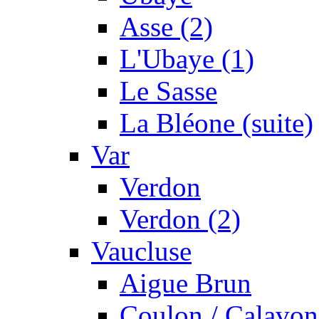
Asse (2)
L'Ubaye (1)
Le Sasse
La Bléone (suite)
Var
Verdon
Verdon (2)
Vaucluse
Aigue Brun
Coulon / Calavon