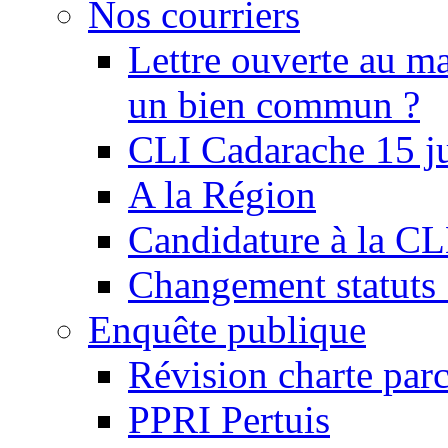
Nos courriers
Lettre ouverte au ma
un bien commun ?
CLI Cadarache 15 j
A la Région
Candidature à la C
Changement statu
Enquête publique
Révision charte par
PPRI Pertuis