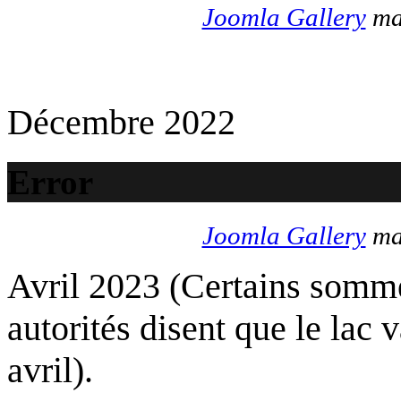
Joomla Gallery
mak
Décembre 2022
Error
Joomla Gallery
mak
Avril 2023 (Certains somme
autorités disent que le lac 
avril).