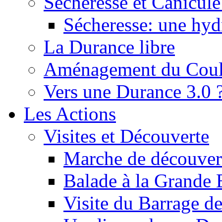
Sécheresse et Canicule :
Sécheresse: une hyd
La Durance libre
Aménagement du Cou
Vers une Durance 3.0 
Les Actions
Visites et Découverte
Marche de découverte
Balade à la Grande 
Visite du Barrage d