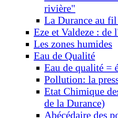
rivière"
La Durance au fil 
Eze et Valdeze : de l
Les zones humides
Eau de Qualité
Eau de qualité = 
Pollution: la pres
Etat Chimique des
de la Durance)
Abécédaire des po