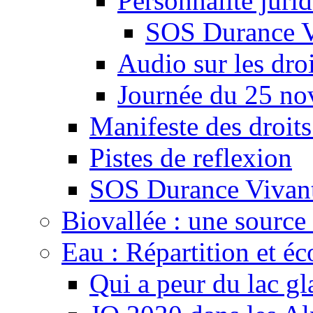
Personnalité juri
SOS Durance V
Audio sur les droi
Journée du 25 n
Manifeste des droits
Pistes de reflexion
SOS Durance Vivante
Biovallée : une source 
Eau : Répartition et é
Qui a peur du lac gl