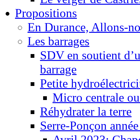
Propositions
En Durance, Allons-n
Les barrages
SDV en soutient d’u
barrage
Petite hydroélectric
Micro centrale ou
Réhydrater la terre
Serre-Ponçon année
Avril 2023: Chape