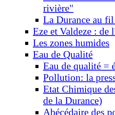
rivière"
La Durance au fil 
Eze et Valdeze : de l
Les zones humides
Eau de Qualité
Eau de qualité = 
Pollution: la pres
Etat Chimique des
de la Durance)
Abécédaire des po