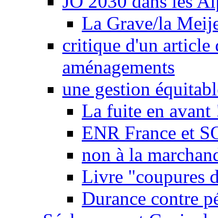
JO 2030 dans les Alp
La Grave/la Meij
critique d'un article
aménagements
une gestion équitabl
La fuite en avant 
ENR France et SO
non à la marchand
Livre "coupures d
Durance contre pé