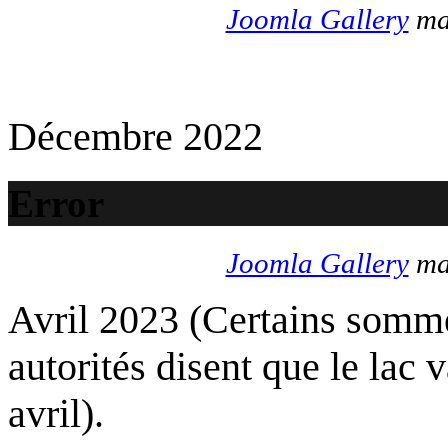
Joomla Gallery
mak
Décembre 2022
Error
Joomla Gallery
mak
Avril 2023 (Certains somme
autorités disent que le lac 
avril).