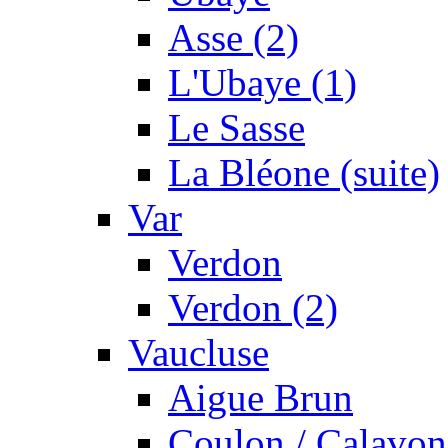
Asse (2)
L'Ubaye (1)
Le Sasse
La Bléone (suite)
Var
Verdon
Verdon (2)
Vaucluse
Aigue Brun
Coulon / Calavon