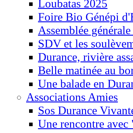
Loubatas 2025
Foire Bio Génépi d
Assemblée générale
SDV et les soulèveme
Durance, rivière ass
Belle matinée au bo
Une balade en Dura
Associations Amies
Sos Durance Vivante
Une rencontre avec 