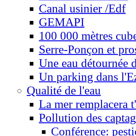
Canal usinier /Edf
GEMAPI
100 000 mètres cubes
Serre-Ponçon et pro
Une eau détournée d
Un parking dans l'E
Qualité de l'eau
La mer remplacera t'
Pollution des captag
Conférence: pesti