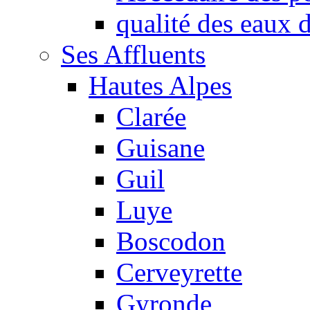
qualité des eaux
Ses Affluents
Hautes Alpes
Clarée
Guisane
Guil
Luye
Boscodon
Cerveyrette
Gyronde