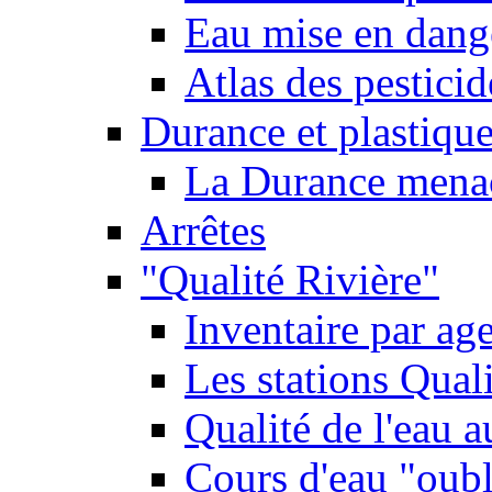
Eau mise en dange
Atlas des pestici
Durance et plastique
La Durance menacé
Arrêtes
"Qualité Rivière"
Inventaire par age
Les stations Qual
Qualité de l'eau 
Cours d'eau "oubli