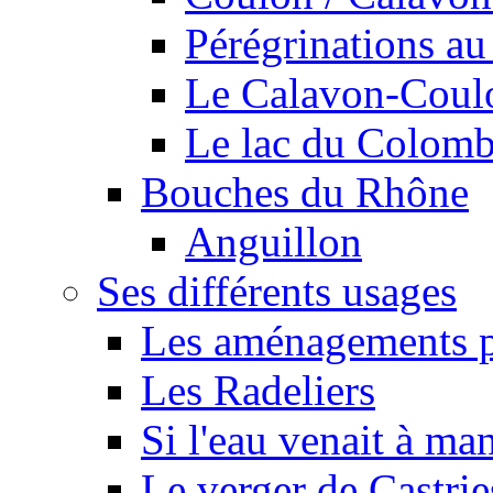
Pérégrinations au 
Le Calavon-Coulon
Le lac du Colombie
Bouches du Rhône
Anguillon
Ses différents usages
Les aménagements pe
Les Radeliers
Si l'eau venait à ma
Le verger de Castrie