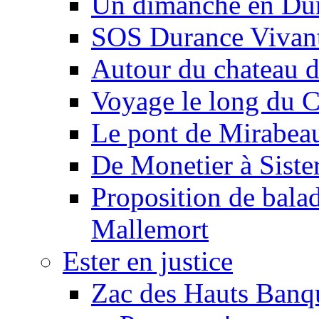
Un dimanche en Du
SOS Durance Vivante
Autour du chateau d
Voyage le long du 
Le pont de Mirabeau 
De Monetier à Siste
Proposition de balad
Mallemort
Ester en justice
Zac des Hauts Banqu