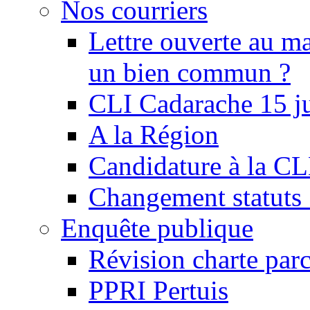
Nos courriers
Lettre ouverte au ma
un bien commun ?
CLI Cadarache 15 j
A la Région
Candidature à la C
Changement statu
Enquête publique
Révision charte par
PPRI Pertuis