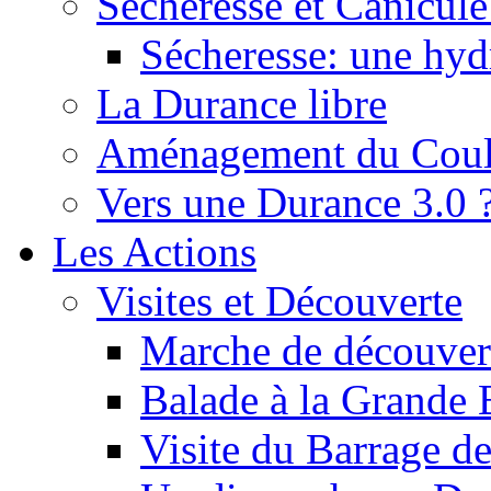
Sécheresse et Canicule :
Sécheresse: une hyd
La Durance libre
Aménagement du Cou
Vers une Durance 3.0 
Les Actions
Visites et Découverte
Marche de découverte
Balade à la Grande 
Visite du Barrage d