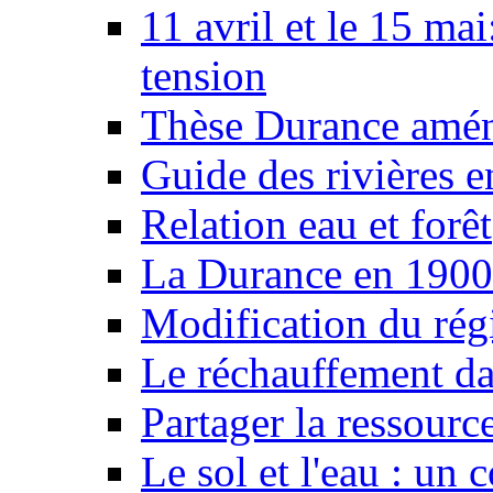
11 avril et le 15 ma
tension
Thèse Durance amé
Guide des rivières e
Relation eau et forêt
La Durance en 1900
Modification du rég
Le réchauffement da
Partager la ressourc
Le sol et l'eau : un 