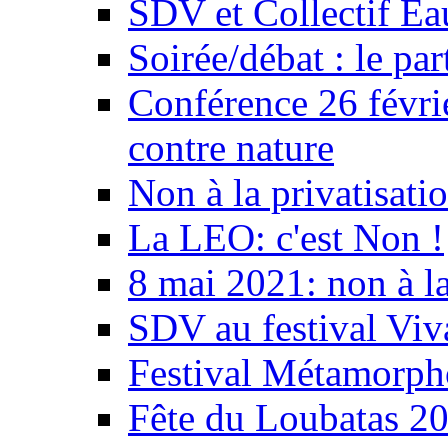
SDV et Collectif E
Soirée/débat : le par
Conférence 26 févri
contre nature
Non à la privatisati
La LEO: c'est Non !
8 mai 2021: non à la
SDV au festival Viv
Festival Métamorph
Fête du Loubatas 2