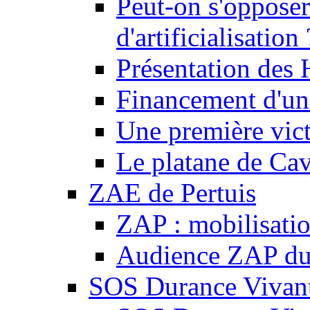
Peut-on s'opposer
d'artificialisation 
Présentation des
Financement d'une
Une première vict
Le platane de Cav
ZAE de Pertuis
ZAP : mobilisati
Audience ZAP du 
SOS Durance Vivante