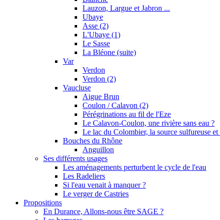
Lauzon, Largue et Jabron ...
Ubaye
Asse (2)
L'Ubaye (1)
Le Sasse
La Bléone (suite)
Var
Verdon
Verdon (2)
Vaucluse
Aigue Brun
Coulon / Calavon (2)
Pérégrinations au fil de l'Eze
Le Calavon-Coulon, une rivière sans eau ?
Le lac du Colombier, la source sulfureuse et 
Bouches du Rhône
Anguillon
Ses différents usages
Les aménagements perturbent le cycle de l'eau
Les Radeliers
Si l'eau venait à manquer ?
Le verger de Castries
Propositions
En Durance, Allons-nous être SAGE ?