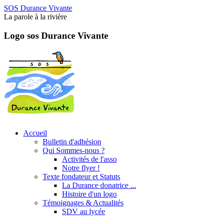
SOS Durance Vivante
La parole à la rivière
Logo sos Durance Vivante
Accueil
Bulletin d'adhésion
Qui Sommes-nous ?
Activités de l'asso
Notre flyer !
Texte fondateur et Statuts
La Durance donatrice ...
Histoire d'un logo
Témoignages & Actualités
SDV au lycée