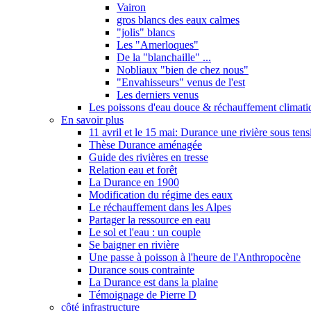
Vairon
gros blancs des eaux calmes
"jolis" blancs
Les "Amerloques"
De la "blanchaille" ...
Nobliaux "bien de chez nous"
"Envahisseurs" venus de l'est
Les derniers venus
Les poissons d'eau douce & réchauffement climati
En savoir plus
11 avril et le 15 mai: Durance une rivière sous tens
Thèse Durance aménagée
Guide des rivières en tresse
Relation eau et forêt
La Durance en 1900
Modification du régime des eaux
Le réchauffement dans les Alpes
Partager la ressource en eau
Le sol et l'eau : un couple
Se baigner en rivière
Une passe à poisson à l'heure de l'Anthropocène
Durance sous contrainte
La Durance est dans la plaine
Témoignage de Pierre D
côté infrastructure