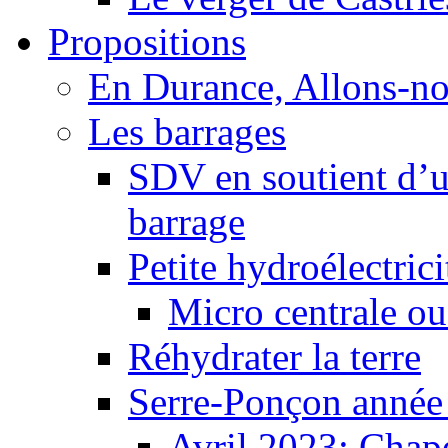
Propositions
En Durance, Allons-n
Les barrages
SDV en soutient d’u
barrage
Petite hydroélectric
Micro centrale ou
Réhydrater la terre
Serre-Ponçon année
Avril 2023: Chape