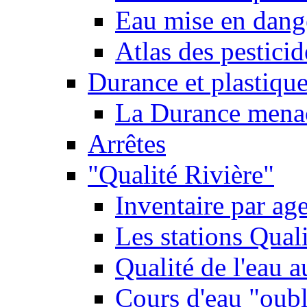
Eau mise en dange
Atlas des pestici
Durance et plastique
La Durance menacé
Arrêtes
"Qualité Rivière"
Inventaire par age
Les stations Qual
Qualité de l'eau 
Cours d'eau "oubli