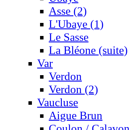
Asse (2)
L'Ubaye (1)
Le Sasse
La Bléone (suite)
Var
Verdon
Verdon (2)
Vaucluse
Aigue Brun
Coulon / Calavon