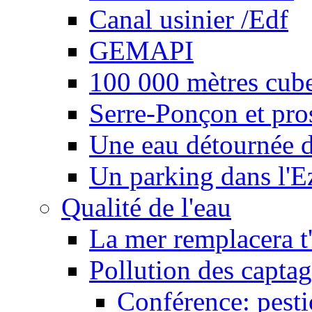
Canal usinier /Edf
GEMAPI
100 000 mètres cubes
Serre-Ponçon et pro
Une eau détournée d
Un parking dans l'E
Qualité de l'eau
La mer remplacera t'
Pollution des captag
Conférence: pesti