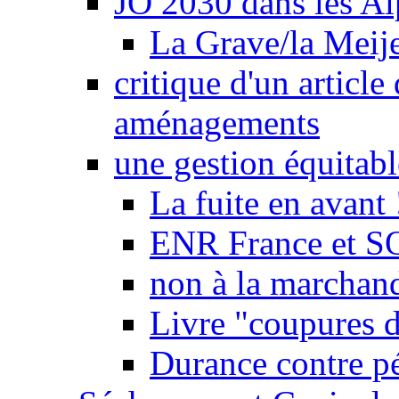
JO 2030 dans les Alp
La Grave/la Meij
critique d'un article
aménagements
une gestion équitabl
La fuite en avant 
ENR France et SO
non à la marchand
Livre "coupures d
Durance contre pé