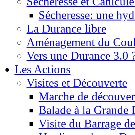
Sécheresse et Canicule :
Sécheresse: une hyd
La Durance libre
Aménagement du Cou
Vers une Durance 3.0 
Les Actions
Visites et Découverte
Marche de découverte
Balade à la Grande 
Visite du Barrage d