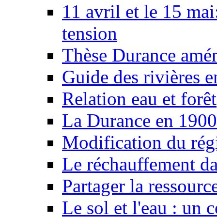
11 avril et le 15 ma
tension
Thèse Durance amé
Guide des rivières e
Relation eau et forêt
La Durance en 1900
Modification du rég
Le réchauffement da
Partager la ressourc
Le sol et l'eau : un 