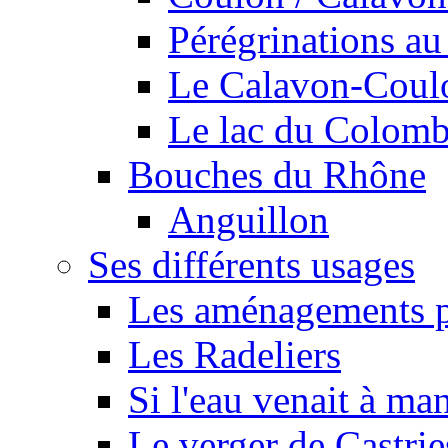
Pérégrinations au 
Le Calavon-Coulon
Le lac du Colombie
Bouches du Rhône
Anguillon
Ses différents usages
Les aménagements pe
Les Radeliers
Si l'eau venait à ma
Le verger de Castrie