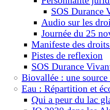
Personnalité juri
SOS Durance V
Audio sur les droi
Journée du 25 n
Manifeste des droits
Pistes de reflexion
SOS Durance Vivante
Biovallée : une source 
Eau : Répartition et é
Qui a peur du lac gl