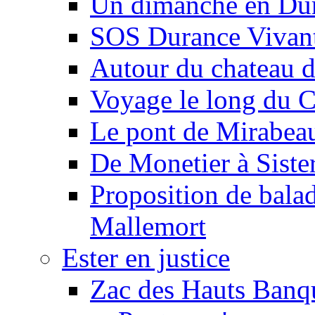
Un dimanche en Du
SOS Durance Vivante
Autour du chateau d
Voyage le long du 
Le pont de Mirabeau 
De Monetier à Siste
Proposition de balad
Mallemort
Ester en justice
Zac des Hauts Banqu