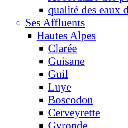
qualité des eaux
Ses Affluents
Hautes Alpes
Clarée
Guisane
Guil
Luye
Boscodon
Cerveyrette
Gyronde