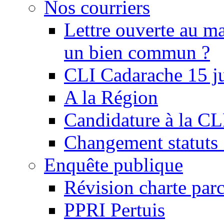
Nos courriers
Lettre ouverte au ma
un bien commun ?
CLI Cadarache 15 j
A la Région
Candidature à la C
Changement statu
Enquête publique
Révision charte par
PPRI Pertuis