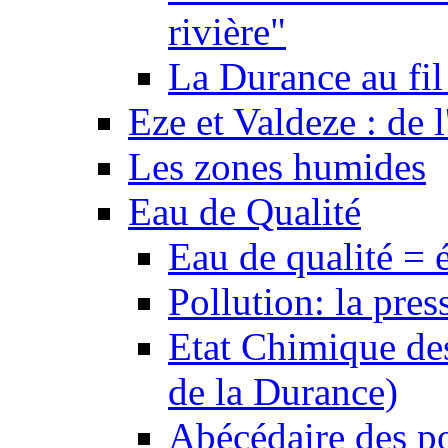
rivière"
La Durance au fil 
Eze et Valdeze : de l
Les zones humides
Eau de Qualité
Eau de qualité = 
Pollution: la pres
Etat Chimique des
de la Durance)
Abécédaire des po