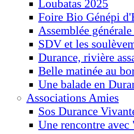
Loubatas 2025
Foire Bio Génépi d
Assemblée générale
SDV et les soulèveme
Durance, rivière ass
Belle matinée au bo
Une balade en Dura
Associations Amies
Sos Durance Vivante
Une rencontre avec 