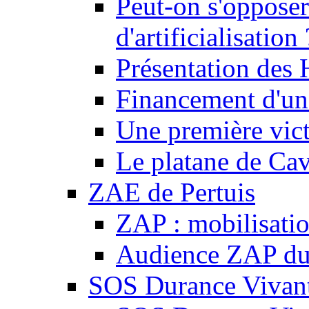
Peut-on s'opposer
d'artificialisation 
Présentation des
Financement d'une
Une première vict
Le platane de Cav
ZAE de Pertuis
ZAP : mobilisati
Audience ZAP du 
SOS Durance Vivante