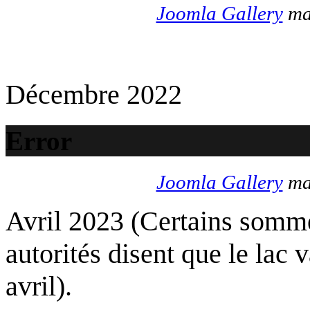
Joomla Gallery
mak
Décembre 2022
Error
Joomla Gallery
mak
Avril 2023 (Certains somme
autorités disent que le lac 
avril).