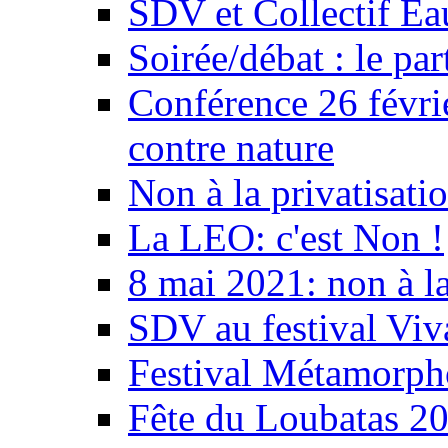
SDV et Collectif E
Soirée/débat : le par
Conférence 26 févri
contre nature
Non à la privatisati
La LEO: c'est Non !
8 mai 2021: non à la
SDV au festival Viv
Festival Métamorph
Fête du Loubatas 2