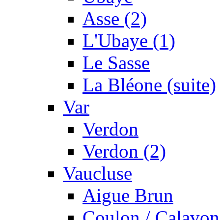
Asse (2)
L'Ubaye (1)
Le Sasse
La Bléone (suite)
Var
Verdon
Verdon (2)
Vaucluse
Aigue Brun
Coulon / Calavon