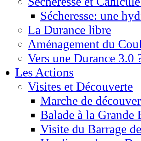
Sécheresse et Canicule :
Sécheresse: une hyd
La Durance libre
Aménagement du Cou
Vers une Durance 3.0 
Les Actions
Visites et Découverte
Marche de découverte
Balade à la Grande 
Visite du Barrage d