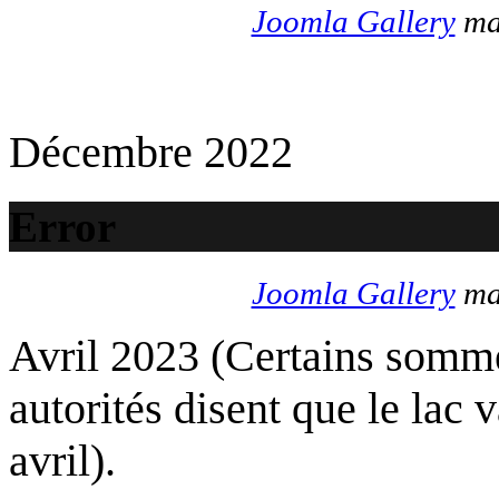
Joomla Gallery
mak
Décembre 2022
Error
Joomla Gallery
mak
Avril 2023 (Certains somme
autorités disent que le lac 
avril).