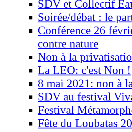
SDV et Collectif E
Soirée/débat : le par
Conférence 26 févri
contre nature
Non à la privatisati
La LEO: c'est Non !
8 mai 2021: non à la
SDV au festival Viv
Festival Métamorph
Fête du Loubatas 2