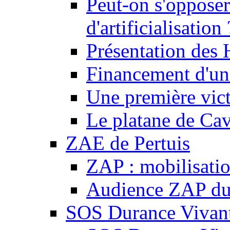
Peut-on s'opposer
d'artificialisation 
Présentation des
Financement d'une
Une première vict
Le platane de Cav
ZAE de Pertuis
ZAP : mobilisati
Audience ZAP du 
SOS Durance Vivante