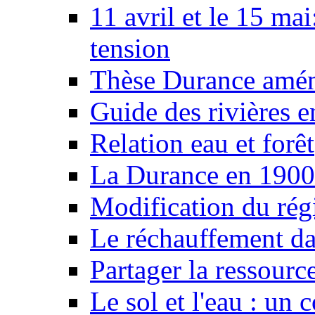
11 avril et le 15 ma
tension
Thèse Durance amé
Guide des rivières e
Relation eau et forêt
La Durance en 1900
Modification du rég
Le réchauffement da
Partager la ressourc
Le sol et l'eau : un 