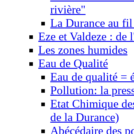
rivière"
La Durance au fil 
Eze et Valdeze : de l
Les zones humides
Eau de Qualité
Eau de qualité = 
Pollution: la pres
Etat Chimique des
de la Durance)
Abécédaire des po