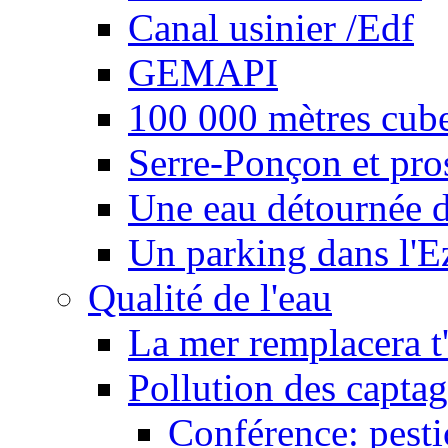
Canal usinier /Edf
GEMAPI
100 000 mètres cubes
Serre-Ponçon et pro
Une eau détournée d
Un parking dans l'E
Qualité de l'eau
La mer remplacera t'
Pollution des captag
Conférence: pesti