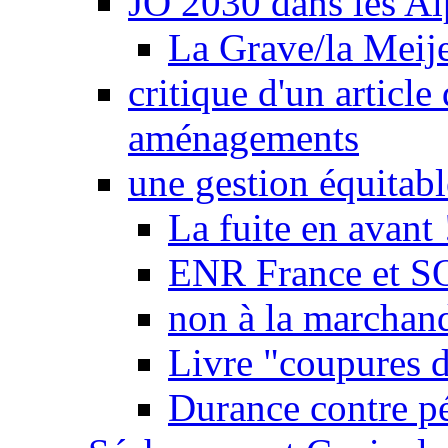
JO 2030 dans les Alp
La Grave/la Meij
critique d'un article
aménagements
une gestion équitabl
La fuite en avant 
ENR France et SO
non à la marchand
Livre "coupures d
Durance contre pé