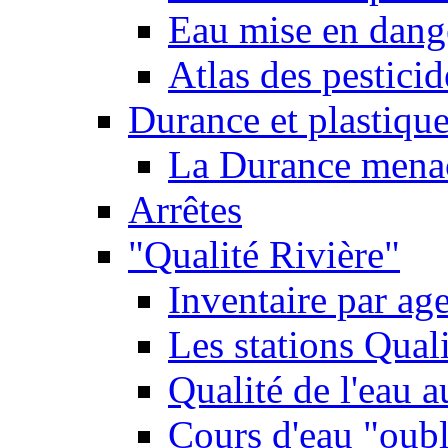
Eau mise en dange
Atlas des pestici
Durance et plastique
La Durance menacé
Arrêtes
"Qualité Rivière"
Inventaire par age
Les stations Qual
Qualité de l'eau 
Cours d'eau "oubli