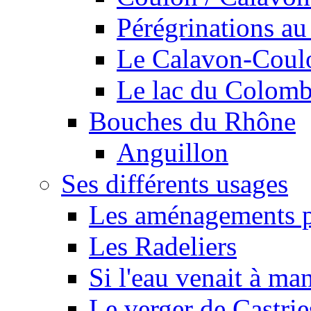
Pérégrinations au 
Le Calavon-Coulon
Le lac du Colombie
Bouches du Rhône
Anguillon
Ses différents usages
Les aménagements pe
Les Radeliers
Si l'eau venait à ma
Le verger de Castrie