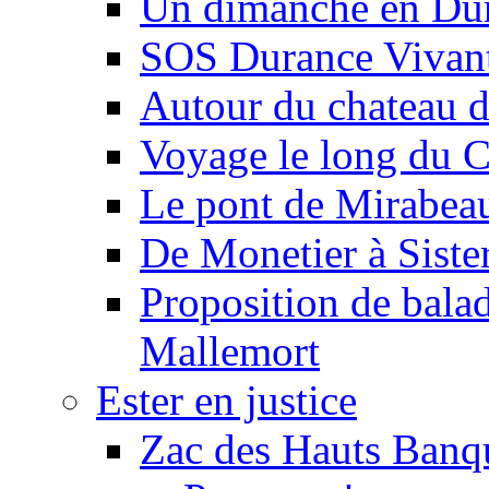
Un dimanche en Du
SOS Durance Vivante
Autour du chateau d
Voyage le long du 
Le pont de Mirabeau 
De Monetier à Siste
Proposition de balad
Mallemort
Ester en justice
Zac des Hauts Banqu