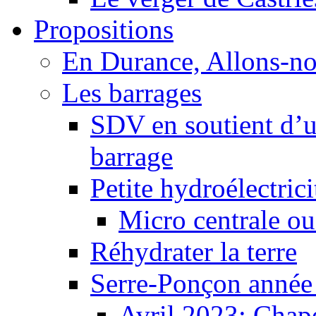
Propositions
En Durance, Allons-n
Les barrages
SDV en soutient d’u
barrage
Petite hydroélectric
Micro centrale ou
Réhydrater la terre
Serre-Ponçon année
Avril 2023: Chape