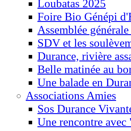
Loubatas 2025
Foire Bio Génépi d
Assemblée générale
SDV et les soulèveme
Durance, rivière ass
Belle matinée au bo
Une balade en Dura
Associations Amies
Sos Durance Vivante
Une rencontre avec 