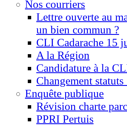
Nos courriers
Lettre ouverte au ma
un bien commun ?
CLI Cadarache 15 j
A la Région
Candidature à la C
Changement statu
Enquête publique
Révision charte par
PPRI Pertuis