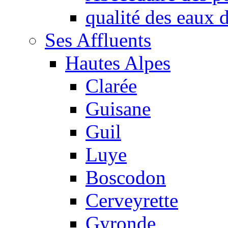
qualité des eaux
Ses Affluents
Hautes Alpes
Clarée
Guisane
Guil
Luye
Boscodon
Cerveyrette
Gyronde