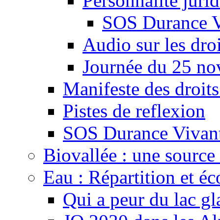
Personnalité juri
SOS Durance V
Audio sur les droi
Journée du 25 n
Manifeste des droits
Pistes de reflexion
SOS Durance Vivante
Biovallée : une source 
Eau : Répartition et é
Qui a peur du lac gl