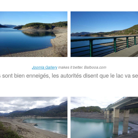
Joomla Gallery
makes it better. Balbooa.com
sont bien enneigés, les autorités disent que le lac va se