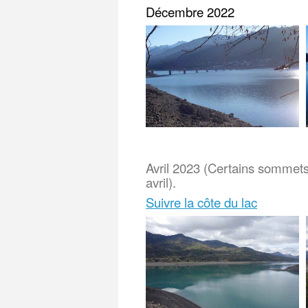
Décembre 2022
Avril 2023 (Certains sommets 
avril).
Suivre la côte du lac