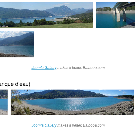
Joomla Gallery
makes it better. Balbooa.com
anque d’eau)
Joomla Gallery
makes it better. Balbooa.com