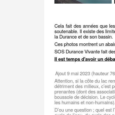
Cela fait des années que le
soutenable. Il existe des lim
la Durance et de son bassin.
Ces photos montrent un abaiss
SOS Durance Vivante fait des 
Il est temps d'avoir un déb
Ajout 9 mai 2023 (hauteur 76
Attention, si la côte du lac r
détriment des milieux, c’est
prenantes (dont des associat
boussole de décision. Le cycl
les humains et non-humains)
D’ou une question ; quel est l