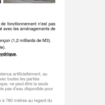
 de fonctionnement n'est pas
difié avec les aménagements de
nçon (1,2 milliards de M3).
ie).
hydrique
.
etenus artificiellement, au
ec toutes les parties
ue, ne peut-être la seule
cle pas d'eau disponible pour
ion à 780 mètres au regard du