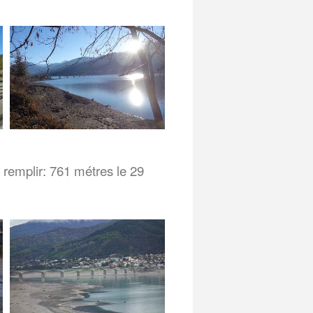
 remplir: 761 métres le 29