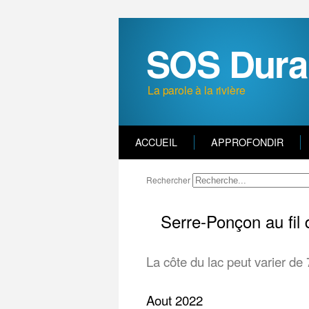
SOS Dura
La parole à la rivière
ACCUEIL
APPROFONDIR
Rechercher
Serre-Ponçon au fil
La côte du lac peut varier de
Aout 2022