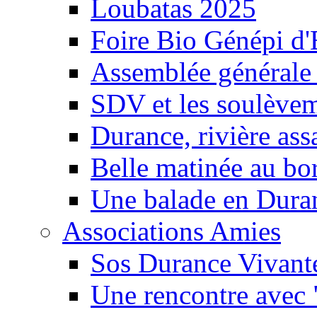
Loubatas 2025
Foire Bio Génépi d
Assemblée générale
SDV et les soulèveme
Durance, rivière ass
Belle matinée au bo
Une balade en Dura
Associations Amies
Sos Durance Vivante
Une rencontre avec 