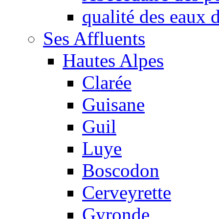
qualité des eaux
Ses Affluents
Hautes Alpes
Clarée
Guisane
Guil
Luye
Boscodon
Cerveyrette
Gyronde