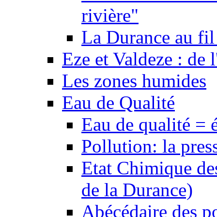
rivière"
La Durance au fil 
Eze et Valdeze : de l
Les zones humides
Eau de Qualité
Eau de qualité = 
Pollution: la pres
Etat Chimique des
de la Durance)
Abécédaire des po