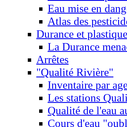
Eau mise en dange
Atlas des pestici
Durance et plastique
La Durance menacé
Arrêtes
"Qualité Rivière"
Inventaire par age
Les stations Qual
Qualité de l'eau 
Cours d'eau "oubli