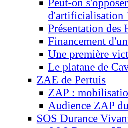
Peut-on s'opposer
d'artificialisation 
Présentation des
Financement d'une
Une première vict
Le platane de Cav
ZAE de Pertuis
ZAP : mobilisati
Audience ZAP du 
SOS Durance Vivante