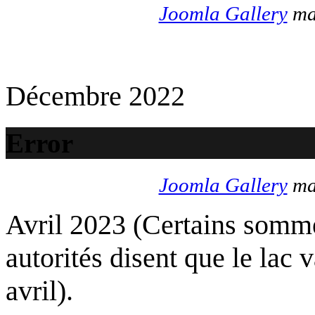
Joomla Gallery
mak
Décembre 2022
Error
Joomla Gallery
mak
Avril 2023 (Certains somme
autorités disent que le lac 
avril).