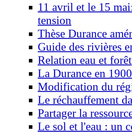
11 avril et le 15 ma
tension
Thèse Durance amé
Guide des rivières e
Relation eau et forêt
La Durance en 1900
Modification du rég
Le réchauffement da
Partager la ressourc
Le sol et l'eau : un 