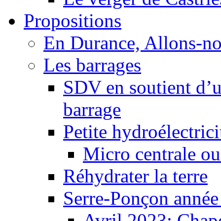
Propositions
En Durance, Allons-n
Les barrages
SDV en soutient d’u
barrage
Petite hydroélectric
Micro centrale ou
Réhydrater la terre
Serre-Ponçon année
Avril 2023: Chape