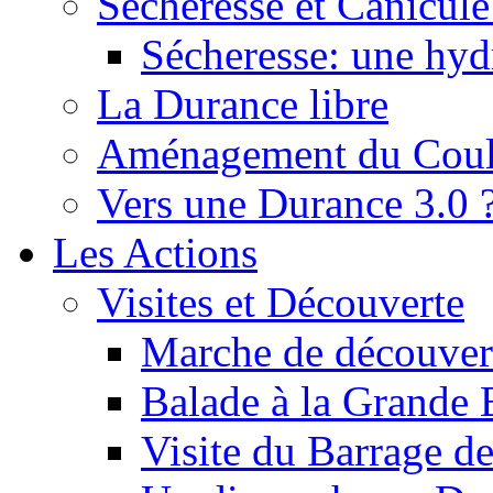
Sécheresse et Canicule :
Sécheresse: une hyd
La Durance libre
Aménagement du Cou
Vers une Durance 3.0 
Les Actions
Visites et Découverte
Marche de découverte
Balade à la Grande 
Visite du Barrage d