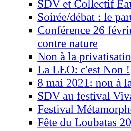
SDV et Collectif E
Soirée/débat : le par
Conférence 26 févri
contre nature
Non à la privatisati
La LEO: c'est Non !
8 mai 2021: non à la
SDV au festival Viv
Festival Métamorph
Fête du Loubatas 2