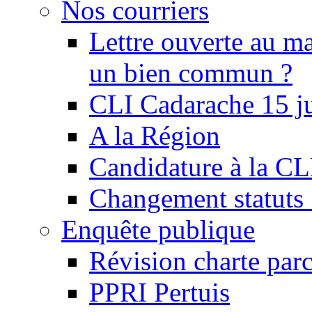
Nos courriers
Lettre ouverte au ma
un bien commun ?
CLI Cadarache 15 j
A la Région
Candidature à la C
Changement statu
Enquête publique
Révision charte par
PPRI Pertuis