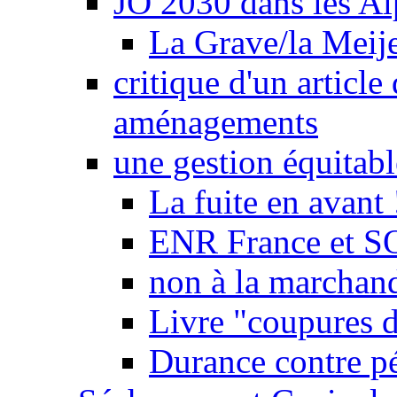
JO 2030 dans les Alp
La Grave/la Meij
critique d'un article
aménagements
une gestion équitabl
La fuite en avant 
ENR France et SO
non à la marchand
Livre "coupures d
Durance contre pé