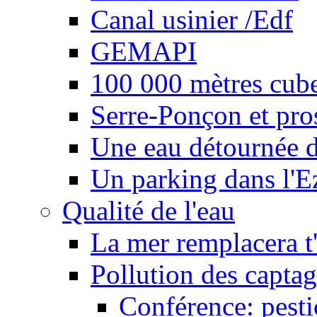
Canal usinier /Edf
GEMAPI
100 000 mètres cubes
Serre-Ponçon et pro
Une eau détournée d
Un parking dans l'E
Qualité de l'eau
La mer remplacera t'
Pollution des captag
Conférence: pesti