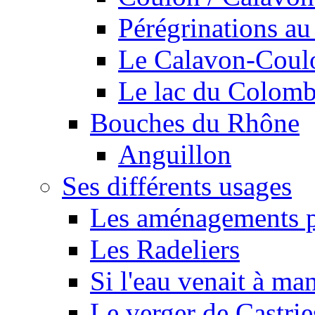
Pérégrinations au 
Le Calavon-Coulon
Le lac du Colombie
Bouches du Rhône
Anguillon
Ses différents usages
Les aménagements pe
Les Radeliers
Si l'eau venait à ma
Le verger de Castrie