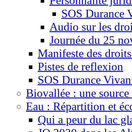
Personnalité juri
SOS Durance V
Audio sur les droi
Journée du 25 n
Manifeste des droits
Pistes de reflexion
SOS Durance Vivante
Biovallée : une source 
Eau : Répartition et é
Qui a peur du lac gl