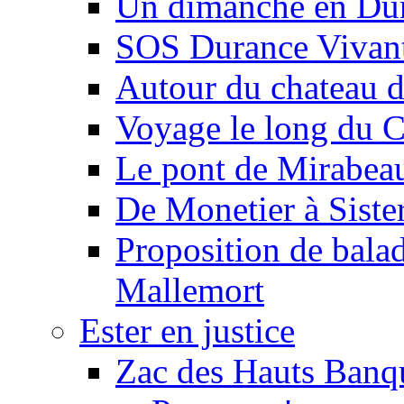
Un dimanche en Du
SOS Durance Vivante
Autour du chateau d
Voyage le long du 
Le pont de Mirabeau 
De Monetier à Siste
Proposition de balad
Mallemort
Ester en justice
Zac des Hauts Banqu