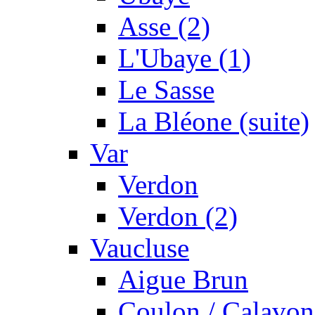
Asse (2)
L'Ubaye (1)
Le Sasse
La Bléone (suite)
Var
Verdon
Verdon (2)
Vaucluse
Aigue Brun
Coulon / Calavon