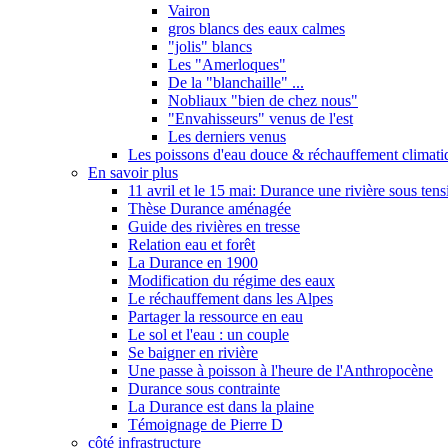
Vairon
gros blancs des eaux calmes
"jolis" blancs
Les "Amerloques"
De la "blanchaille" ...
Nobliaux "bien de chez nous"
"Envahisseurs" venus de l'est
Les derniers venus
Les poissons d'eau douce & réchauffement climati
En savoir plus
11 avril et le 15 mai: Durance une rivière sous tens
Thèse Durance aménagée
Guide des rivières en tresse
Relation eau et forêt
La Durance en 1900
Modification du régime des eaux
Le réchauffement dans les Alpes
Partager la ressource en eau
Le sol et l'eau : un couple
Se baigner en rivière
Une passe à poisson à l'heure de l'Anthropocène
Durance sous contrainte
La Durance est dans la plaine
Témoignage de Pierre D
côté infrastructure