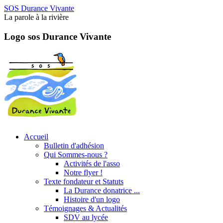
SOS Durance Vivante
La parole à la rivière
Logo sos Durance Vivante
Accueil
Bulletin d'adhésion
Qui Sommes-nous ?
Activités de l'asso
Notre flyer !
Texte fondateur et Statuts
La Durance donatrice ...
Histoire d'un logo
Témoignages & Actualités
SDV au lycée