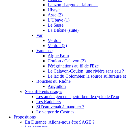
Lauzon, Largue et Jabron ...
Ubaye
Asse (2)
L'Ubaye (1)
Le Sasse
La Bléone (suite)
Var
Verdon
Verdon (2)
Vaucluse
Aigue Brun
Coulon / Calavon (2)
Pérégrinations au fil de l'Eze
Le Calavon-Coulon, une rivière sans eau ?
Le lac du Colombier, la source sulfureuse et 
Bouches du Rhône
Anguillon
Ses différents usages
Les aménagements perturbent le cycle de l'eau
Les Radeliers
Si l'eau venait à manquer ?
Le verger de Castries
Propositions
En Durance, Allons-nous être SAGE ?