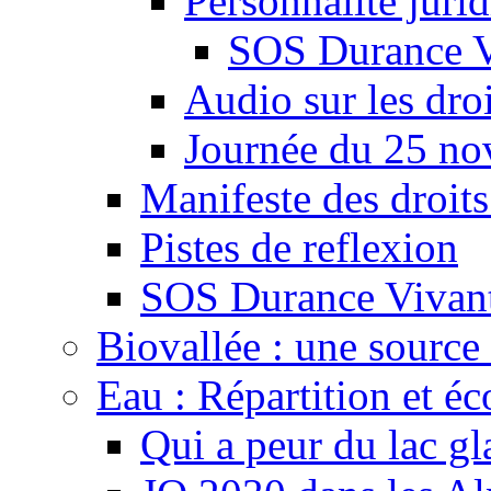
Personnalité juri
SOS Durance V
Audio sur les droi
Journée du 25 n
Manifeste des droits
Pistes de reflexion
SOS Durance Vivante
Biovallée : une source 
Eau : Répartition et é
Qui a peur du lac gl