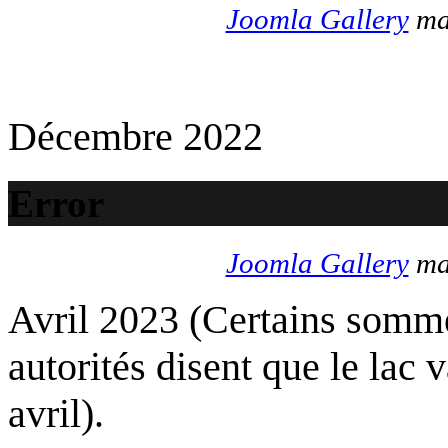
Joomla Gallery
mak
Décembre 2022
Error
Joomla Gallery
mak
Avril 2023 (Certains somme
autorités disent que le lac 
avril).