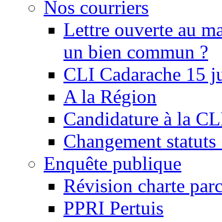
Nos courriers
Lettre ouverte au ma
un bien commun ?
CLI Cadarache 15 j
A la Région
Candidature à la C
Changement statu
Enquête publique
Révision charte par
PPRI Pertuis