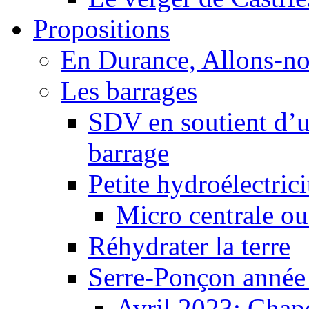
Propositions
En Durance, Allons-n
Les barrages
SDV en soutient d’u
barrage
Petite hydroélectric
Micro centrale ou
Réhydrater la terre
Serre-Ponçon année
Avril 2023: Chape