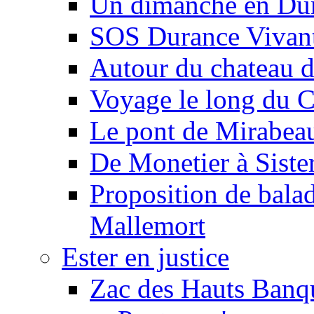
Un dimanche en Du
SOS Durance Vivante
Autour du chateau d
Voyage le long du 
Le pont de Mirabeau 
De Monetier à Siste
Proposition de balad
Mallemort
Ester en justice
Zac des Hauts Banqu