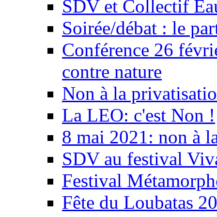
SDV et Collectif E
Soirée/débat : le par
Conférence 26 févri
contre nature
Non à la privatisati
La LEO: c'est Non !
8 mai 2021: non à la
SDV au festival Viv
Festival Métamorph
Fête du Loubatas 2