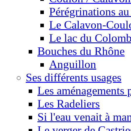
Pérégrinations au 
Le Calavon-Coulon
Le lac du Colombie
Bouches du Rhône
Anguillon
Ses différents usages
Les aménagements pe
Les Radeliers
Si l'eau venait à ma
Le verger de Castrie