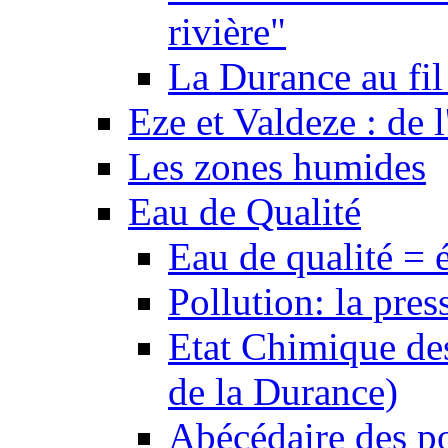
rivière"
La Durance au fil 
Eze et Valdeze : de l
Les zones humides
Eau de Qualité
Eau de qualité = 
Pollution: la pres
Etat Chimique des
de la Durance)
Abécédaire des po