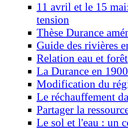
11 avril et le 15 ma
tension
Thèse Durance amé
Guide des rivières e
Relation eau et forêt
La Durance en 1900
Modification du rég
Le réchauffement da
Partager la ressourc
Le sol et l'eau : un 