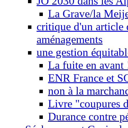
JO 2030 dans les Alp
La Grave/la Meij
critique d'un article
aménagements
une gestion équitabl
La fuite en avant 
ENR France et SO
non à la marchand
Livre "coupures d
Durance contre pé