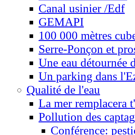
Canal usinier /Edf
GEMAPI
100 000 mètres cubes
Serre-Ponçon et pro
Une eau détournée d
Un parking dans l'E
Qualité de l'eau
La mer remplacera t'
Pollution des captag
Conférence: pesti