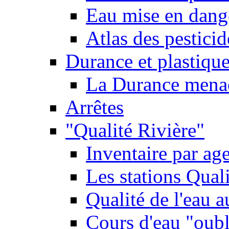
Eau mise en dange
Atlas des pestici
Durance et plastique
La Durance menacé
Arrêtes
"Qualité Rivière"
Inventaire par age
Les stations Qual
Qualité de l'eau 
Cours d'eau "oubli