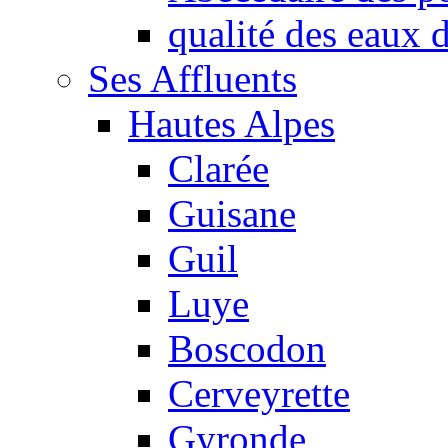
qualité des eaux
Ses Affluents
Hautes Alpes
Clarée
Guisane
Guil
Luye
Boscodon
Cerveyrette
Gyronde