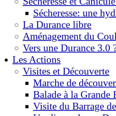
Sécheresse et Canicule :
Sécheresse: une hyd
La Durance libre
Aménagement du Cou
Vers une Durance 3.0 
Les Actions
Visites et Découverte
Marche de découverte
Balade à la Grande 
Visite du Barrage d