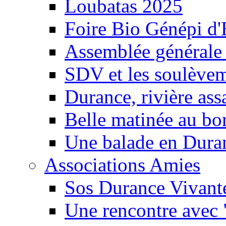
Loubatas 2025
Foire Bio Génépi d
Assemblée générale
SDV et les soulèveme
Durance, rivière ass
Belle matinée au bo
Une balade en Dura
Associations Amies
Sos Durance Vivante
Une rencontre avec 