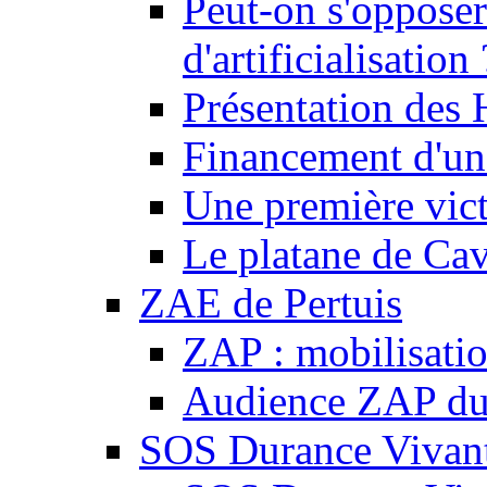
Peut-on s'opposer
d'artificialisation 
Présentation des
Financement d'une
Une première vict
Le platane de Cav
ZAE de Pertuis
ZAP : mobilisati
Audience ZAP du 
SOS Durance Vivante