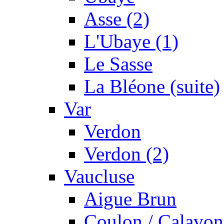
Asse (2)
L'Ubaye (1)
Le Sasse
La Bléone (suite)
Var
Verdon
Verdon (2)
Vaucluse
Aigue Brun
Coulon / Calavon