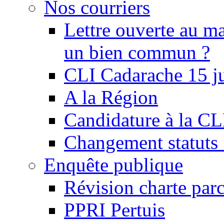
Nos courriers
Lettre ouverte au ma
un bien commun ?
CLI Cadarache 15 j
A la Région
Candidature à la C
Changement statu
Enquête publique
Révision charte par
PPRI Pertuis