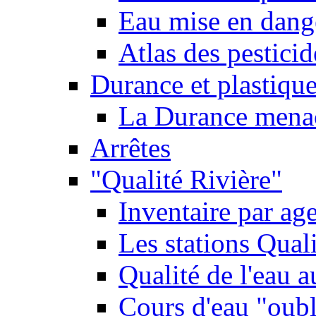
Eau mise en dange
Atlas des pestici
Durance et plastique
La Durance menacé
Arrêtes
"Qualité Rivière"
Inventaire par age
Les stations Qual
Qualité de l'eau 
Cours d'eau "oubli