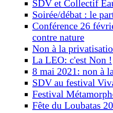
SDV et Collectif E
Soirée/débat : le par
Conférence 26 févri
contre nature
Non à la privatisati
La LEO: c'est Non !
8 mai 2021: non à la
SDV au festival Viv
Festival Métamorph
Fête du Loubatas 2