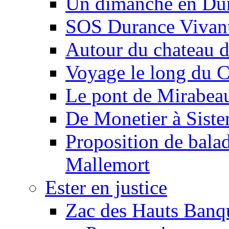
Un dimanche en Du
SOS Durance Vivante
Autour du chateau d
Voyage le long du 
Le pont de Mirabeau 
De Monetier à Siste
Proposition de balad
Mallemort
Ester en justice
Zac des Hauts Banqu