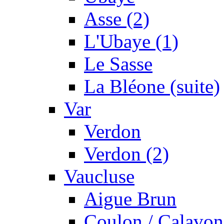
Asse (2)
L'Ubaye (1)
Le Sasse
La Bléone (suite)
Var
Verdon
Verdon (2)
Vaucluse
Aigue Brun
Coulon / Calavon