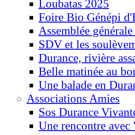
Loubatas 2025
Foire Bio Génépi d
Assemblée générale
SDV et les soulèveme
Durance, rivière ass
Belle matinée au bo
Une balade en Dura
Associations Amies
Sos Durance Vivante
Une rencontre avec 