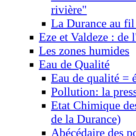
rivière"
La Durance au fil 
Eze et Valdeze : de l
Les zones humides
Eau de Qualité
Eau de qualité = 
Pollution: la pres
Etat Chimique des
de la Durance)
Abécédaire des po