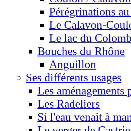
Pérégrinations au 
Le Calavon-Coulon
Le lac du Colombie
Bouches du Rhône
Anguillon
Ses différents usages
Les aménagements pe
Les Radeliers
Si l'eau venait à ma
Le verger de Castrie