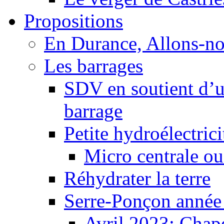
Propositions
En Durance, Allons-n
Les barrages
SDV en soutient d’u
barrage
Petite hydroélectric
Micro centrale ou
Réhydrater la terre
Serre-Ponçon année
Avril 2023: Chape