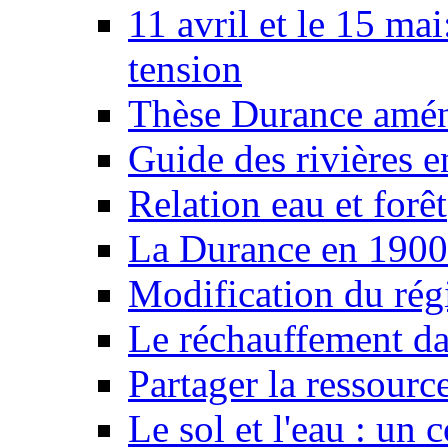
11 avril et le 15 ma
tension
Thèse Durance amé
Guide des rivières e
Relation eau et forêt
La Durance en 1900
Modification du rég
Le réchauffement da
Partager la ressourc
Le sol et l'eau : un 