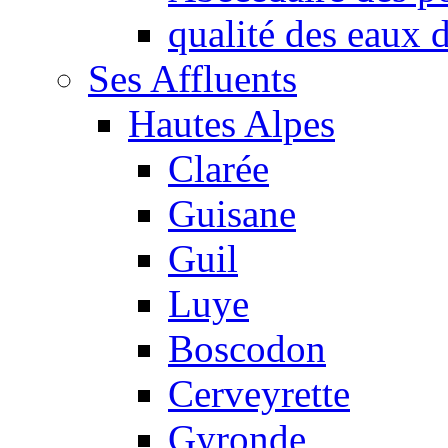
qualité des eaux
Ses Affluents
Hautes Alpes
Clarée
Guisane
Guil
Luye
Boscodon
Cerveyrette
Gyronde