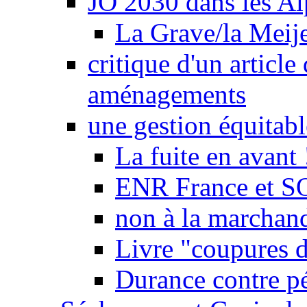
JO 2030 dans les Alp
La Grave/la Meij
critique d'un article
aménagements
une gestion équitabl
La fuite en avant 
ENR France et SO
non à la marchand
Livre "coupures d
Durance contre pé