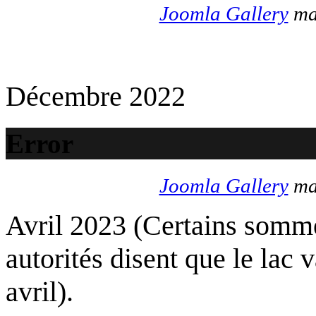
Joomla Gallery
mak
Décembre 2022
Error
Joomla Gallery
mak
Avril 2023 (Certains somme
autorités disent que le lac 
avril).