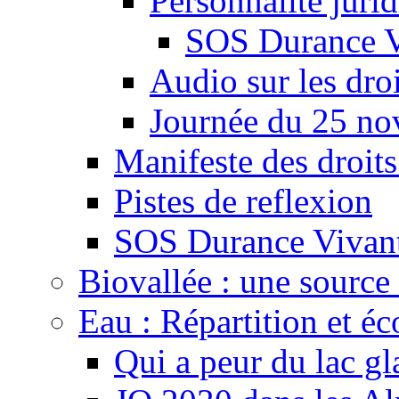
Personnalité juri
SOS Durance V
Audio sur les droi
Journée du 25 n
Manifeste des droits
Pistes de reflexion
SOS Durance Vivante
Biovallée : une source 
Eau : Répartition et é
Qui a peur du lac gl