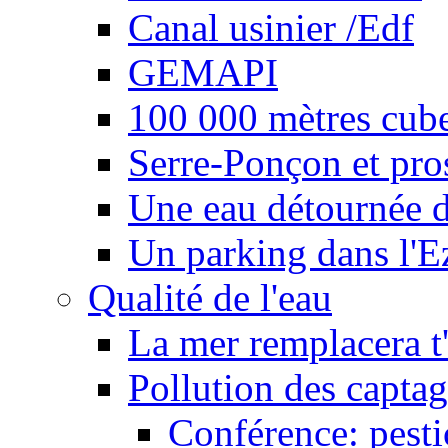
Canal usinier /Edf
GEMAPI
100 000 mètres cubes
Serre-Ponçon et pro
Une eau détournée d
Un parking dans l'E
Qualité de l'eau
La mer remplacera t'
Pollution des captag
Conférence: pesti