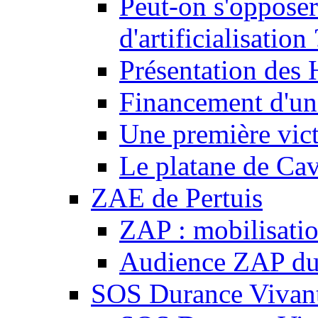
Peut-on s'opposer
d'artificialisation 
Présentation des
Financement d'une
Une première vict
Le platane de Cav
ZAE de Pertuis
ZAP : mobilisati
Audience ZAP du 
SOS Durance Vivante