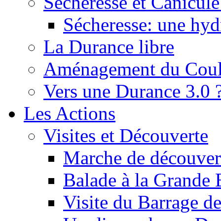
Sécheresse et Canicule :
Sécheresse: une hyd
La Durance libre
Aménagement du Cou
Vers une Durance 3.0 
Les Actions
Visites et Découverte
Marche de découverte
Balade à la Grande 
Visite du Barrage d