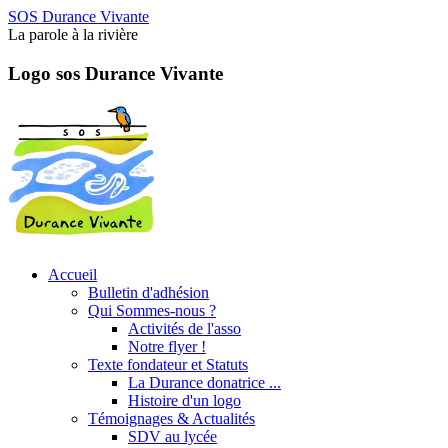
SOS Durance Vivante
La parole à la rivière
Logo sos Durance Vivante
Accueil
Bulletin d'adhésion
Qui Sommes-nous ?
Activités de l'asso
Notre flyer !
Texte fondateur et Statuts
La Durance donatrice ...
Histoire d'un logo
Témoignages & Actualités
SDV au lycée