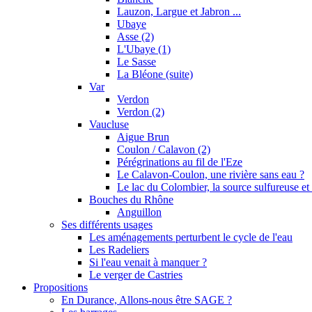
Lauzon, Largue et Jabron ...
Ubaye
Asse (2)
L'Ubaye (1)
Le Sasse
La Bléone (suite)
Var
Verdon
Verdon (2)
Vaucluse
Aigue Brun
Coulon / Calavon (2)
Pérégrinations au fil de l'Eze
Le Calavon-Coulon, une rivière sans eau ?
Le lac du Colombier, la source sulfureuse et 
Bouches du Rhône
Anguillon
Ses différents usages
Les aménagements perturbent le cycle de l'eau
Les Radeliers
Si l'eau venait à manquer ?
Le verger de Castries
Propositions
En Durance, Allons-nous être SAGE ?