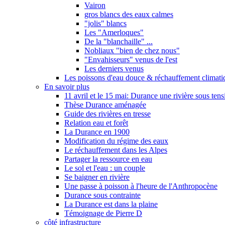
Vairon
gros blancs des eaux calmes
"jolis" blancs
Les "Amerloques"
De la "blanchaille" ...
Nobliaux "bien de chez nous"
"Envahisseurs" venus de l'est
Les derniers venus
Les poissons d'eau douce & réchauffement climati
En savoir plus
11 avril et le 15 mai: Durance une rivière sous tens
Thèse Durance aménagée
Guide des rivières en tresse
Relation eau et forêt
La Durance en 1900
Modification du régime des eaux
Le réchauffement dans les Alpes
Partager la ressource en eau
Le sol et l'eau : un couple
Se baigner en rivière
Une passe à poisson à l'heure de l'Anthropocène
Durance sous contrainte
La Durance est dans la plaine
Témoignage de Pierre D
côté infrastructure