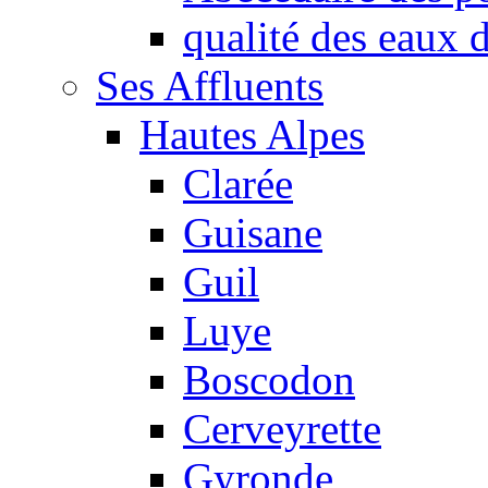
qualité des eaux
Ses Affluents
Hautes Alpes
Clarée
Guisane
Guil
Luye
Boscodon
Cerveyrette
Gyronde