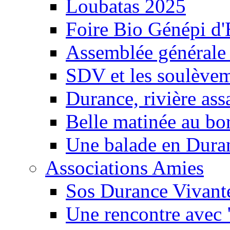
Loubatas 2025
Foire Bio Génépi d
Assemblée générale
SDV et les soulèveme
Durance, rivière ass
Belle matinée au bo
Une balade en Dura
Associations Amies
Sos Durance Vivante
Une rencontre avec 