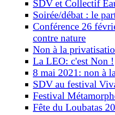
SDV et Collectif E
Soirée/débat : le par
Conférence 26 févri
contre nature
Non à la privatisati
La LEO: c'est Non !
8 mai 2021: non à la
SDV au festival Viv
Festival Métamorph
Fête du Loubatas 2