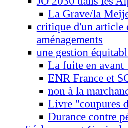
JO 2030 dans les Alp
La Grave/la Meij
critique d'un article
aménagements
une gestion équitabl
La fuite en avant 
ENR France et SO
non à la marchand
Livre "coupures d
Durance contre pé