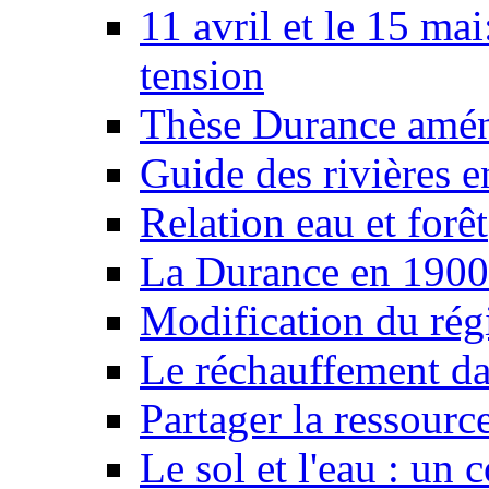
11 avril et le 15 ma
tension
Thèse Durance amé
Guide des rivières e
Relation eau et forêt
La Durance en 1900
Modification du rég
Le réchauffement da
Partager la ressourc
Le sol et l'eau : un 