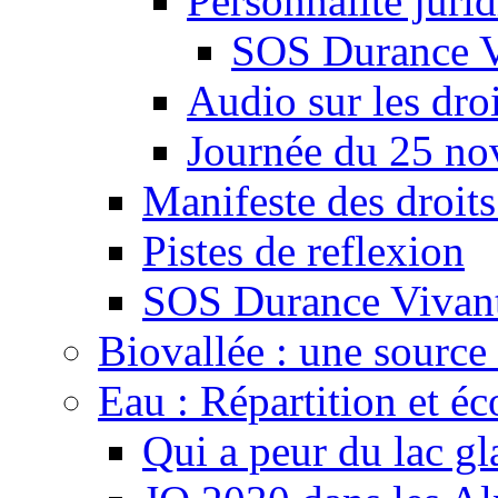
Personnalité juri
SOS Durance V
Audio sur les droi
Journée du 25 n
Manifeste des droits
Pistes de reflexion
SOS Durance Vivante
Biovallée : une source 
Eau : Répartition et é
Qui a peur du lac gl