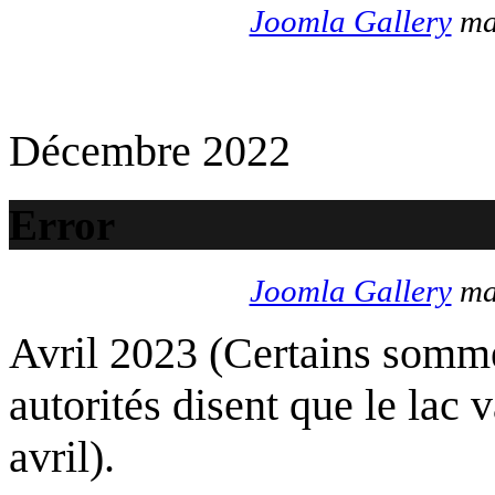
Joomla Gallery
mak
Décembre 2022
Error
Joomla Gallery
mak
Avril 2023 (Certains somme
autorités disent que le lac 
avril).