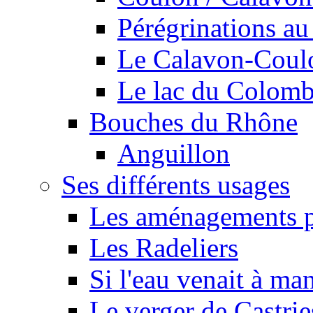
Pérégrinations au 
Le Calavon-Coulon
Le lac du Colombie
Bouches du Rhône
Anguillon
Ses différents usages
Les aménagements pe
Les Radeliers
Si l'eau venait à ma
Le verger de Castrie