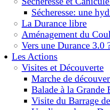
Sécheresse et Canicule :
Sécheresse: une hyd
La Durance libre
Aménagement du Cou
Vers une Durance 3.0 
Les Actions
Visites et Découverte
Marche de découverte
Balade à la Grande 
Visite du Barrage d