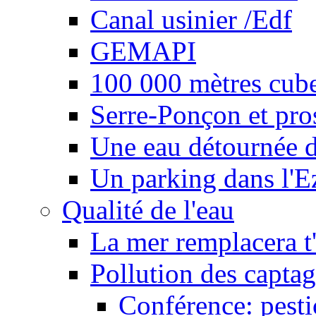
Canal usinier /Edf
GEMAPI
100 000 mètres cubes
Serre-Ponçon et pro
Une eau détournée d
Un parking dans l'E
Qualité de l'eau
La mer remplacera t'
Pollution des captag
Conférence: pesti