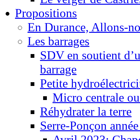
Propositions
En Durance, Allons-n
Les barrages
SDV en soutient d’u
barrage
Petite hydroélectric
Micro centrale ou
Réhydrater la terre
Serre-Ponçon année
Avril 2023: Chape