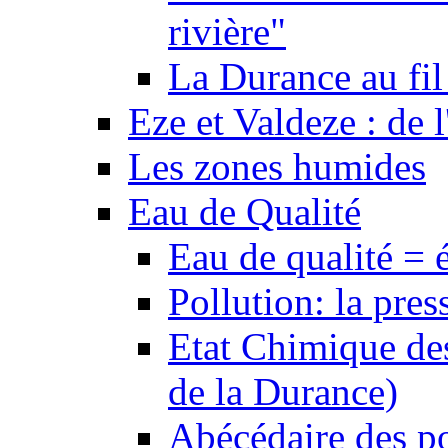
rivière"
La Durance au fil 
Eze et Valdeze : de l
Les zones humides
Eau de Qualité
Eau de qualité = 
Pollution: la pres
Etat Chimique des
de la Durance)
Abécédaire des po