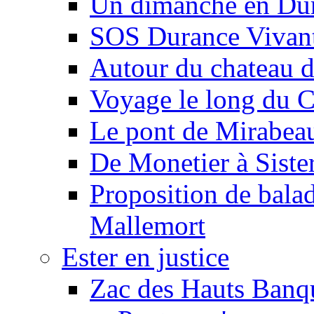
Un dimanche en Du
SOS Durance Vivante
Autour du chateau d
Voyage le long du 
Le pont de Mirabeau 
De Monetier à Siste
Proposition de balad
Mallemort
Ester en justice
Zac des Hauts Banqu