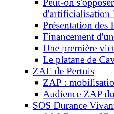
Peut-on s'opposer
d'artificialisation 
Présentation des
Financement d'une
Une première vict
Le platane de Cav
ZAE de Pertuis
ZAP : mobilisati
Audience ZAP du 
SOS Durance Vivante