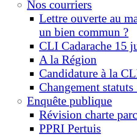
Nos courriers
Lettre ouverte au ma
un bien commun ?
CLI Cadarache 15 j
A la Région
Candidature à la C
Changement statu
Enquête publique
Révision charte par
PPRI Pertuis