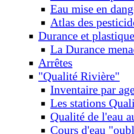
Eau mise en dange
Atlas des pestici
Durance et plastique
La Durance menacé
Arrêtes
"Qualité Rivière"
Inventaire par age
Les stations Qual
Qualité de l'eau 
Cours d'eau "oubli