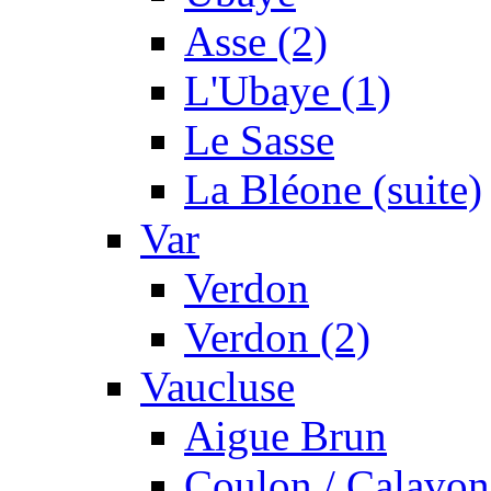
Asse (2)
L'Ubaye (1)
Le Sasse
La Bléone (suite)
Var
Verdon
Verdon (2)
Vaucluse
Aigue Brun
Coulon / Calavon